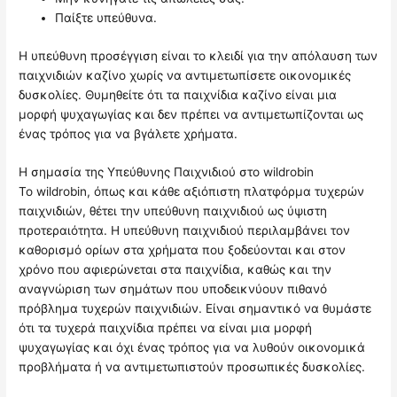
Παίξτε υπεύθυνα.
Η υπεύθυνη προσέγγιση είναι το κλειδί για την απόλαυση των
παιχνιδιών καζίνο χωρίς να αντιμετωπίσετε οικονομικές
δυσκολίες. Θυμηθείτε ότι τα παιχνίδια καζίνο είναι μια
μορφή ψυχαγωγίας και δεν πρέπει να αντιμετωπίζονται ως
ένας τρόπος για να βγάλετε χρήματα.
Η σημασία της Υπεύθυνης Παιχνιδιού στο wildrobin
Το wildrobin, όπως και κάθε αξιόπιστη πλατφόρμα τυχερών
παιχνιδιών, θέτει την υπεύθυνη παιχνιδιού ως ύψιστη
προτεραιότητα. Η υπεύθυνη παιχνιδιού περιλαμβάνει τον
καθορισμό ορίων στα χρήματα που ξοδεύονται και στον
χρόνο που αφιερώνεται στα παιχνίδια, καθώς και την
αναγνώριση των σημάτων που υποδεικνύουν πιθανό
πρόβλημα τυχερών παιχνιδιών. Είναι σημαντικό να θυμάστε
ότι τα τυχερά παιχνίδια πρέπει να είναι μια μορφή
ψυχαγωγίας και όχι ένας τρόπος για να λυθούν οικονομικά
προβλήματα ή να αντιμετωπιστούν προσωπικές δυσκολίες.