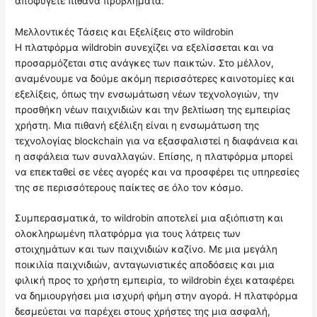
αποφύγετε πιθανά προβλήματα.
Μελλοντικές Τάσεις και Εξελίξεις στο wildrobin
Η πλατφόρμα wildrobin συνεχίζει να εξελίσσεται και να
προσαρμόζεται στις ανάγκες των παικτών. Στο μέλλον,
αναμένουμε να δούμε ακόμη περισσότερες καινοτομίες και
εξελίξεις, όπως την ενσωμάτωση νέων τεχνολογιών, την
προσθήκη νέων παιχνιδιών και την βελτίωση της εμπειρίας
χρήστη. Μια πιθανή εξέλιξη είναι η ενσωμάτωση της
τεχνολογίας blockchain για να εξασφαλιστεί η διαφάνεια και
η ασφάλεια των συναλλαγών. Επίσης, η πλατφόρμα μπορεί
να επεκταθεί σε νέες αγορές και να προσφέρει τις υπηρεσίες
της σε περισσότερους παίκτες σε όλο τον κόσμο.
Συμπερασματικά, το wildrobin αποτελεί μια αξιόπιστη και
ολοκληρωμένη πλατφόρμα για τους λάτρεις των
στοιχημάτων και των παιχνιδιών καζίνο. Με μια μεγάλη
ποικιλία παιχνιδιών, ανταγωνιστικές αποδόσεις και μια
φιλική προς το χρήστη εμπειρία, το wildrobin έχει καταφέρει
να δημιουργήσει μια ισχυρή φήμη στην αγορά. Η πλατφόρμα
δεσμεύεται να παρέχει στους χρήστες της μια ασφαλή,