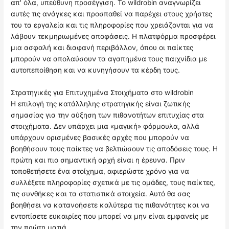
απ' όλα, υπεύθυνη προσέγγιση. Το wildrobin αναγνωρίζει
αυτές τις ανάγκες και προσπαθεί να παρέχει στους χρήστες
του τα εργαλεία και τις πληροφορίες που χρειάζονται για να
λάβουν τεκμηριωμένες αποφάσεις. Η πλατφόρμα προσφέρει
μια ασφαλή και διαφανή περιβάλλον, όπου οι παίκτες
μπορούν να απολαύσουν τα αγαπημένα τους παιχνίδια με
αυτοπεποίθηση και να κυνηγήσουν τα κέρδη τους.
Στρατηγικές για Επιτυχημένα Στοιχήματα στο wildrobin
Η επιλογή της κατάλληλης στρατηγικής είναι ζωτικής
σημασίας για την αύξηση των πιθανοτήτων επιτυχίας στα
στοιχήματα. Δεν υπάρχει μια «μαγική» φόρμουλα, αλλά
υπάρχουν ορισμένες βασικές αρχές που μπορούν να
βοηθήσουν τους παίκτες να βελτιώσουν τις αποδόσεις τους. Η
πρώτη και πιο σημαντική αρχή είναι η έρευνα. Πριν
τοποθετήσετε ένα στοίχημα, αφιερώστε χρόνο για να
συλλέξετε πληροφορίες σχετικά με τις ομάδες, τους παίκτες,
τις συνθήκες και τα στατιστικά στοιχεία. Αυτό θα σας
βοηθήσει να κατανοήσετε καλύτερα τις πιθανότητες και να
εντοπίσετε ευκαιρίες που μπορεί να μην είναι εμφανείς με
την πρώτη ματιά.