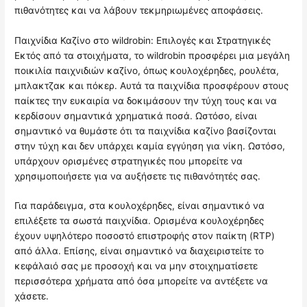
πιθανότητες και να λάβουν τεκμηριωμένες αποφάσεις.
Παιχνίδια Καζίνο στο wildrobin: Επιλογές και Στρατηγικές
Εκτός από τα στοιχήματα, το wildrobin προσφέρει μια μεγάλη
ποικιλία παιχνιδιών καζίνο, όπως κουλοχέρηδες, ρουλέτα,
μπλακτζακ και πόκερ. Αυτά τα παιχνίδια προσφέρουν στους
παίκτες την ευκαιρία να δοκιμάσουν την τύχη τους και να
κερδίσουν σημαντικά χρηματικά ποσά. Ωστόσο, είναι
σημαντικό να θυμάστε ότι τα παιχνίδια καζίνο βασίζονται
στην τύχη και δεν υπάρχει καμία εγγύηση για νίκη. Ωστόσο,
υπάρχουν ορισμένες στρατηγικές που μπορείτε να
χρησιμοποιήσετε για να αυξήσετε τις πιθανότητές σας.
Για παράδειγμα, στα κουλοχέρηδες, είναι σημαντικό να
επιλέξετε τα σωστά παιχνίδια. Ορισμένα κουλοχέρηδες
έχουν υψηλότερο ποσοστό επιστροφής στον παίκτη (RTP)
από άλλα. Επίσης, είναι σημαντικό να διαχειριστείτε το
κεφάλαιό σας με προσοχή και να μην στοιχηματίσετε
περισσότερα χρήματα από όσα μπορείτε να αντέξετε να
χάσετε.