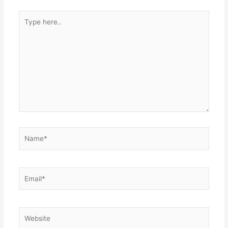
Type
here..
Name*
Email*
Website