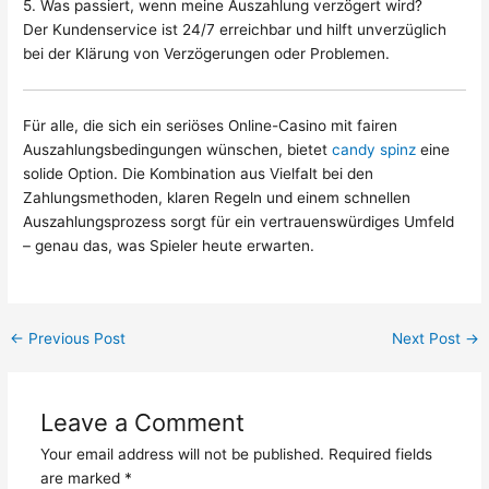
5. Was passiert, wenn meine Auszahlung verzögert wird?
Der Kundenservice ist 24/7 erreichbar und hilft unverzüglich
bei der Klärung von Verzögerungen oder Problemen.
Für alle, die sich ein seriöses Online-Casino mit fairen
Auszahlungsbedingungen wünschen, bietet
candy spinz
eine
solide Option. Die Kombination aus Vielfalt bei den
Zahlungsmethoden, klaren Regeln und einem schnellen
Auszahlungsprozess sorgt für ein vertrauenswürdiges Umfeld
– genau das, was Spieler heute erwarten.
←
Previous Post
Next Post
→
Leave a Comment
Your email address will not be published.
Required fields
are marked
*