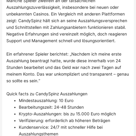
Manche Spieler zweifeln an der tatsächlichen
Auszahlungszuverlässigkeit, insbesondere bei neuen oder
unbekannten Casinos. Ein Vergleich mit anderen Plattformen
zeigt: CandySpinz hält sich an seine Auszahlungsversprechen
und Schnittstellen mit Zahlungsanbietern funktionieren stabil.
Negative Erfahrungen sind vereinzelt möglich, doch reagieren
Support und Management schnell und lösungsorientiert.
Ein erfahrener Spieler berichtet: „Nachdem ich meine erste
Auszahlung beantragt hatte, wurde diese innerhalb von 24
Stunden bearbeitet und das Geld war nach zwei Tagen auf
meinem Konto. Das war unkompliziert und transparent – genau
so sollte es sein.“
Quick facts zu CandySpinz Auszahlungen
Mindestauszahlung: 10 Euro
Bearbeitungszeit: 24-48 Stunden
Krypto-Auszahlungen: bis zu 15.000 Euro möglich
Verifizierung: erforderlich ab höheren Beträgen
Kundenservice: 24/7 mit schneller Hilfe bei
Auszahlungsthemen