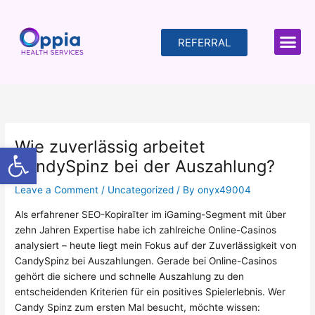
Skip
to
content
REFERRAL
Wie zuverlässig arbeitet
Open toolbar
CandySpinz bei der Auszahlung?
Leave a Comment
/
Uncategorized
/ By
onyx49004
Als erfahrener SEO-Kopiraĭter im iGaming-Segment mit über
zehn Jahren Expertise habe ich zahlreiche Online-Casinos
analysiert – heute liegt mein Fokus auf der Zuverlässigkeit von
CandySpinz bei Auszahlungen. Gerade bei Online-Casinos
gehört die sichere und schnelle Auszahlung zu den
entscheidenden Kriterien für ein positives Spielerlebnis. Wer
Candy Spinz zum ersten Mal besucht, möchte wissen: