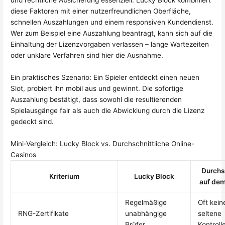
und rechtliche Absicherung essenziell. Lucky Block kombiniert
diese Faktoren mit einer nutzerfreundlichen Oberfläche,
schnellen Auszahlungen und einem responsiven Kundendienst.
Wer zum Beispiel eine Auszahlung beantragt, kann sich auf die
Einhaltung der Lizenzvorgaben verlassen – lange Wartezeiten
oder unklare Verfahren sind hier die Ausnahme.
Ein praktisches Szenario: Ein Spieler entdeckt einen neuen
Slot, probiert ihn mobil aus und gewinnt. Die sofortige
Auszahlung bestätigt, dass sowohl die resultierenden
Spielausgänge fair als auch die Abwicklung durch die Lizenz
gedeckt sind.
Mini-Vergleich: Lucky Block vs. Durchschnittliche Online-
Casinos
Durchs
Kriterium
Lucky Block
auf dem
Regelmäßige
Oft kein
RNG-Zertifikate
unabhängige
seltene
Prüfer
Kontroll