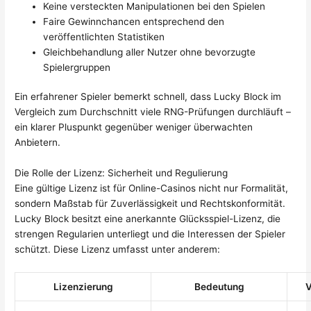
Keine versteckten Manipulationen bei den Spielen
Faire Gewinnchancen entsprechend den
veröffentlichten Statistiken
Gleichbehandlung aller Nutzer ohne bevorzugte
Spielergruppen
Ein erfahrener Spieler bemerkt schnell, dass Lucky Block im
Vergleich zum Durchschnitt viele RNG-Prüfungen durchläuft –
ein klarer Pluspunkt gegenüber weniger überwachten
Anbietern.
Die Rolle der Lizenz: Sicherheit und Regulierung
Eine gültige Lizenz ist für Online-Casinos nicht nur Formalität,
sondern Maßstab für Zuverlässigkeit und Rechtskonformität.
Lucky Block besitzt eine anerkannte Glücksspiel-Lizenz, die
strengen Regularien unterliegt und die Interessen der Spieler
schützt. Diese Lizenz umfasst unter anderem:
Lizenzierung
Bedeutung
V