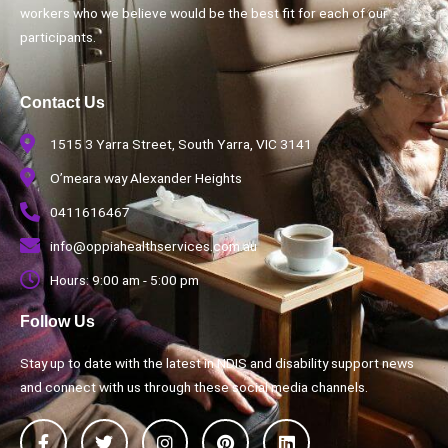
workers who we believe would be the best fit for each of our
participants.
Contact Us
1515 3 Yarra Street, South Yarra, VIC 3141
O’meara way Alexander Heights
0411616467
info@oppiahealthservices.com.au
Hours: 9:00 am - 5:00 pm
Follow Us
Stay up to date with the latest in NDIS and disability support news
and connect with us through these social media channels.
F
T
I
P
L
a
w
n
i
i