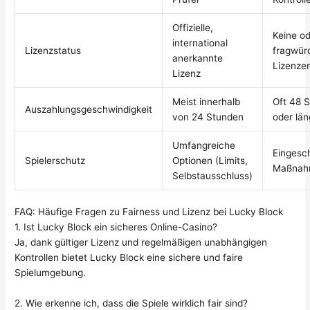
Offizielle,
Keine o
international
Lizenzstatus
fragwür
anerkannte
Lizenze
Lizenz
Meist innerhalb
Oft 48 
Auszahlungsgeschwindigkeit
von 24 Stunden
oder län
Umfangreiche
Eingesc
Spielerschutz
Optionen (Limits,
Maßnah
Selbstausschluss)
FAQ: Häufige Fragen zu Fairness und Lizenz bei Lucky Block
1. Ist Lucky Block ein sicheres Online-Casino?
Ja, dank gültiger Lizenz und regelmäßigen unabhängigen
Kontrollen bietet Lucky Block eine sichere und faire
Spielumgebung.
2. Wie erkenne ich, dass die Spiele wirklich fair sind?