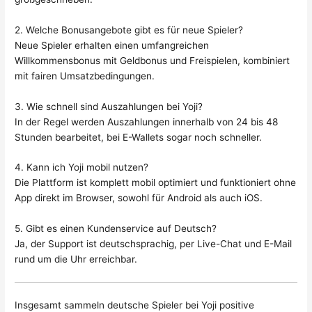
2. Welche Bonusangebote gibt es für neue Spieler?
Neue Spieler erhalten einen umfangreichen
Willkommensbonus mit Geldbonus und Freispielen, kombiniert
mit fairen Umsatzbedingungen.
3. Wie schnell sind Auszahlungen bei Yoji?
In der Regel werden Auszahlungen innerhalb von 24 bis 48
Stunden bearbeitet, bei E-Wallets sogar noch schneller.
4. Kann ich Yoji mobil nutzen?
Die Plattform ist komplett mobil optimiert und funktioniert ohne
App direkt im Browser, sowohl für Android als auch iOS.
5. Gibt es einen Kundenservice auf Deutsch?
Ja, der Support ist deutschsprachig, per Live-Chat und E-Mail
rund um die Uhr erreichbar.
Insgesamt sammeln deutsche Spieler bei Yoji positive