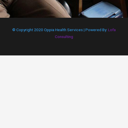
b
t
a
e
e
o
e
g
r
d
o
r
r
e
i
k
a
s
n
-
m
t
f
© Copyright 2020
Oppia Health Services |
Powered By:
Lofa
Consulting