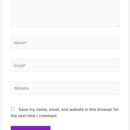
Name*
Email*
Website
Save my name, email, and website in this browser for
the next time I comment.