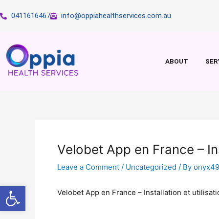
Skip
0411616467
info@oppiahealthservices.com.au
to
content
ABOUT
SER
Velobet App en France – Inst
Leave a Comment
/
Uncategorized
/ By
onyx4
Open toolbar
Velobet App en France – Installation et utilisati