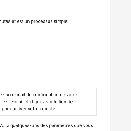
nutes et est un processus simple.
ez un e-mail de confirmation de votre
ez l’e-mail et cliquez sur le lien de
 pour activer votre compte.
. Voici quelques-uns des paramètres que vous