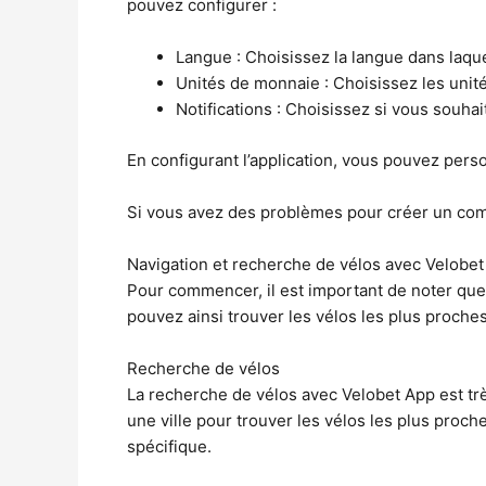
pouvez configurer :
Langue : Choisissez la langue dans laquel
Unités de monnaie : Choisissez les unité
Notifications : Choisissez si vous souha
En configurant l’application, vous pouvez perso
Si vous avez des problèmes pour créer un compt
Navigation et recherche de vélos avec Velobe
Pour commencer, il est important de noter que 
pouvez ainsi trouver les vélos les plus proche
Recherche de vélos
La recherche de vélos avec Velobet App est trè
une ville pour trouver les vélos les plus proch
spécifique.