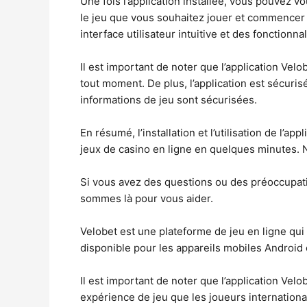
Une fois l’application installée, vous pouvez 
le jeu que vous souhaitez jouer et commencer à
interface utilisateur intuitive et des fonctionnal
Il est important de noter que l’application Vel
tout moment. De plus, l’application est sécur
informations de jeu sont sécurisées.
En résumé, l’installation et l’utilisation de l
jeux de casino en ligne en quelques minutes. N
Si vous avez des questions ou des préoccupation
sommes là pour vous aider.
Velobet est une plateforme de jeu en ligne qui
disponible pour les appareils mobiles Android e
Il est important de noter que l’application Vel
expérience de jeu que les joueurs internationa