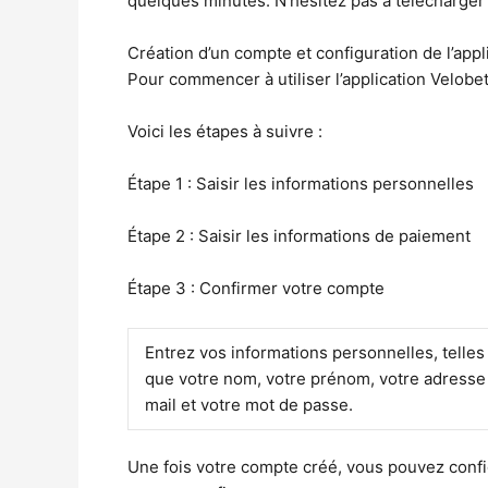
quelques minutes. N’hésitez pas à télécharger 
Création d’un compte et configuration de l’appl
Pour commencer à utiliser l’application Velob
Voici les étapes à suivre :
Étape 1 : Saisir les informations personnelles
Étape 2 : Saisir les informations de paiement
Étape 3 : Confirmer votre compte
Entrez vos informations personnelles, telles
que votre nom, votre prénom, votre adresse
mail et votre mot de passe.
Une fois votre compte créé, vous pouvez confi