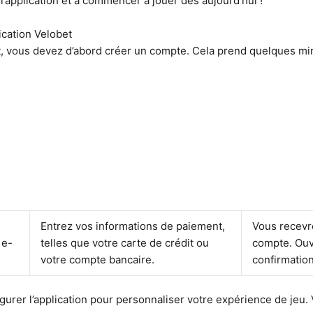
l’application et à commencer à jouer dès aujourd’hui !
ication Velobet
et, vous devez d’abord créer un compte. Cela prend quelques mi
Entrez vos informations de paiement,
Vous recevr
 e-
telles que votre carte de crédit ou
compte. Ouvr
votre compte bancaire.
confirmation
gurer l’application pour personnaliser votre expérience de jeu