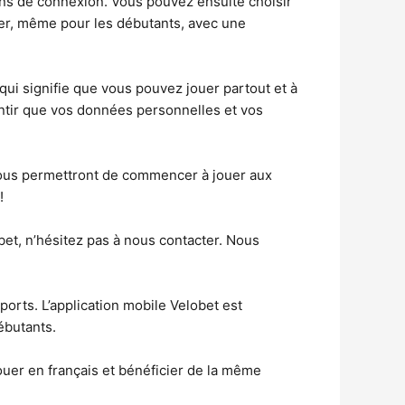
ions de connexion. Vous pouvez ensuite choisir
iser, même pour les débutants, avec une
 qui signifie que vous pouvez jouer partout et à
antir que vos données personnelles et vos
ui vous permettront de commencer à jouer aux
!
obet, n’hésitez pas à nous contacter. Nous
orts. L’application mobile Velobet est
ébutants.
jouer en français et bénéficier de la même