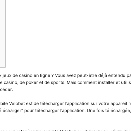
c
 jeux de casino en ligne ? Vous avez peut-être déjà entendu p
 casino, de poker et de sports. Mais comment installer et utilis
céder.
bile Velobet est de télécharger l’application sur votre appareil m
lécharger” pour télécharger l’application. Une fois téléchargée,