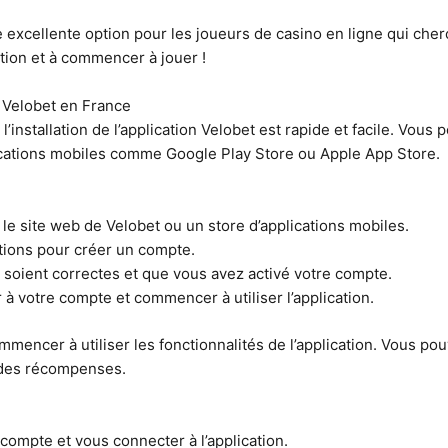
e excellente option pour les joueurs de casino en ligne qui cher
ation et à commencer à jouer !
le Velobet en France
installation de l’application Velobet est rapide et facile. Vous p
lications mobiles comme Google Play Store ou Apple App Store.
 le site web de Velobet ou un store d’applications mobiles.
ctions pour créer un compte.
 soient correctes et que vous avez activé votre compte.
 votre compte et commencer à utiliser l’application.
commencer à utiliser les fonctionnalités de l’application. Vous 
r des récompenses.
ompte et vous connecter à l’application.