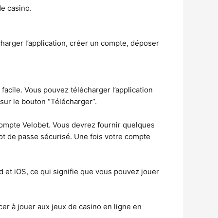
de casino.
lécharger l’application, créer un compte, déposer
 facile. Vous pouvez télécharger l’application
 sur le bouton “Télécharger”.
 compte Velobet. Vous devrez fournir quelques
mot de passe sécurisé. Une fois votre compte
id et iOS, ce qui signifie que vous pouvez jouer
cer à jouer aux jeux de casino en ligne en