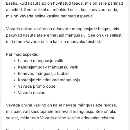
Eestis, kuid kasutajad on huvitatud teada, mis on selle parimad
aspektid. See artikkel on mõeldud neile, kes soovivad teada,
mis on Vavada online kasiino parimad aspektid.
Vavada online kasiino on erinevate mänguasjade hulgas, mis
pakuvad kasutajatele erinevaid mänguasju. See on üks sellest,
mida teeb Vavada online kasiino erinevaks teistest.
Parimad aspektid
Laadne mänguasju valik
Kasutajamugav mänguasju valik
Erinevad mänguasju tüübid
Kasutajatele erinevad mänguasju
Vavada promo code
Vavada casino
Vavada online kasiino on ka erinevate mänguasjade hulgas,
mis pakuvad kasutajatele erinevaid mänguasju. See on üks
sellest, mida teeb Vavada online kasiino erinevaks teistest.