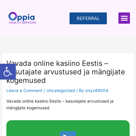
Skip
to
content
REFERRAL
Vavada online kasiino Eestis –
Open toolbar
kasutajate arvustused ja mängijate
kogemused
Leave a Comment
/
Uncategorized
/ By
onyx49004
Vavada online kasiino Eestis – kasutajate arvustused ja
mängijate kogemused