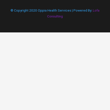
k
a
s
n
-
m
t
f
© Copyright 2020
Oppia Health Services |
Powered By:
Lofa
Consulting