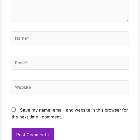
Name*
Email*
Website
Save my name, email, and website in this browser for
the next time I comment.