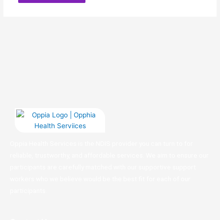
Oppia Health Services is the NDIS provider you can turn to for
reliable, trustworthy, and affordable services. We aim to ensure our
participants are carefully matched with our supportive support
workers who we believe would be the best fit for each of our
participants.