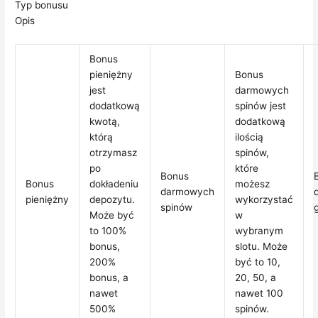
Typ bonusu
Opis
Bonus
pieniężny
Bonus
jest
darmowych
dodatkową
spinów jest
kwotą,
dodatkową
którą
ilością
otrzymasz
spinów,
po
które
Bonus
Bonus
dokładeniu
możesz
darmowych
pieniężny
depozytu.
wykorzystać
spinów
Może być
w
to 100%
wybranym
bonus,
slotu. Może
200%
być to 10,
bonus, a
20, 50, a
nawet
nawet 100
500%
spinów.