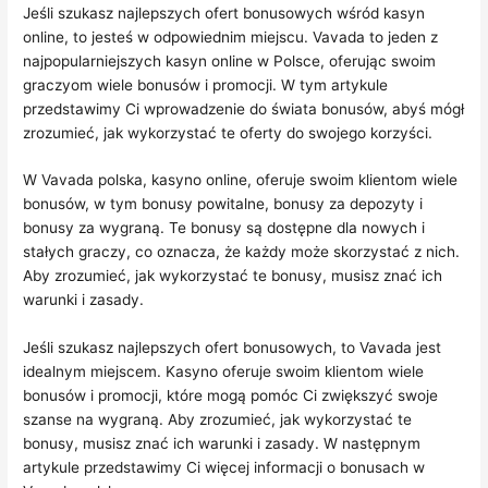
Jeśli szukasz najlepszych ofert bonusowych wśród kasyn
online, to jesteś w odpowiednim miejscu. Vavada to jeden z
najpopularniejszych kasyn online w Polsce, oferując swoim
graczyom wiele bonusów i promocji. W tym artykule
przedstawimy Ci wprowadzenie do świata bonusów, abyś mógł
zrozumieć, jak wykorzystać te oferty do swojego korzyści.
W Vavada polska, kasyno online, oferuje swoim klientom wiele
bonusów, w tym bonusy powitalne, bonusy za depozyty i
bonusy za wygraną. Te bonusy są dostępne dla nowych i
stałych graczy, co oznacza, że każdy może skorzystać z nich.
Aby zrozumieć, jak wykorzystać te bonusy, musisz znać ich
warunki i zasady.
Jeśli szukasz najlepszych ofert bonusowych, to Vavada jest
idealnym miejscem. Kasyno oferuje swoim klientom wiele
bonusów i promocji, które mogą pomóc Ci zwiększyć swoje
szanse na wygraną. Aby zrozumieć, jak wykorzystać te
bonusy, musisz znać ich warunki i zasady. W następnym
artykule przedstawimy Ci więcej informacji o bonusach w