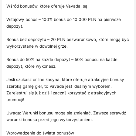
Wśród bonusów, które oferuje Vavada, są:
Witajowy bonus – 100% bonus do 10 000 PLN na pierwsze
depozyt.
Bonus bez depozytu – 20 PLN bezwarunkowo, które mogą być
wykorzystane w dowolnej grze.
Bonus do 50% na każde depozyt – 50% bonusu na każde
depozyt, które wykonasz.
Jeśli szukasz online kasyna, które oferuje atrakcyjne bonusy i
szeroką gamę gier, to Vavada jest idealnym wyborem.
Zarejestruj się już dziś i zacznij korzystać z atrakcyjnych
promocji!
Uwaga: Warunki bonusu mogą się zmieniać. Zawsze sprawdź
warunki bonusu przed jego wykorzystaniem.
Wprowadzenie do świata bonusów