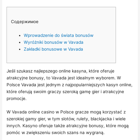
Содержимое
Wprowadzenie do świata bonusów
Wyróżniki bonusów w Vavada
Zakładki bonusowe w Vavada
Jeśli szukasz najlepszego online kasyna, które oferuje
atrakcyjne bonusy, to Vavada jest idealnym wyborem. W
Polsce Vavada jest jednym z najpopularniejszych kasyn online,
które oferują swoim graczy szeroką gamę gier i atrakcyjne
promocje.
W Vavada online casino w Polsce gracze mogą korzystać z
szerokiej gamy gier, w tym slotów, rulety, blackjacka i wiele
innych. Kasyno oferuje także atrakcyjne bonusy, które mogą
pomóc w zwiększeniu swoich szans na wygraną.