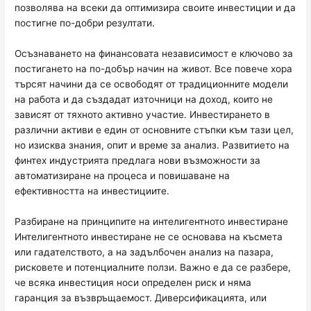
позволява на всеки да оптимизира своите инвестиции и да
постигне по-добри резултати.
Осъзнаването на финансовата независимост е ключово за
постигането на по-добър начин на живот. Все повече хора
търсят начини да се освободят от традиционните модели
на работа и да създадат източници на доход, които не
зависят от тяхното активно участие. Инвестирането в
различни активи е един от основните стъпки към тази цел,
но изисква знания, опит и време за анализ. Развитието на
финтех индустрията предлага нови възможности за
автоматизиране на процеса и повишаване на
ефективността на инвестициите.
Разбиране на принципите на интелигентното инвестиране
Интелигентното инвестиране не се основава на късмета
или гадателството, а на задълбочен анализ на пазара,
рисковете и потенциалните ползи. Важно е да се разбере,
че всяка инвестиция носи определен риск и няма
гаранция за възвръщаемост. Диверсификацията, или