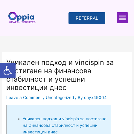
Skip
to
content
REFERRAL
Уникален подход и vincispin за
Open toolbar
постигане на финансова
стабилност и успешни
инвестиции днес
Leave a Comment
/
Uncategorized
/ By
onyx49004
Уникален подход и vincispin за постигане
на финансова стабилност и успешни
инвестиции днес