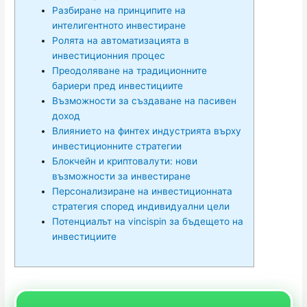
Разбиране на принципите на
интелигентното инвестиране
Ролята на автоматизацията в
инвестиционния процес
Преодоляване на традиционните
бариери пред инвестициите
Възможности за създаване на пасивен
доход
Влиянието на финтех индустрията върху
инвестиционните стратегии
Блокчейн и криптовалути: нови
възможности за инвестиране
Персонализиране на инвестиционната
стратегия според индивидуални цели
Потенциалът на vincispin за бъдещето на
инвестициите