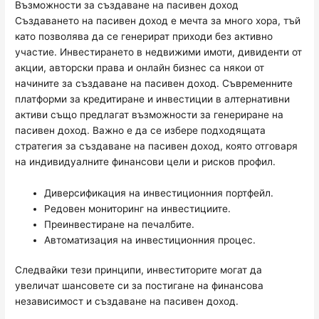
Възможности за създаване на пасивен доход
Създаването на пасивен доход е мечта за много хора, тъй
като позволява да се генерират приходи без активно
участие. Инвестирането в недвижими имоти, дивиденти от
акции, авторски права и онлайн бизнес са някои от
начините за създаване на пасивен доход. Съвременните
платформи за кредитиране и инвестиции в алтернативни
активи също предлагат възможности за генериране на
пасивен доход. Важно е да се избере подходящата
стратегия за създаване на пасивен доход, която отговаря
на индивидуалните финансови цели и рисков профил.
Диверсификация на инвестиционния портфейл.
Редовен мониторинг на инвестициите.
Преинвестиране на печалбите.
Автоматизация на инвестиционния процес.
Следвайки тези принципи, инвеститорите могат да
увеличат шансовете си за постигане на финансова
независимост и създаване на пасивен доход.