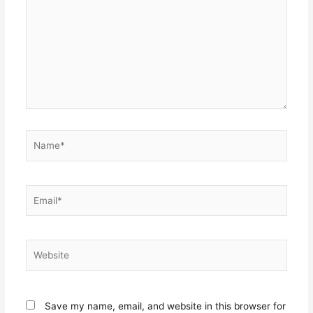
Name*
Email*
Website
Save my name, email, and website in this browser for