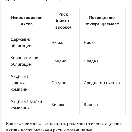
Риск
Инвестиционен
Потенциална
(ниско-
актив
възвръщаемост
високо)
Държавни
Ниско
Ниска
облигации
Корпоративни
Средно
Средна
облигации
Акции на
големи
Средно
Средна до висока
компании
Акции на малки
Високо
Висока
компании
Както се вижда от таблицата, различните инвестиционни
активи носят различен риск и потенциална