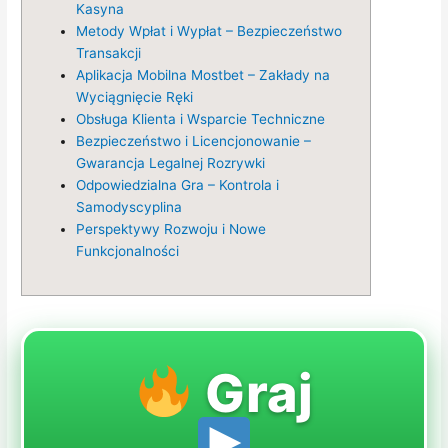
Kasyna
Metody Wpłat i Wypłat – Bezpieczeństwo
Transakcji
Aplikacja Mobilna Mostbet – Zakłady na
Wyciągnięcie Ręki
Obsługa Klienta i Wsparcie Techniczne
Bezpieczeństwo i Licencjonowanie –
Gwarancja Legalnej Rozrywki
Odpowiedzialna Gra – Kontrola i
Samodyscyplina
Perspektywy Rozwoju i Nowe
Funkcjonalności
Graj