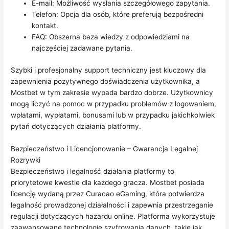
E-mail: Możliwość wysłania szczegółowego zapytania.
Telefon: Opcja dla osób, które preferują bezpośredni
kontakt.
FAQ: Obszerna baza wiedzy z odpowiedziami na
najczęściej zadawane pytania.
Szybki i profesjonalny support techniczny jest kluczowy dla
zapewnienia pozytywnego doświadczenia użytkownika, a
Mostbet w tym zakresie wypada bardzo dobrze. Użytkownicy
mogą liczyć na pomoc w przypadku problemów z logowaniem,
wpłatami, wypłatami, bonusami lub w przypadku jakichkolwiek
pytań dotyczących działania platformy.
Bezpieczeństwo i Licencjonowanie – Gwarancja Legalnej
Rozrywki
Bezpieczeństwo i legalność działania platformy to
priorytetowe kwestie dla każdego gracza. Mostbet posiada
licencję wydaną przez Curacao eGaming, która potwierdza
legalność prowadzonej działalności i zapewnia przestrzeganie
regulacji dotyczących hazardu online. Platforma wykorzystuje
zaawansowane technologie szyfrowania danych, takie jak