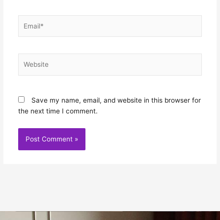
Email*
Website
Save my name, email, and website in this browser for
the next time I comment.