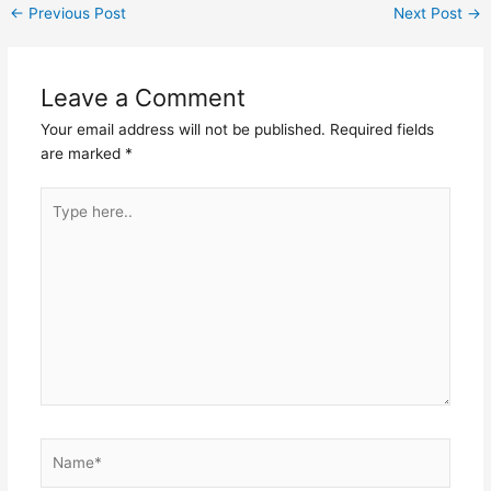
←
Previous Post
Next Post
→
Leave a Comment
Your email address will not be published.
Required fields
are marked
*
Type
here..
Name*