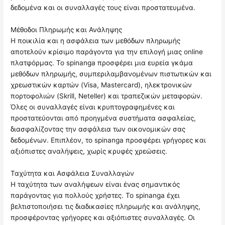
δεδομένα και οι συναλλαγές τους είναι προστατευμένα.
Μέθοδοι Πληρωμής και Ανάληψης
Η ποικιλία και η ασφάλεια των μεθόδων πληρωμής
αποτελούν κρίσιμο παράγοντα για την επιλογή μιας online
πλατφόρμας. Το spinanga προσφέρει μια ευρεία γκάμα
μεθόδων πληρωμής, συμπεριλαμβανομένων πιστωτικών και
χρεωστικών καρτών (Visa, Mastercard), ηλεκτρονικών
πορτοφολιών (Skrill, Neteller) και τραπεζικών μεταφορών.
Όλες οι συναλλαγές είναι κρυπτογραφημένες και
προστατεύονται από προηγμένα συστήματα ασφαλείας,
διασφαλίζοντας την ασφάλεια των οικονομικών σας
δεδομένων. Επιπλέον, το spinanga προσφέρει γρήγορες και
αξιόπιστες αναλήψεις, χωρίς κρυφές χρεώσεις.
Ταχύτητα και Ασφάλεια Συναλλαγών
Η ταχύτητα των αναλήψεων είναι ένας σημαντικός
παράγοντας για πολλούς χρήστες. Το spinanga έχει
βελτιστοποιήσει τις διαδικασίες πληρωμής και ανάληψης,
προσφέροντας γρήγορες και αξιόπιστες συναλλαγές. Οι