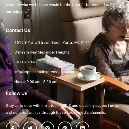
workers who we believe would be the best fit for each of our
participants.
Contact Us
1515 3 Yarra Street, South Yarra, VIC 3141
O’meara way Alexander Heights
0411616467
info@oppiahealthservices.com.au
Hours: 9:00 am - 5:00 pm
Follow Us
Stay up to date with the latest in NDIS and disability support news
and connect with us through these social media channels.
F
T
I
P
L
a
w
n
i
i