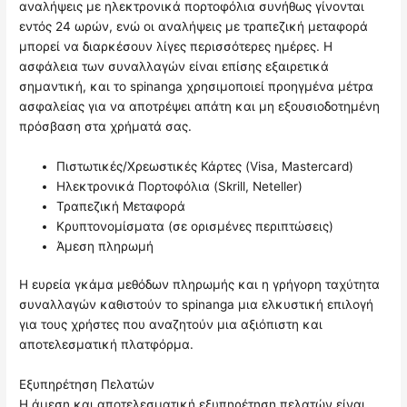
αναλήψεις με ηλεκτρονικά πορτοφόλια συνήθως γίνονται
εντός 24 ωρών, ενώ οι αναλήψεις με τραπεζική μεταφορά
μπορεί να διαρκέσουν λίγες περισσότερες ημέρες. Η
ασφάλεια των συναλλαγών είναι επίσης εξαιρετικά
σημαντική, και το spinanga χρησιμοποιεί προηγμένα μέτρα
ασφαλείας για να αποτρέψει απάτη και μη εξουσιοδοτημένη
πρόσβαση στα χρήματά σας.
Πιστωτικές/Χρεωστικές Κάρτες (Visa, Mastercard)
Ηλεκτρονικά Πορτοφόλια (Skrill, Neteller)
Τραπεζική Μεταφορά
Κρυπτονομίσματα (σε ορισμένες περιπτώσεις)
Άμεση πληρωμή
Η ευρεία γκάμα μεθόδων πληρωμής και η γρήγορη ταχύτητα
συναλλαγών καθιστούν το spinanga μια ελκυστική επιλογή
για τους χρήστες που αναζητούν μια αξιόπιστη και
αποτελεσματική πλατφόρμα.
Εξυπηρέτηση Πελατών
Η άμεση και αποτελεσματική εξυπηρέτηση πελατών είναι