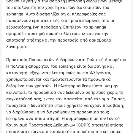
Socket Layer) για την ασφαλή μετάδοση δεδομένων μεταξύ
του υπολογιστή του χρήστη και των διακομιστών του
spinanga. Αυτό διασφαλίζει ότι οι πληροφορίες σας
παραμένουν εμπιστευτικές και προστατευμένες από μη
εξουσιοδοτημένη πρόσβαση. Επιπλέον, το spinanga
εφαρμόζει αυστηρά πρωτόκολλα ασφαλείας για την
αποτροπή απάτης και την προστασία από κακόβουλο
λογισμικό.
Προστασία Προσωπικών Δεδομένων και Πολιτική Απορρήτου
Η πολιτική απορρήτου του spinanga είναι διαφανής και
κατανοητή, εξηγώντας λεπτομερώς πώς συλλέγονται,
χρησιμοποιούνται και προστατεύονται τα προσωπικά
δεδομένα των χρηστών. Η πλατφόρμα δεσμεύεται να μην
κοινοποιεί τα προσωπικά σας δεδομένα σε τρίτους χωρίς τη
συγκατάθεσή σας, εκτός εάν απαιτείται από το νόμο. Επίσης,
παρέχεται η δυνατότητα στους χρήστες να έχουν πρόσβαση,
να διορθώσουν ή να διαγράψουν τα προσωπικά τους
δεδομένα ανά πάσα στιγμή. Η συμμόρφωση με τον Γενικό
Κανονισμό Προστασίας Δεδομένων (GDPR) αποτελεί επίσης
σημαντικό στοιχείο της πολιτικής απορρήτου του spinanga.