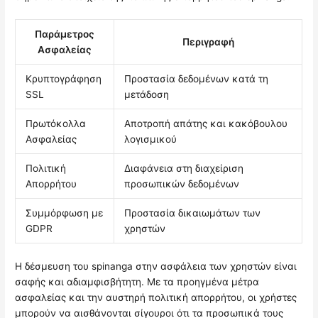
Παράμετρος
Περιγραφή
Ασφαλείας
Κρυπτογράφηση
Προστασία δεδομένων κατά τη
SSL
μετάδοση
Πρωτόκολλα
Αποτροπή απάτης και κακόβουλου
Ασφαλείας
λογισμικού
Πολιτική
Διαφάνεια στη διαχείριση
Απορρήτου
προσωπικών δεδομένων
Συμμόρφωση με
Προστασία δικαιωμάτων των
GDPR
χρηστών
Η δέσμευση του spinanga στην ασφάλεια των χρηστών είναι
σαφής και αδιαμφισβήτητη. Με τα προηγμένα μέτρα
ασφαλείας και την αυστηρή πολιτική απορρήτου, οι χρήστες
μπορούν να αισθάνονται σίγουροι ότι τα προσωπικά τους