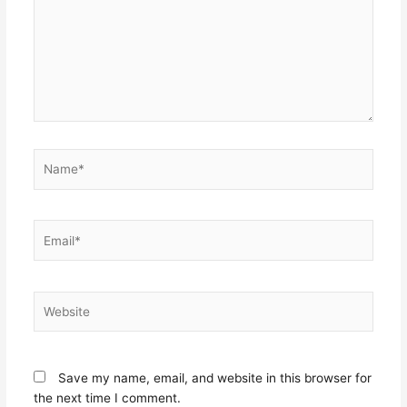
Name*
Email*
Website
Save my name, email, and website in this browser for
the next time I comment.