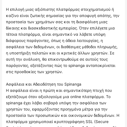
Η επιλογή μιας αξιόπιστης πλατφόρμας στοιχηματισμού ή
καζίνο είναι ζωτικής σημασίας για την αποφυγή απάτης, την
προστασία των χρημάτων σας και τη διασφάλιση μιας
δίκαιης και διασκεδαστικής εμπειρίας. Όταν επιλέγετε μια
τέτοια πλατφόρμα, είναι σημαντικό να λάβετε υπόψη
διάφορους παράγοντες, όπως η άδεια λειτουργίας, η
ασφάλεια των δεδομένων, οι διαθέσιμες μέθοδοι πληρωμής,
η υποστήριξη πελατών και οι κριτικές άλλων χρηστών. Σε
αυτή την ανάλυση, θα επικεντρωθούμε σε αυτούς τους
παράγοντες, εξετάζοντας πώς το spinanga ανταποκρίνεται
στις προσδοκίες των χρηστών.
Ασφάλεια και Αδειοδότηση του Spinanga
Η ασφάλεια είναι η πρώτη και σημαντικότερη πτυχή που
εξετάζουμε όταν αξιολογούμε μια online πλατφόρμα. Το
spinanga έχει λάβει σοβαρά υπόψη την ασφάλεια των
χρηστών του, εφαρμόζοντας προηγμένα μέτρα για την
προστασία των προσωπικών και οικονομικών δεδομένων. Η
πλατφόρμα χρησιμοποιεί κρυπτογράφηση SSL (Secure