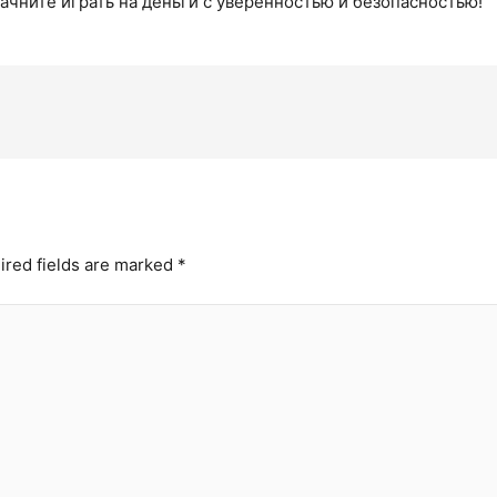
ачните играть на деньги с уверенностью и безопасностью!
ired fields are marked
*