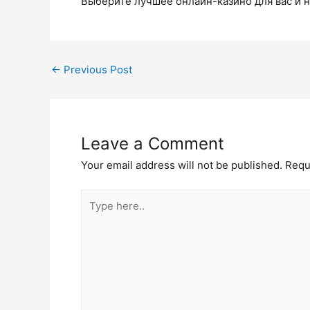
Выберите лучшее онлайн-казино для вас и н
←
Previous Post
Leave a Comment
Your email address will not be published.
Requ
Type
here..