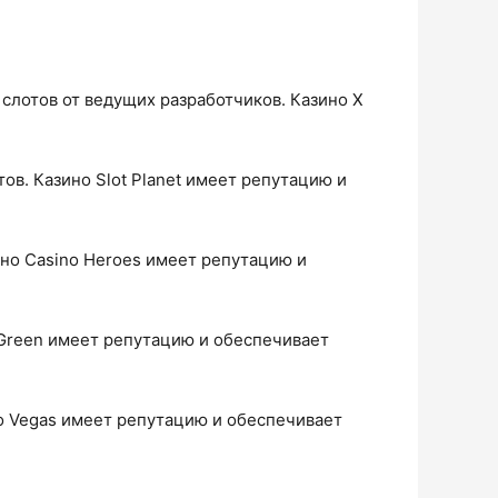
 слотов от ведущих разработчиков. Казино X
тов. Казино Slot Planet имеет репутацию и
зино Casino Heroes имеет репутацию и
r Green имеет репутацию и обеспечивает
Leo Vegas имеет репутацию и обеспечивает