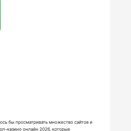
ось бы просматривать множество сайтов и
топ-казино онлайн 2026, которые