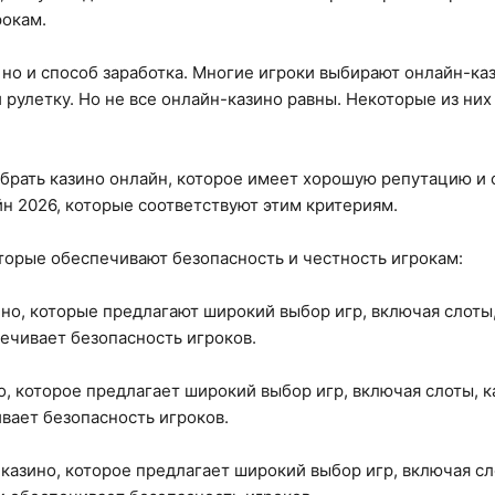
рокам.
, но и способ заработка. Многие игроки выбирают онлайн-ка
 рулетку. Но не все онлайн-казино равны. Некоторые из них
брать казино онлайн, которое имеет хорошую репутацию и 
н 2026, которые соответствуют этим критериям.
торые обеспечивают безопасность и честность игрокам:
зино, которые предлагают широкий выбор игр, включая слоты
ечивает безопасность игроков.
но, которое предлагает широкий выбор игр, включая слоты, 
вает безопасность игроков.
-казино, которое предлагает широкий выбор игр, включая сл