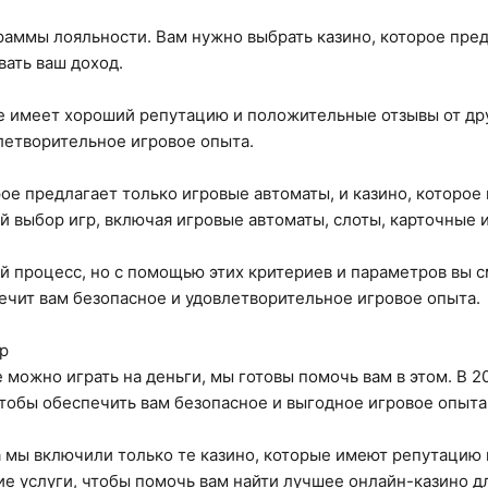
раммы лояльности. Вам нужно выбрать казино, которое пре
ать ваш доход.
ое имеет хороший репутацию и положительные отзывы от др
летворительное игровое опыта.
ое предлагает только игровые автоматы, и казино, которое
й выбор игр, включая игровые автоматы, слоты, карточные и
й процесс, но с помощью этих критериев и параметров вы с
ечит вам безопасное и удовлетворительное игровое опыта.
р
 можно играть на деньги, мы готовы помочь вам в этом. В 
чтобы обеспечить вам безопасное и выгодное игровое опыта
а мы включили только те казино, которые имеют репутацию
ие услуги, чтобы помочь вам найти лучшее онлайн-казино дл