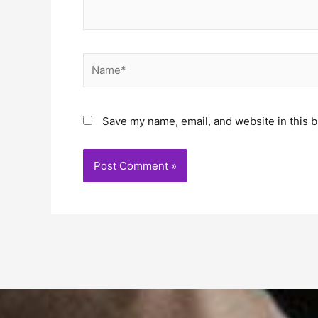
Name*
Save my name, email, and website in this b