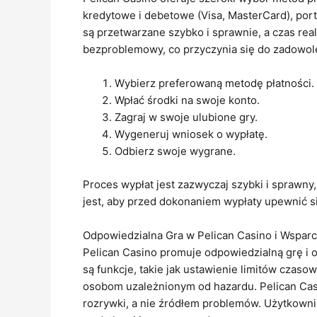
kredytowe i debetowe (Visa, MasterCard), portf
są przetwarzane szybko i sprawnie, a czas real
bezproblemowy, co przyczynia się do zadowol
Wybierz preferowaną metodę płatności.
Wpłać środki na swoje konto.
Zagraj w swoje ulubione gry.
Wygeneruj wniosek o wypłatę.
Odbierz swoje wygrane.
Proces wypłat jest zazwyczaj szybki i sprawny,
jest, aby przed dokonaniem wypłaty upewnić si
Odpowiedzialna Gra w Pelican Casino i Wspar
Pelican Casino promuje odpowiedzialną grę i 
są funkcje, takie jak ustawienie limitów czas
osobom uzależnionym od hazardu. Pelican Casi
rozrywki, a nie źródłem problemów. Użytkowni