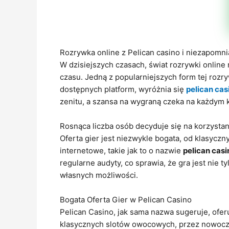
Rozrywka online z Pelican casino i niezapomn
W dzisiejszych czasach, świat rozrywki onlin
czasu. Jedną z popularniejszych form tej rozr
dostępnych platform, wyróżnia się
pelican cas
zenitu, a szansa na wygraną czeka na każdym 
Rosnąca liczba osób decyduje się na korzystan
Oferta gier jest niezwykle bogata, od klasycz
internetowe, takie jak to o nazwie
pelican casi
regularne audyty, co sprawia, że gra jest nie 
własnych możliwości.
Bogata Oferta Gier w Pelican Casino
Pelican Casino, jak sama nazwa sugeruje, ofe
klasycznych slotów owocowych, przez nowoczes