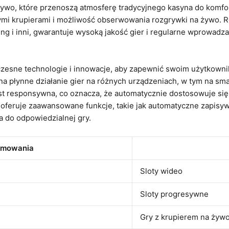
 żywo, które przenoszą atmosferę tradycyjnego kasyna do komf
ziwymi krupierami i możliwość obserwowania rozgrywki na żyw
ing i inni, gwarantuje wysoką jakość gier i regularne wprowadz
zesne technologie i innowacje, aby zapewnić swoim użytkownik
 płynne działanie gier na różnych urządzeniach, w tym na smar
jest responsywna, co oznacza, że automatycznie dostosowuje si
 oferuje zaawansowane funkcje, takie jak automatyczne zapisy
a do odpowiedzialnej gry.
amowania
Sloty wideo
Sloty progresywne
Gry z krupierem na żyw