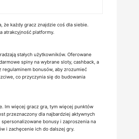
że każdy gracz znajdzie coś dla siebie.
 atrakcyjność platformy.
gradzają stałych użytkowników. Oferowane
 darmowe spiny na wybrane sloty, cashback, a
ię z regulaminem bonusów, aby zrozumieć
uczciwe, co przyczynia się do budowania
e. Im więcej gracz gra, tym więcej punktów
st przeznaczony dla najbardziej aktywnych
t, spersonalizowane bonusy i zaproszenia na
 i zachęcenie ich do dalszej gry.