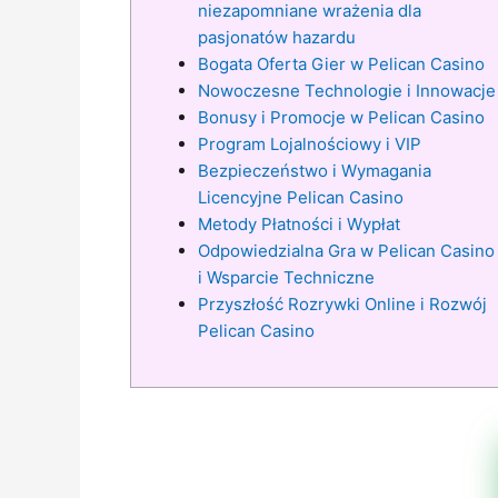
niezapomniane wrażenia dla
pasjonatów hazardu
Bogata Oferta Gier w Pelican Casino
Nowoczesne Technologie i Innowacje
Bonusy i Promocje w Pelican Casino
Program Lojalnościowy i VIP
Bezpieczeństwo i Wymagania
Licencyjne Pelican Casino
Metody Płatności i Wypłat
Odpowiedzialna Gra w Pelican Casino
i Wsparcie Techniczne
Przyszłość Rozrywki Online i Rozwój
Pelican Casino