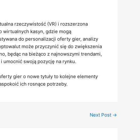
rtualna rzeczywistość (VR) i rozszerzona
do wirtualnych kasyn, gdzie mogą
tywana do personalizacji oferty gier, analizy
yptowalut może przyczynić się do zwiększenia
ino, będąc na bieżąco z najnowszymi trendami,
i umocnić swoją pozycję na rynku.
ferty gier o nowe tytuły to kolejne elementy
aspokoić ich rosnące potrzeby.
Next Post
→