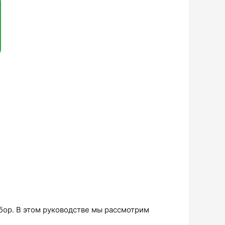
ыбор. В этом руководстве мы рассмотрим