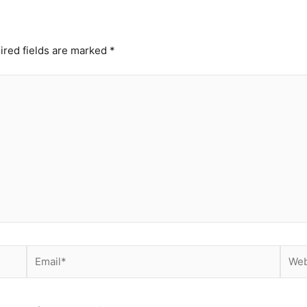
ired fields are marked
*
Email*
Webs