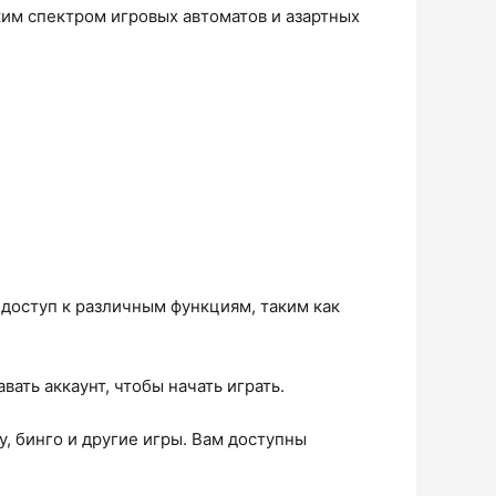
ким спектром игровых автоматов и азартных
ь доступ к различным функциям, таким как
вать аккаунт, чтобы начать играть.
у, бинго и другие игры. Вам доступны