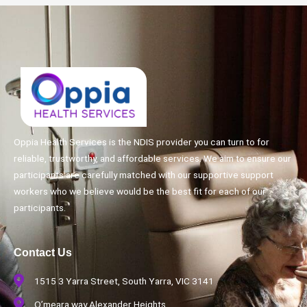
Oppia Health Services is the NDIS provider you can turn to for
reliable, trustworthy, and affordable services. We aim to ensure our
participants are carefully matched with our supportive support
workers who we believe would be the best fit for each of our
participants.
Contact Us
1515 3 Yarra Street, South Yarra, VIC 3141
O’meara way Alexander Heights