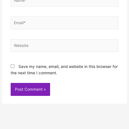
Email*
Website
Save my name, email, and website in this browser for
the next time I comment.