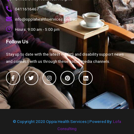
0411616467
info@oppiahealthservices.com.au
Hours: 9:00 am - 5:00 pm
Follow Us
Stay up to date with the latest in NDIS and disability support news
and connect with us through these social media channels.
F
T
I
P
L
a
w
n
i
i
c
i
s
n
n
e
t
t
t
k
b
t
a
e
e
o
e
g
r
d
o
r
r
e
i
k
a
s
n
-
m
t
f
© Copyright 2020
Oppia Health Services |
Powered By:
Lofa
Consulting