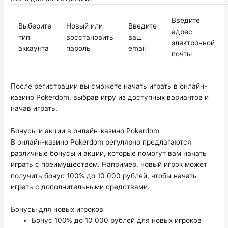
Введите
Выберите
Новый или
Введите
адрес
тип
восстановить
ваш
электронной
аккаунта
пароль
email
почты
После регистрации вы сможете начать играть в онлайн-
казино Pokerdom, выбрав игру из доступных вариантов и
начав играть.
Бонусы и акции в онлайн-казино Pokerdom
В онлайн-казино Pokerdom регулярно предлагаются
различные бонусы и акции, которые помогут вам начать
играть с преимуществом. Например, новый игрок может
получить бонус 100% до 10 000 рублей, чтобы начать
играть с дополнительными средствами.
Бонусы для новых игроков
Бонус 100% до 10 000 рублей для новых игроков