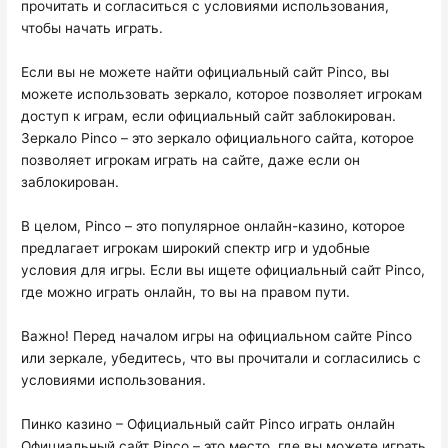
прочитать и согласиться с условиями использования,
чтобы начать играть.
Если вы не можете найти официальный сайт Pinco, вы
можете использовать зеркало, которое позволяет игрокам
доступ к играм, если официальный сайт заблокирован.
Зеркало Pinco – это зеркало официального сайта, которое
позволяет игрокам играть на сайте, даже если он
заблокирован.
В целом, Pinco – это популярное онлайн-казино, которое
предлагает игрокам широкий спектр игр и удобные
условия для игры. Если вы ищете официальный сайт Pinco,
где можно играть онлайн, то вы на правом пути.
Важно! Перед началом игры на официальном сайте Pinco
или зеркале, убедитесь, что вы прочитали и согласились с
условиями использования.
Пинко казино – Официальный сайт Pinco играть онлайн
Официальный сайт Pinco – это место, где вы можете играть