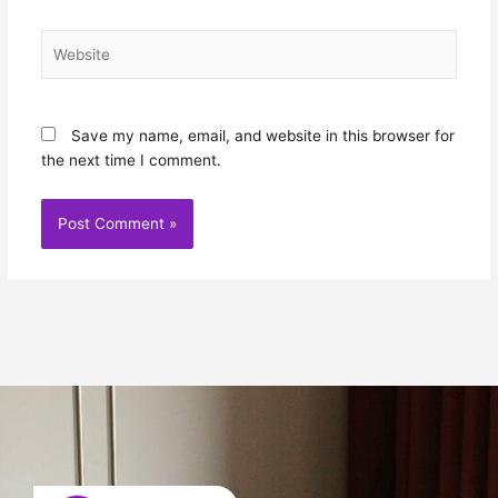
Website
Save my name, email, and website in this browser for
the next time I comment.