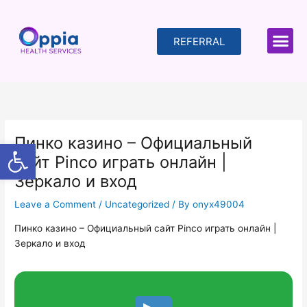
Skip
to
content
REFERRAL
Пинко казино – Официальный
Open toolbar
сайт Pinco играть онлайн |
Зеркало и вход
Leave a Comment
/
Uncategorized
/ By
onyx49004
Пинко казино – Официальный сайт Pinco играть онлайн |
Зеркало и вход