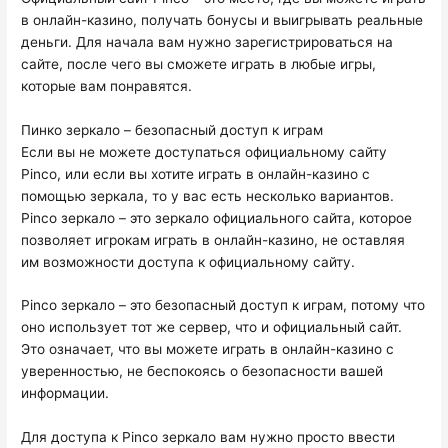
в онлайн-казино, получать бонусы и выигрывать реальные
деньги. Для начала вам нужно зарегистрироваться на
сайте, после чего вы сможете играть в любые игры,
которые вам понравятся.
Пинко зеркало – безопасный доступ к играм
Если вы не можете доступаться официальному сайту
Pinco, или если вы хотите играть в онлайн-казино с
помощью зеркала, то у вас есть несколько вариантов.
Pinco зеркало – это зеркало официального сайта, которое
позволяет игрокам играть в онлайн-казино, не оставляя
им возможности доступа к официальному сайту.
Pinco зеркало – это безопасный доступ к играм, потому что
оно использует тот же сервер, что и официальный сайт.
Это означает, что вы можете играть в онлайн-казино с
уверенностью, не беспокоясь о безопасности вашей
информации.
Для доступа к Pinco зеркало вам нужно просто ввести