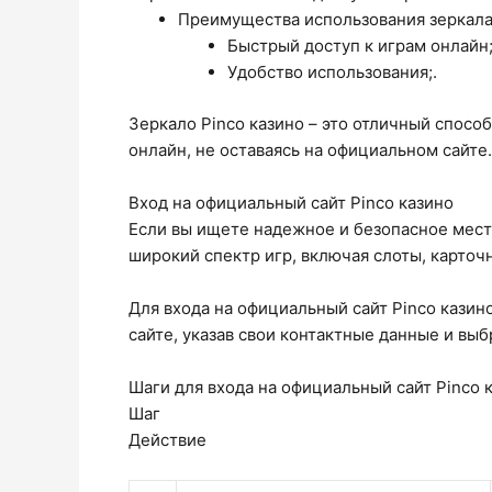
Преимущества использования зеркала 
Быстрый доступ к играм онлайн
Удобство использования;.
Зеркало Pinco казино – это отличный способ
онлайн, не оставаясь на официальном сайте.
Вход на официальный сайт Pinco казино
Если вы ищете надежное и безопасное место
широкий спектр игр, включая слоты, карточн
Для входа на официальный сайт Pinco казин
сайте, указав свои контактные данные и выб
Шаги для входа на официальный сайт Pinco 
Шаг
Действие