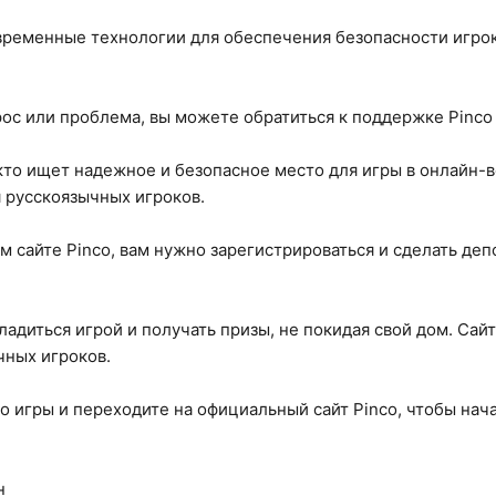
современные технологии для обеспечения безопасности игро
рос или проблема, вы можете обратиться к поддержке Pinco 
 кто ищет надежное и безопасное место для игры в онлайн-в
 русскоязычных игроков.
м сайте Pinco, вам нужно зарегистрироваться и сделать деп
сладиться игрой и получать призы, не покидая свой дом. Сай
чных игроков.
 игры и переходите на официальный сайт Pinco, чтобы нач
н