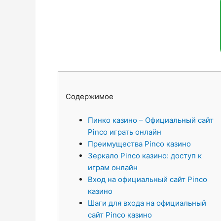
Содержимое
Пинко казино – Официальный сайт
Pinco играть онлайн
Преимущества Pinco казино
Зеркало Pinco казино: доступ к
играм онлайн
Вход на официальный сайт Pinco
казино
Шаги для входа на официальный
сайт Pinco казино