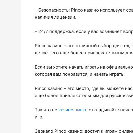
– Безопасность: Pinco казино использует 
наличия лицензии.
– 24/7 поддержка: если у вас возникнет воп
Pinco казино – это отличный выбор для тех,
делает его еще более привлекательным для
Если вы хотите начать играть на официально
которая вам понравится, и начать играть.
Pinco казино – это место, где вы можете на
еще более привлекательным для русскоязы
Так что не
казино пинко
откладывайте начало
игр.
Зеркало Pinco казино: доступ к играм онлай