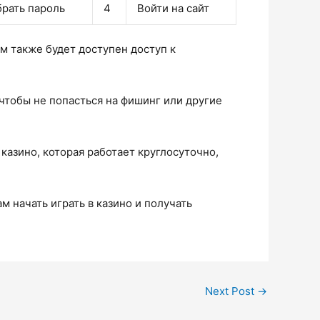
рать пароль
4
Войти на сайт
ам также будет доступен доступ к
 чтобы не попасться на фишинг или другие
казино, которая работает круглосуточно,
м начать играть в казино и получать
Next Post
→