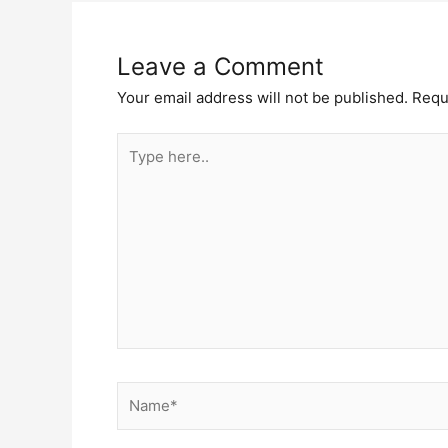
Leave a Comment
Your email address will not be published.
Requ
Type
here..
Name*