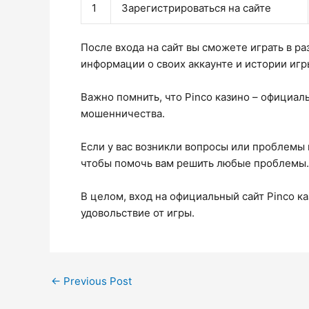
1
Зарегистрироваться на сайте
После входа на сайт вы сможете играть в ра
информации о своих аккаунте и истории игр
Важно помнить, что Pinco казино – официал
мошенничества.
Если у вас возникли вопросы или проблемы п
чтобы помочь вам решить любые проблемы.
В целом, вход на официальный сайт Pinco ка
удовольствие от игры.
←
Previous Post