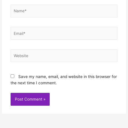
Name*
Email*
Website
Save my name, email, and website in this browser for
the next time I comment.