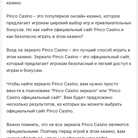
казино.
Pinco Casino – это популярное онлайн-казино, которое
предлагает игрокам широкий выбор игр и привлекательных
бонусов. Но как найти официальный сайт Pinco Casino и
как безопасно играть в этом казино?
Вход на зеркало Pinco Casino – это лучший способ играть в
этом казино. Зеркало Pinco Casino – это официальный сайт,
который предлагает игрокам безопасный и легкий доступ к
играм и бонусам.
Чтобы найти зеркало Pinco Casino, вам нужно просто
ввести в поисковике “Pinco Casino зеркало” или “Pinco
Casino официальный сайт”. Вам будет предложено
несколько результатов, из которых вы можете выбрать
официальный сайт Pinco Casino.
Важно помнить, что не все зеркала Pinco Casino являются
официальными. Поэтому перед игрой в этом казино, вам