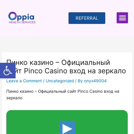
Skip
to
content
REFERRAL
Пинко казино – Официальный
Open toolbar
сайт Pinco Casino вход на зеркало
Leave a Comment
/
Uncategorized
/ By
onyx49004
Пинко казино – Официальный сайт Pinco Casino вход на
зеркало