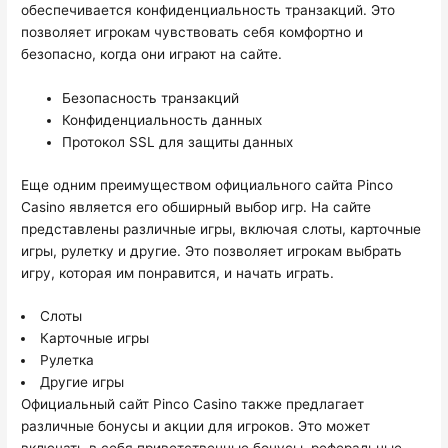
обеспечивается конфиденциальность транзакций. Это
позволяет игрокам чувствовать себя комфортно и
безопасно, когда они играют на сайте.
Безопасность транзакций
Конфиденциальность данных
Протокол SSL для защиты данных
Еще одним преимуществом официального сайта Pinco
Casino является его обширный выбор игр. На сайте
представлены различные игры, включая слоты, карточные
игры, рулетку и другие. Это позволяет игрокам выбрать
игру, которая им понравится, и начать играть.
Слоты
Карточные игры
Рулетка
Другие игры
Официальный сайт Pinco Casino также предлагает
различные бонусы и акции для игроков. Это может