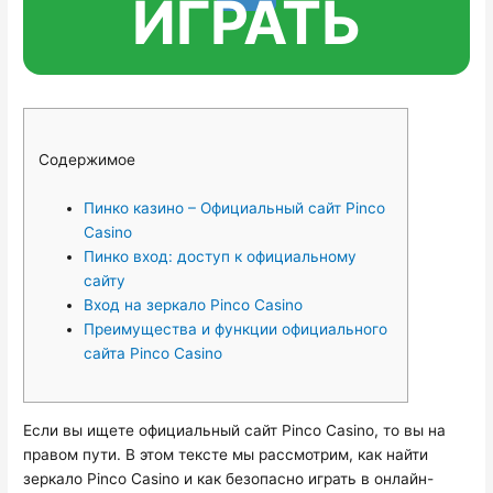
ИГРАТЬ
Содержимое
Пинко казино – Официальный сайт Pinco
Casino
Пинко вход: доступ к официальному
сайту
Вход на зеркало Pinco Casino
Преимущества и функции официального
сайта Pinco Casino
Если вы ищете официальный сайт Pinco Casino, то вы на
правом пути. В этом тексте мы рассмотрим, как найти
зеркало Pinco Casino и как безопасно играть в онлайн-