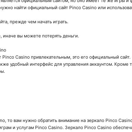
 является официальным сайтом, но оно имеет те же игры и 
 нужно найти официальный сайт Pinco Casino или использова
йта, прежде чем начать играть.
, иначе вы можете потерять деньги.
ino
 Pinco Casino привлекательным, это его официальный сайт. 
акже удобный интерфейс для управления аккаунтом. Кроме т
ры.
o, то вам нужно обратить внимание на зеркало Pinco Casin
 играм и услугам Pinco Casino. Зеркало Pinco Casino обесп