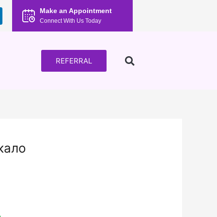
Make an Appointment
Connect With Us Today
REFERRAL
кало