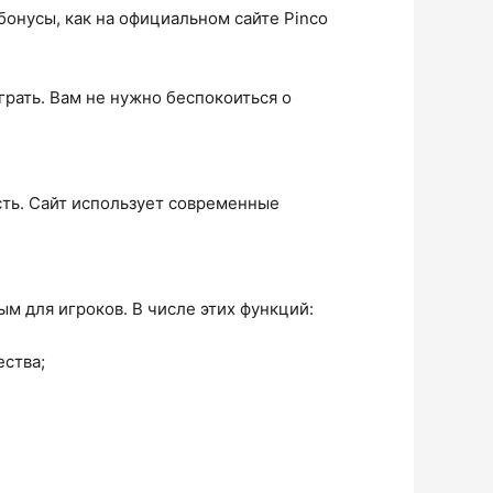
 бонусы, как на официальном сайте Pinco
грать. Вам не нужно беспокоиться о
сть. Сайт использует современные
м для игроков. В числе этих функций:
ства;