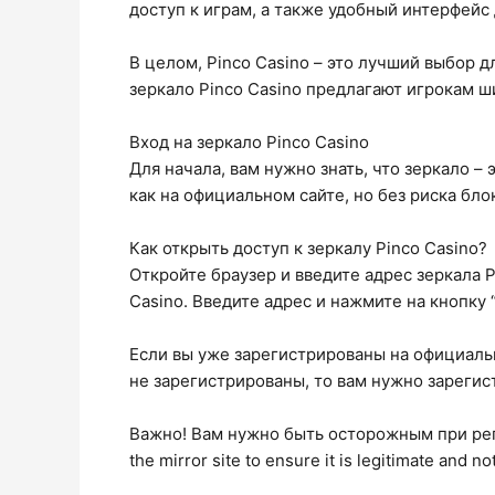
доступ к играм, а также удобный интерфейс
В целом, Pinco Casino – это лучший выбор 
зеркало Pinco Casino предлагают игрокам ш
Вход на зеркало Pinco Casino
Для начала, вам нужно знать, что зеркало – 
как на официальном сайте, но без риска бло
Как открыть доступ к зеркалу Pinco Casino?
Откройте браузер и введите адрес зеркала P
Casino. Введите адрес и нажмите на кнопку 
Если вы уже зарегистрированы на официально
не зарегистрированы, то вам нужно зарегис
Важно! Вам нужно быть осторожным при реги
the mirror site to ensure it is legitimate and no