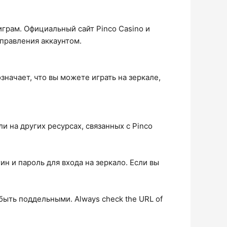
играм. Официальный сайт Pinco Casino и
управления аккаунтом.
означает, что вы можете играть на зеркале,
и на других ресурсах, связанных с Pinco
н и пароль для входа на зеркало. Если вы
ыть поддельными. Always check the URL of