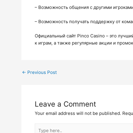
– Возможность общения с другими игроками
– Возможность получать поддержку от кома
Официальный сайт Pinco Casino – это лучший
к играм, а также регулярные акции и пром
←
Previous Post
Leave a Comment
Your email address will not be published.
Requ
Type