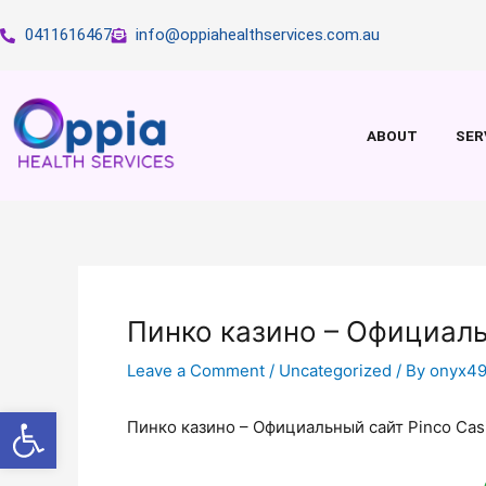
Skip
0411616467
info@oppiahealthservices.com.au
to
content
ABOUT
SER
Пинко казино – Официаль
Leave a Comment
/
Uncategorized
/ By
onyx4
Open toolbar
Пинко казино – Официальный сайт Pinco Cas