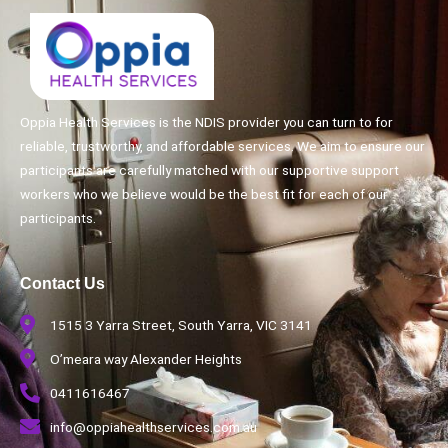
Oppia Health Services is the NDIS provider you can turn to for
reliable, trustworthy, and affordable services. We aim to ensure our
participants are carefully matched with our supportive support
workers who we believe would be the best fit for each of our
participants.
Contact Us
1515 3 Yarra Street, South Yarra, VIC 3141
O’meara way Alexander Heights
0411616467
info@oppiahealthservices.com.au