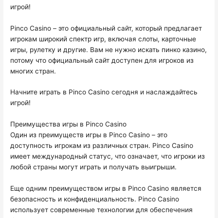
игрой!
Pinco Casino – это официальный сайт, который предлагает
игрокам широкий спектр игр, включая слоты, карточные
игры, рулетку и другие. Вам не нужно искать пинко казино,
потому что официальный сайт доступен для игроков из
многих стран.
Начните играть в Pinco Casino сегодня и наслаждайтесь
игрой!
Преимущества игры в Pinco Casino
Один из преимуществ игры в Pinco Casino – это
доступность игрокам из различных стран. Pinco Casino
имеет международный статус, что означает, что игроки из
любой страны могут играть и получать выигрыши.
Еще одним преимуществом игры в Pinco Casino является
безопасность и конфиденциальность. Pinco Casino
использует современные технологии для обеспечения