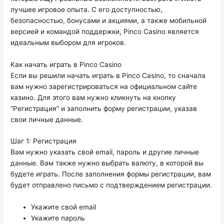
лучшее игровое опыта. С его доступностью,
безопасностью, бонусами и акциями, а также мобильной
версией и командой поддержки, Pinco Casino является
идеальным выбором для игроков.
Как начать играть в Pinco Casino
Если вы решили начать играть в Pinco Casino, то сначала
вам нужно зарегистрироваться на официальном сайте
казино. Для этого вам нужно кликнуть на кнопку
“Регистрация” и заполнить форму регистрации, указав
свои личные данные.
Шаг 1: Регистрация
Вам нужно указать свой email, пароль и другие личные
данные. Вам также нужно выбрать валюту, в которой вы
будете играть. После заполнения формы регистрации, вам
будет отправлено письмо с подтверждением регистрации.
Укажите свой email
Укажите пароль