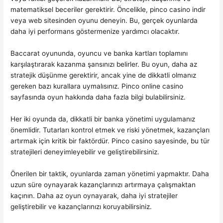
matematiksel beceriler gerektirir. Öncelikle, pinco casino indir
veya web sitesinden oyunu deneyin. Bu, gerçek oyunlarda
daha iyi performans göstermenize yardımcı olacaktır.
Baccarat oyununda, oyuncu ve banka kartları toplamını
karşılaştırarak kazanma şansınızı belirler. Bu oyun, daha az
stratejik düşünme gerektirir, ancak yine de dikkatli olmanız
gereken bazı kurallara uymalısınız. Pinco online casino
sayfasında oyun hakkında daha fazla bilgi bulabilirsiniz.
Her iki oyunda da, dikkatli bir banka yönetimi uygulamanız
önemlidir. Tutarları kontrol etmek ve riski yönetmek, kazançları
artırmak için kritik bir faktördür. Pinco casino sayesinde, bu tür
stratejileri deneyimleyebilir ve geliştirebilirsiniz.
Önerilen bir taktik, oyunlarda zaman yönetimi yapmaktır. Daha
uzun süre oynayarak kazançlarınızı artırmaya çalışmaktan
kaçının. Daha az oyun oynayarak, daha iyi stratejiler
geliştirebilir ve kazançlarınızı koruyabilirsiniz.