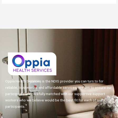
Oppia Health Services is the NDIS provider you can turn to for
reliable, trustworthy, and affordable services. We aim to ensure our
participants are carefully matched with our supportive support
workers who we believe would be the best fit for each of our
participants.