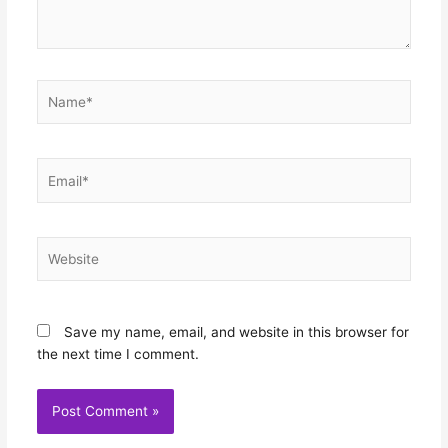
Name*
Email*
Website
Save my name, email, and website in this browser for
the next time I comment.