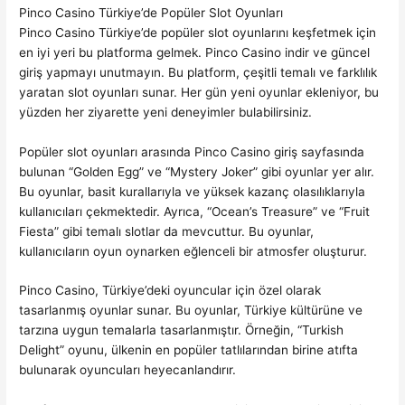
Pinco Casino Türkiye’de Popüler Slot Oyunları
Pinco Casino Türkiye’de popüler slot oyunlarını keşfetmek için
en iyi yeri bu platforma gelmek. Pinco Casino indir ve güncel
giriş yapmayı unutmayın. Bu platform, çeşitli temalı ve farklılık
yaratan slot oyunları sunar. Her gün yeni oyunlar ekleniyor, bu
yüzden her ziyarette yeni deneyimler bulabilirsiniz.
Popüler slot oyunları arasında Pinco Casino giriş sayfasında
bulunan “Golden Egg” ve “Mystery Joker” gibi oyunlar yer alır.
Bu oyunlar, basit kurallarıyla ve yüksek kazanç olasılıklarıyla
kullanıcıları çekmektedir. Ayrıca, “Ocean’s Treasure” ve “Fruit
Fiesta” gibi temalı slotlar da mevcuttur. Bu oyunlar,
kullanıcıların oyun oynarken eğlenceli bir atmosfer oluşturur.
Pinco Casino, Türkiye’deki oyuncular için özel olarak
tasarlanmış oyunlar sunar. Bu oyunlar, Türkiye kültürüne ve
tarzına uygun temalarla tasarlanmıştır. Örneğin, “Turkish
Delight” oyunu, ülkenin en popüler tatlılarından birine atıfta
bulunarak oyuncuları heyecanlandırır.