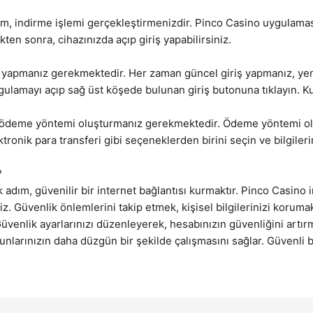
m, indirme işlemi gerçekleştirmenizdir. Pinco Casino uygulamas
en sonra, cihazınızda açıp giriş yapabilirsiniz.
 yapmanız gerekmektedir. Her zaman güncel giriş yapmanız, yeni 
ulamayı açıp sağ üst köşede bulunan giriş butonuna tıklayın. Kulla
r ödeme yöntemi oluşturmanız gerekmektedir. Ödeme yöntemi olu
ektronik para transferi gibi seçeneklerden birini seçin ve bilgiler
?
 adım, güvenilir bir internet bağlantısı kurmaktır. Pinco Casino i
iz. Güvenlik önlemlerini takip etmek, kişisel bilgilerinizi koruma
 Güvenlik ayarlarınızı düzenleyerek, hesabınızın güvenliğini artır
yunlarınızın daha düzgün bir şekilde çalışmasını sağlar. Güvenli b