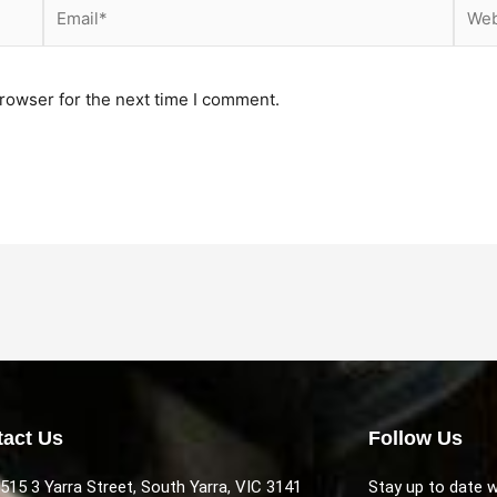
Email*
Webs
rowser for the next time I comment.
act Us
Follow Us
515 3 Yarra Street, South Yarra, VIC 3141
Stay up to date wi