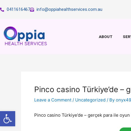
Skip
0411616467
info@oppiahealthservices.com.au
to
content
ABOUT
SER
Pinco casino Türkiye’de – g
Leave a Comment
/
Uncategorized
/ By
onyx4
Open toolbar
Pinco casino Türkiye’de – gerçek para ile oyun