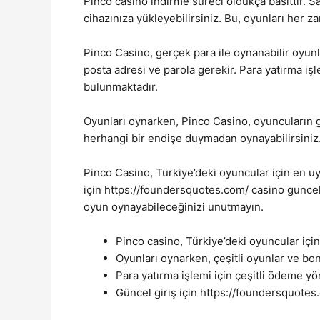
Pinco casino indirme süreci oldukça basittir. Sa
cihazınıza yükleyebilirsiniz. Bu, oyunları her 
Pinco Casino, gerçek para ile oynanabilir oyun
posta adresi ve parola gerekir. Para yatırma işl
bulunmaktadır.
Oyunları oynarken, Pinco Casino, oyuncuların güv
herhangi bir endişe duymadan oynayabilirsiniz
Pinco Casino, Türkiye’deki oyuncular için en uy
için https://foundersquotes.com/ casino guncel 
oyun oynayabileceğinizi unutmayın.
Pinco casino, Türkiye’deki oyuncular için
Oyunları oynarken, çeşitli oyunlar ve bo
Para yatırma işlemi için çeşitli ödeme yö
Güncel giriş için https://foundersquotes.