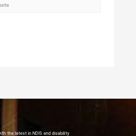
ite
th the latest in NDIS and disability