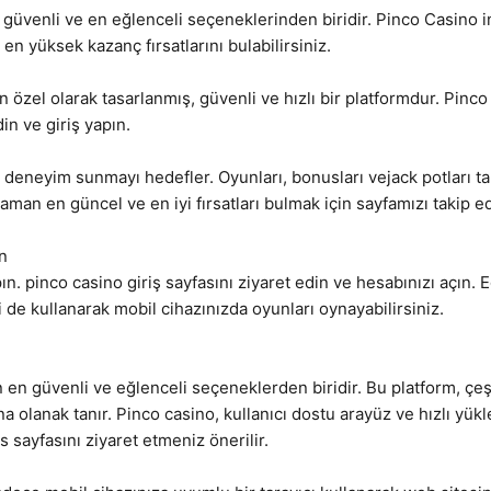
 güvenli ve en eğlenceli seçeneklerinden biridir. Pinco Casino 
n yüksek kazanç fırsatlarını bulabilirsiniz.
 özel olarak tasarlanmış, güvenli ve hızlı bir platformdur. Pinco
in ve giriş yapın.
i deneyim sunmayı hedefler. Oyunları, bonusları vejack potları ta
man en güncel ve en iyi fırsatları bulmak için sayfamızı takip ed
n
n. pinco casino giriş sayfasını ziyaret edin ve hesabınızı açın. E
 de kullanarak mobil cihazınızda oyunları oynayabilirsiniz.
n en güvenli ve eğlenceli seçeneklerden biridir. Bu platform, çeş
olanak tanır. Pinco casino, kullanıcı dostu arayüz ve hızlı yükle
 sayfasını ziyaret etmeniz önerilir.