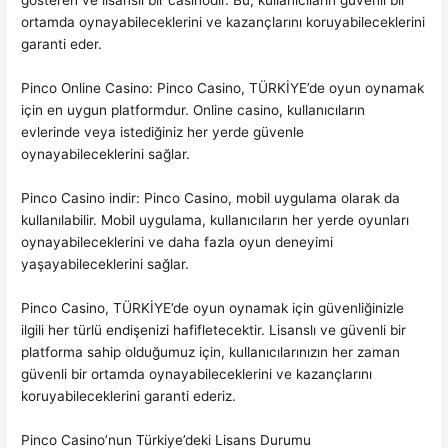
gösteren ve lisanslı bir casinodır. Bu, kullanıcıların güvenli bir
ortamda oynayabileceklerini ve kazançlarını koruyabileceklerini
garanti eder.
Pinco Online Casino: Pinco Casino, TÜRKİYE’de oyun oynamak
için en uygun platformdur. Online casino, kullanıcıların
evlerinde veya istediğiniz her yerde güvenle
oynayabileceklerini sağlar.
Pinco Casino indir: Pinco Casino, mobil uygulama olarak da
kullanılabilir. Mobil uygulama, kullanıcıların her yerde oyunları
oynayabileceklerini ve daha fazla oyun deneyimi
yaşayabileceklerini sağlar.
Pinco Casino, TÜRKİYE’de oyun oynamak için güvenliğinizle
ilgili her türlü endişenizi hafifletecektir. Lisanslı ve güvenli bir
platforma sahip olduğumuz için, kullanıcılarınızın her zaman
güvenli bir ortamda oynayabileceklerini ve kazançlarını
koruyabileceklerini garanti ederiz.
Pinco Casino’nun Türkiye’deki Lisans Durumu