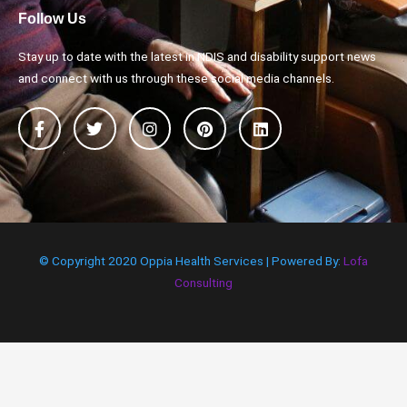
Follow Us
Stay up to date with the latest in NDIS and disability support news
and connect with us through these social media channels.
F
T
I
P
L
a
w
n
i
i
c
i
s
n
n
e
t
t
t
k
b
t
a
e
e
o
e
g
r
d
o
r
r
e
i
k
a
s
n
-
m
t
f
© Copyright 2020
Oppia Health Services |
Powered By:
Lofa
Consulting