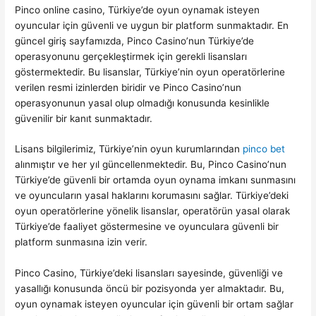
Pinco online casino, Türkiye’de oyun oynamak isteyen
oyuncular için güvenli ve uygun bir platform sunmaktadır. En
güncel giriş sayfamızda, Pinco Casino’nun Türkiye’de
operasyonunu gerçekleştirmek için gerekli lisansları
göstermektedir. Bu lisanslar, Türkiye’nin oyun operatörlerine
verilen resmi izinlerden biridir ve Pinco Casino’nun
operasyonunun yasal olup olmadığı konusunda kesinlikle
güvenilir bir kanıt sunmaktadır.
Lisans bilgilerimiz, Türkiye’nin oyun kurumlarından
pinco bet
alınmıştır ve her yıl güncellenmektedir. Bu, Pinco Casino’nun
Türkiye’de güvenli bir ortamda oyun oynama imkanı sunmasını
ve oyuncuların yasal haklarını korumasını sağlar. Türkiye’deki
oyun operatörlerine yönelik lisanslar, operatörün yasal olarak
Türkiye’de faaliyet göstermesine ve oyunculara güvenli bir
platform sunmasına izin verir.
Pinco Casino, Türkiye’deki lisansları sayesinde, güvenliği ve
yasallığı konusunda öncü bir pozisyonda yer almaktadır. Bu,
oyun oynamak isteyen oyuncular için güvenli bir ortam sağlar