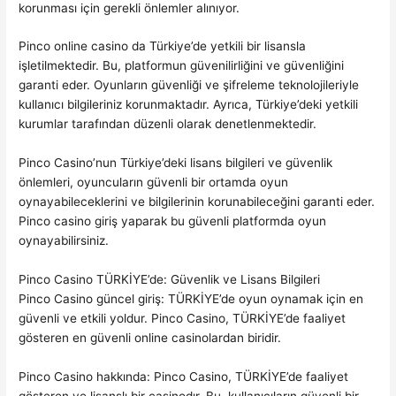
korunması için gerekli önlemler alınıyor.
Pinco online casino da Türkiye’de yetkili bir lisansla
işletilmektedir. Bu, platformun güvenilirliğini ve güvenliğini
garanti eder. Oyunların güvenliği ve şifreleme teknolojileriyle
kullanıcı bilgileriniz korunmaktadır. Ayrıca, Türkiye’deki yetkili
kurumlar tarafından düzenli olarak denetlenmektedir.
Pinco Casino’nun Türkiye’deki lisans bilgileri ve güvenlik
önlemleri, oyuncuların güvenli bir ortamda oyun
oynayabileceklerini ve bilgilerinin korunabileceğini garanti eder.
Pinco casino giriş yaparak bu güvenli platformda oyun
oynayabilirsiniz.
Pinco Casino TÜRKİYE’de: Güvenlik ve Lisans Bilgileri
Pinco Casino güncel giriş: TÜRKİYE’de oyun oynamak için en
güvenli ve etkili yoldur. Pinco Casino, TÜRKİYE’de faaliyet
gösteren en güvenli online casinolardan biridir.
Pinco Casino hakkında: Pinco Casino, TÜRKİYE’de faaliyet