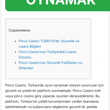
Содержимое
Pinco Casino TÜRKİYE’de: Güvenlik ve
Lisans Bilgileri
Pinco Casino’nun Türkiye’deki Lisans
Durumu
Pinco Casino’nun Güvenlik Politikaları ve
Önlemleri
Pinco Casino, Türkiye’de oyun oynamak isteyen oyuncular için
güvenli ve yetkili bir platform sunmaktadır. Pinco Casino indir
veya pinco casino giriş yaparak oyunları deneyebilirsiniz. Bu
platform, Türkiye’nin yetkili kurumlarından verilen lisanslarla
işletilmektedir ve kullanıcıların bilgilerinin güvenli bir şekilde