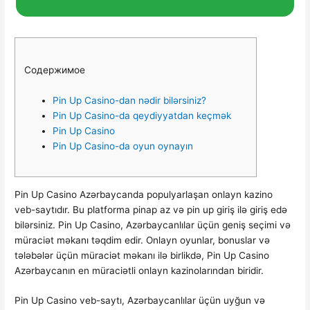
Содержимое
Pin Up Casino-dan nədir bilərsiniz?
Pin Up Casino-da qeydiyyatdan keçmək
Pin Up Casino
Pin Up Casino-da oyun oynayın
Pin Up Casino Azərbaycanda populyarlaşan onlayn kazino
veb-saytıdır. Bu platforma pinap az və pin up giriş ilə giriş edə
bilərsiniz. Pin Up Casino, Azərbaycanlılar üçün geniş seçimi və
müraciət məkanı təqdim edir. Onlayn oyunlar, bonuslar və
tələbələr üçün müraciət məkanı ilə birlikdə, Pin Up Casino
Azərbaycanın en müraciətli onlayn kazinolarından biridir.
Pin Up Casino veb-saytı, Azərbaycanlılar üçün uyğun və