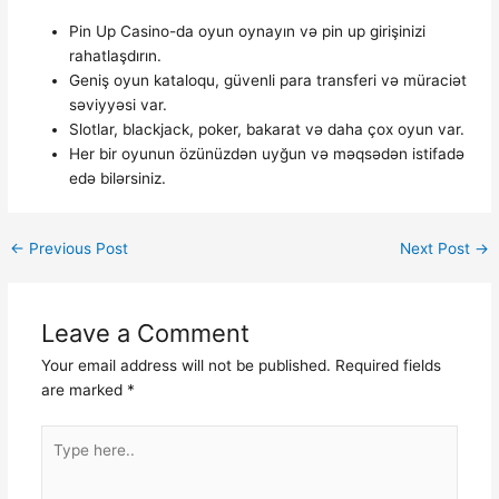
Pin Up Casino-da oyun oynayın və pin up girişinizi
rahatlaşdırın.
Geniş oyun kataloqu, güvenli para transferi və müraciət
səviyyəsi var.
Slotlar, blackjack, poker, bakarat və daha çox oyun var.
Her bir oyunun özünüzdən uyğun və məqsədən istifadə
edə bilərsiniz.
←
Previous Post
Next Post
→
Leave a Comment
Your email address will not be published.
Required fields
are marked
*
Type
here..