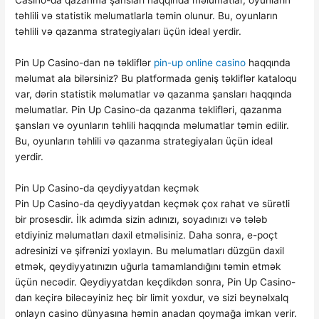
Casino-da qazanma şansları haqqında məlumatlar, oyunların
təhlili və statistik məlumatlarla təmin olunur. Bu, oyunların
təhlili və qazanma strategiyaları üçün ideal yerdir.
Pin Up Casino-dan nə təkliflər
pin-up online casino
haqqında
məlumat ala bilərsiniz? Bu platformada geniş təkliflər kataloqu
var, dərin statistik məlumatlar və qazanma şansları haqqında
məlumatlar. Pin Up Casino-da qazanma təklifləri, qazanma
şansları və oyunların təhlili haqqında məlumatlar təmin edilir.
Bu, oyunların təhlili və qazanma strategiyaları üçün ideal
yerdir.
Pin Up Casino-da qeydiyyatdan keçmək
Pin Up Casino-da qeydiyyatdan keçmək çox rahat və sürətli
bir prosesdir. İlk adımda sizin adınızı, soyadınızı və tələb
etdiyiniz məlumatları daxil etməlisiniz. Daha sonra, e-poçt
adresinizi və şifrənizi yoxlayın. Bu məlumatları düzgün daxil
etmək, qeydiyyatınızın uğurla tamamlandığını təmin etmək
üçün necədir. Qeydiyyatdan keçdikdən sonra, Pin Up Casino-
dan keçirə biləcəyiniz heç bir limit yoxdur, və sizi beynəlxalq
onlayn casino dünyasına həmin anadan qoymağa imkan verir.