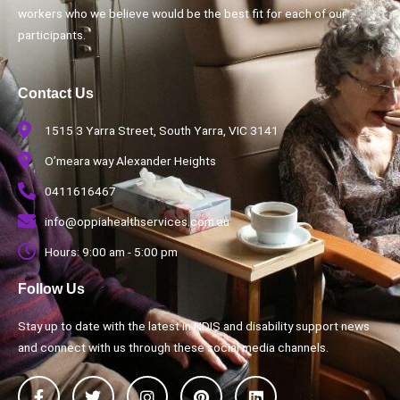
workers who we believe would be the best fit for each of our
participants.
Contact Us
1515 3 Yarra Street, South Yarra, VIC 3141
O’meara way Alexander Heights
0411616467
info@oppiahealthservices.com.au
Hours: 9:00 am - 5:00 pm
Follow Us
Stay up to date with the latest in NDIS and disability support news
and connect with us through these social media channels.
F
T
I
P
L
a
w
n
i
i