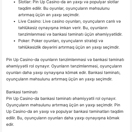
Slotlar: Pin Up Casino-da ən yaxşı və populyar slotlar
təqdim edilir. Bu oyunlar, oyunçuların məhsulunu
artırmaq üçün ən yaxşı seçimdir.
Live Casino: Live casino oyunları, oyunçuların canlı və
təhlükəsiz oynayışına imkan verir. Bu, oyunların
tənzimlənməsi və bankasi təminatı üçün əhəmiyyətlidir.
Poker: Poker oyunları, oyunçuların strateji və
təhlükəsizlik dəyərini artırmaq üçün ən yaxşı seçimdir.
Pin Up Casino-da oyunların tənzimlənməsi və bankasi təminatı
əhəmiyyətli rol oynayır. Oyunların tənzimlənməsi, oyunçuların
oyunları daha yaxşı oynayışına kömək edir. Bankasi təminatı,
oyunçuların məhsulunu artırmaq üçün ən yaxşı seçimdir.
Bankasi təminatı
Pin Up Casino-da bankasi təminatı əhəmiyyətli rol oynayır.
Oyunçuların məhsulunu artırmaq üçün ən yaxşı seçimdir. Pin
Up Casino-da ən yaxşı və populyar bankasi təminatları təqdim
edilir. Bu, oyunçuların oyunları daha yaxşı oynayışına kömək
edir.