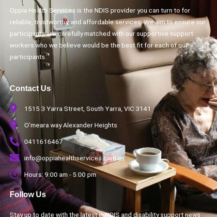
Oppia Health Services is the NDIS provider you can turn to for
reliable, trustworthy, and affordable services. We aim to ensure our
participants are carefully matched with our supportive support
workers who we believe would be the best fit for each of our
participants.
Contact Us
1515 3 Yarra Street, South Yarra, VIC 3141
O’meara way Alexander Heights
0411616467
info@oppiahealthservices.com.au
Hours: 9:00 am - 5:00 pm
Follow Us
Stay up to date with the latest in NDIS and disability support news