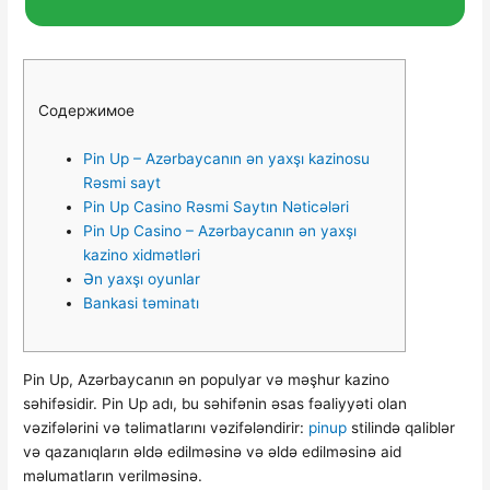
Содержимое
Pin Up – Azərbaycanın ən yaxşı kazinosu
Rəsmi sayt
Pin Up Casino Rəsmi Saytın Nəticələri
Pin Up Casino – Azərbaycanın ən yaxşı
kazino xidmətləri
Ən yaxşı oyunlar
Bankasi təminatı
Pin Up, Azərbaycanın ən populyar və məşhur kazino
səhifəsidir. Pin Up adı, bu səhifənin əsas fəaliyyəti olan
vəzifələrini və təlimatlarını vəzifələndirir:
pinup
stilində qaliblər
və qazanıqların əldə edilməsinə və əldə edilməsinə aid
məlumatların verilməsinə.