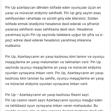
Pin Up azərbaycan dilindən istifadə edən oyunçular üçün ən
yaxşı və müraciət etdiyiniz səhifədir. Pin Up giriş saytın əsas
səhifasından rahatlıqla və sürətli giriş edə bilərsiniz. Sizdən
istifadə etmək istədiyiniz hesabınızı daxil edərək və şifrənizi
yazaraq səhifənin əsas səhifasına daxil olun. Hesabınızı
yaratmaq üçün Pin Up saytında tələblərə uyğun bir şifrə və e-
poçt adresi daxil edərək hesabınızı yaratmaq imkanına
maliksiniz.
Pin Up, Azərbaycanın ən yaxşı kazinosu kimi tanınır və oyunçu
məşqçilərinə ən yaxşı məlumatları və təlimatları verir. Pin Up
saytında oyunçu məşqçilərinə ən yaxşı və müraciət etdiyiniz
oyunları oynayana imkan verir. Pin Up, Azərbaycanın ən yaxşı
kazinosu kimi tanınan bu səhifə, oyunçu məşqçilərinə ən yaxşı
və müraciət etdiyiniz oyunları oynayana imkan verir.
Pin Up – Azərbaycanın ən yaxşı kazinosu Rəsmi sayt
Pin Up casino rəsmi saytı Azərbaycanın oyunçu məşğul edən
və təhlükəsiz oyun oynayana imkan verən məhsuludur. Bu