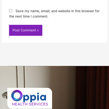
Save my name, email, and website in this browser for
the next time I comment.