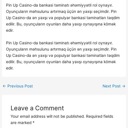
Pin Up Casino-da bankasi təminatı əhəmiyyətli rol oynayır.
Oyunçuların məhsulunu artırmaq üçün ən yaxşı seçimdir. Pin
Up Casino-da ən yaxşı və populyar bankasi təminatları təqdim
edilir. Bu, oyunçuların oyunları daha yaxşı oynayışına kömək
edir.
Pin Up Casino-da bankasi təminatı əhəmiyyətli rol oynayır.
Oyunçuların məhsulunu artırmaq üçün ən yaxşı seçimdir. Pin
Up Casino-da ən yaxşı və populyar bankasi təminatları təqdim
edilir. Bu, oyunçuların oyunları daha yaxşı oynayışına kömək
edir.
←
Previous Post
Next Post
→
Leave a Comment
Your email address will not be published.
Required fields
are marked
*