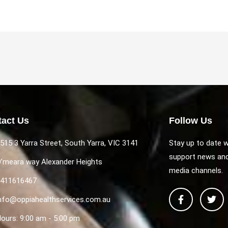
act Us
Follow Us
515 3 Yarra Street, South Yarra, VIC 3141
Stay up to date wi
support news and
’meara way Alexander Heights
media channels.
411616467
F
T
nfo@oppiahealthservices.com.au
a
w
c
i
ours: 9:00 am - 5:00 pm
e
t