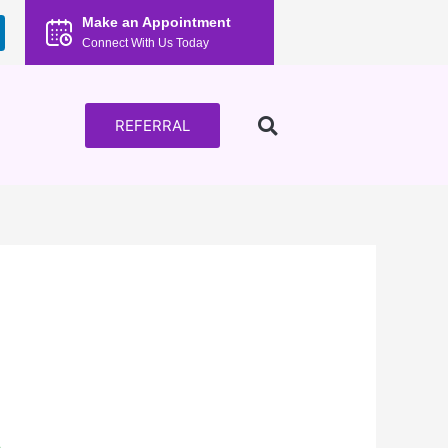
Make an Appointment
Connect With Us Today
REFERRAL