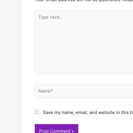
Type
here..
Name*
Save my name, email, and website in this b