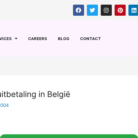
F
T
I
P
L
a
w
n
i
i
c
i
s
n
n
e
t
t
t
k
b
t
a
e
e
o
e
g
r
d
VICES
CAREERS
BLOG
CONTACT
o
r
r
e
i
k
a
s
n
m
t
itbetaling in België
9004