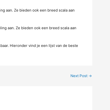
ling aan. Ze bieden ook een breed scala aan
taling aan. Ze bieden ook een breed scala aan
kbaar. Hieronder vind je een lijst van de beste
Next Post
→