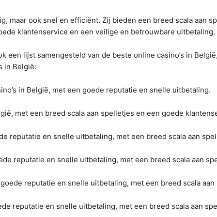
ilig, maar ook snel en efficiënt. Zij bieden een breed scala aan 
oede klantenservice en een veilige en betrouwbare uitbetaling.
k een lijst samengesteld van de beste online casino’s in Belgi
 in België:
no’s in België, met een goede reputatie en snelle uitbetaling.
lgië, met een breed scala aan spelletjes en een goede klantense
e reputatie en snelle uitbetaling, met een breed scala aan spell
de reputatie en snelle uitbetaling, met een breed scala aan spe
goede reputatie en snelle uitbetaling, met een breed scala aan 
de reputatie en snelle uitbetaling, met een breed scala aan spel