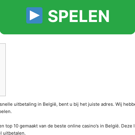
SPELEN
nelle uitbetaling in België, bent u bij het juiste adres. Wij he
pelen.
n top 10 gemaakt van de beste online casino’s in België. Deze l
 uitbetalen.