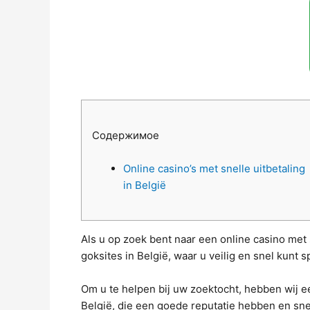
Содержимое
Online casino’s met snelle uitbetaling
in België
Als u op zoek bent naar een online casino met s
goksites in België, waar u veilig en snel kunt s
Om u te helpen bij uw zoektocht, hebben wij ee
België, die een goede reputatie hebben en snel