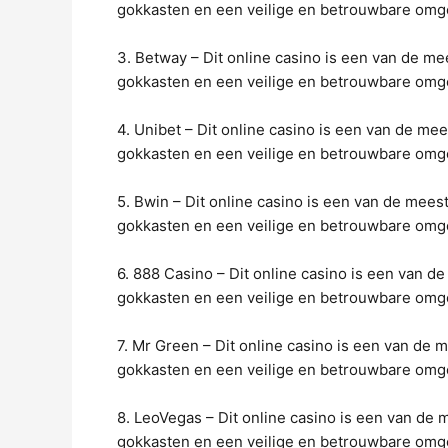
gokkasten en een veilige en betrouwbare omg
3. Betway – Dit online casino is een van de me
gokkasten en een veilige en betrouwbare omg
4. Unibet – Dit online casino is een van de mee
gokkasten en een veilige en betrouwbare omg
5. Bwin – Dit online casino is een van de mees
gokkasten en een veilige en betrouwbare omg
6. 888 Casino – Dit online casino is een van d
gokkasten en een veilige en betrouwbare omg
7. Mr Green – Dit online casino is een van de 
gokkasten en een veilige en betrouwbare omg
8. LeoVegas – Dit online casino is een van de 
gokkasten en een veilige en betrouwbare omg