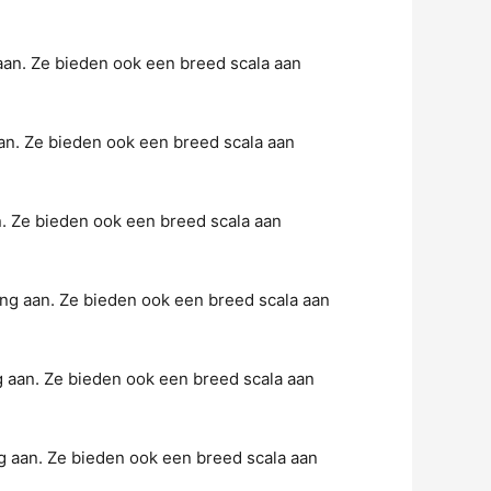
 aan. Ze bieden ook een breed scala aan
 aan. Ze bieden ook een breed scala aan
an. Ze bieden ook een breed scala aan
ling aan. Ze bieden ook een breed scala aan
ng aan. Ze bieden ook een breed scala aan
ng aan. Ze bieden ook een breed scala aan