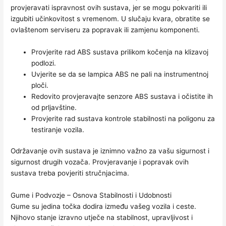
provjeravati ispravnost ovih sustava, jer se mogu pokvariti ili
izgubiti učinkovitost s vremenom. U slučaju kvara, obratite se
ovlaštenom serviseru za popravak ili zamjenu komponenti.
Provjerite rad ABS sustava prilikom kočenja na klizavoj
podlozi.
Uvjerite se da se lampica ABS ne pali na instrumentnoj
ploči.
Redovito provjeravajte senzore ABS sustava i očistite ih
od prljavštine.
Provjerite rad sustava kontrole stabilnosti na poligonu za
testiranje vozila.
Održavanje ovih sustava je iznimno važno za vašu sigurnost i
sigurnost drugih vozača. Provjeravanje i popravak ovih
sustava treba povjeriti stručnjacima.
Gume i Podvozje – Osnova Stabilnosti i Udobnosti
Gume su jedina točka dodira između vašeg vozila i ceste.
Njihovo stanje izravno utječe na stabilnost, upravljivost i