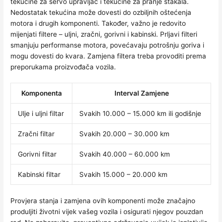
tekućine za servo upravljač i tekućine za pranje stakala.
Nedostatak tekućina može dovesti do ozbiljnih oštećenja
motora i drugih komponenti. Također, važno je redovito
mijenjati filtere – uljni, zračni, gorivni i kabinski. Prljavi filteri
smanjuju performanse motora, povećavaju potrošnju goriva i
mogu dovesti do kvara. Zamjena filtera treba provoditi prema
preporukama proizvođača vozila.
Komponenta
Interval Zamjene
Ulje i uljni filtar
Svakih 10.000 – 15.000 km ili godišnje
Zračni filtar
Svakih 20.000 – 30.000 km
Gorivni filtar
Svakih 40.000 – 60.000 km
Kabinski filtar
Svakih 15.000 – 20.000 km
Provjera stanja i zamjena ovih komponenti može značajno
produljiti životni vijek vašeg vozila i osigurati njegov pouzdan