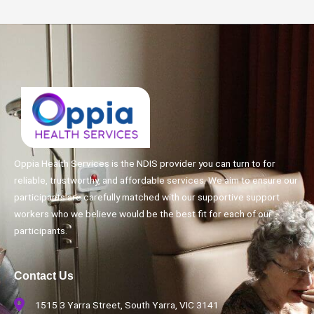
Oppia Health Services is the NDIS provider you can turn to for
reliable, trustworthy, and affordable services. We aim to ensure our
participants are carefully matched with our supportive support
workers who we believe would be the best fit for each of our
participants.
Contact Us
1515 3 Yarra Street, South Yarra, VIC 3141