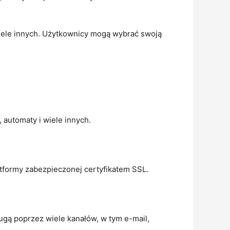
 wiele innych. Użytkownicy mogą wybrać swoją
 automaty i wiele innych.
tformy zabezpieczonej certyfikatem SSL.
ugą poprzez wiele kanałów, w tym e-mail,