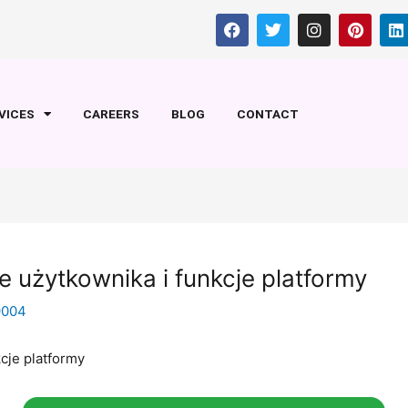
F
T
I
P
L
a
w
n
i
i
c
i
s
n
n
e
t
t
t
k
b
t
a
e
e
o
e
g
r
d
VICES
CAREERS
BLOG
CONTACT
o
r
r
e
i
k
a
s
n
m
t
 użytkownika i funkcje platformy
9004
cje platformy