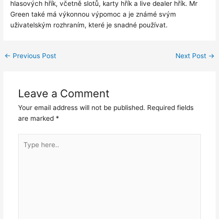
hlasových hřík, včetně slotů, karty hřík a live dealer hřík. Mr
Green také má výkonnou výpomoc a je známé svým
uživatelským rozhraním, které je snadné používat.
←
Previous Post
Next Post
→
Leave a Comment
Your email address will not be published.
Required fields
are marked
*
Type
here..