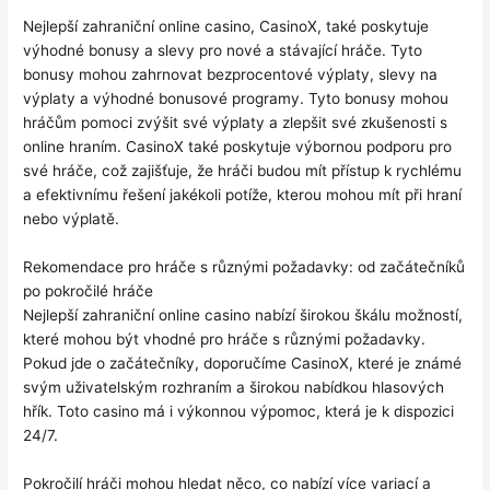
Nejlepší zahraniční online casino, CasinoX, také poskytuje
výhodné bonusy a slevy pro nové a stávající hráče. Tyto
bonusy mohou zahrnovat bezprocentové výplaty, slevy na
výplaty a výhodné bonusové programy. Tyto bonusy mohou
hráčům pomoci zvýšit své výplaty a zlepšit své zkušenosti s
online hraním. CasinoX také poskytuje výbornou podporu pro
své hráče, což zajišťuje, že hráči budou mít přístup k rychlému
a efektivnímu řešení jakékoli potíže, kterou mohou mít při hraní
nebo výplatě.
Rekomendace pro hráče s různými požadavky: od začátečníků
po pokročilé hráče
Nejlepší zahraniční online casino nabízí širokou škálu možností,
které mohou být vhodné pro hráče s různými požadavky.
Pokud jde o začátečníky, doporučíme CasinoX, které je známé
svým uživatelským rozhraním a širokou nabídkou hlasových
hřík. Toto casino má i výkonnou výpomoc, která je k dispozici
24/7.
Pokročilí hráči mohou hledat něco, co nabízí více variací a