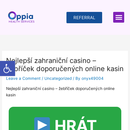
Skip
to
content
REFERRAL
Nejlepší zahraniční casino –
Open toolbar
žebříček doporučených online kasin
Leave a Comment
/
Uncategorized
/ By
onyx49004
Nejlepší zahraniční casino – žebříček doporučených online
kasin
HRÁT