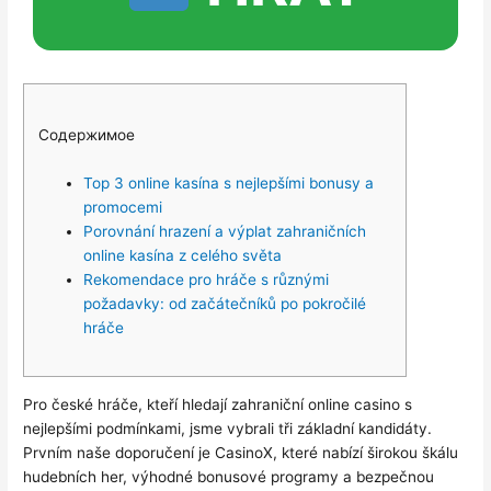
Содержимое
Top 3 online kasína s nejlepšími bonusy a
promocemi
Porovnání hrazení a výplat zahraničních
online kasína z celého světa
Rekomendace pro hráče s různými
požadavky: od začátečníků po pokročilé
hráče
Pro české hráče, kteří hledají zahraniční online casino s
nejlepšími podmínkami, jsme vybrali tři základní kandidáty.
Prvním naše doporučení je CasinoX, které nabízí širokou škálu
hudebních her, výhodné bonusové programy a bezpečnou