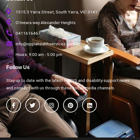
1515 3 Yarra Street, South Yarra, VIC 3141
O’meara way Alexander Heights
0411616467
info@oppiahealthservices.com.au
Hours: 9:00 am - 5:00 pm
Follow Us
Stay up to date with the latest in NDIS and disability support news
and connect with us through these social media channels.
F
T
I
P
L
a
w
n
i
i
c
i
s
n
n
e
t
t
t
k
b
t
a
e
e
o
e
g
r
d
o
r
r
e
i
k
a
s
n