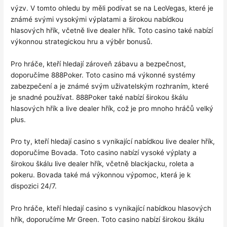
výzv. V tomto ohledu by měli podívat se na LeoVegas, které je
známé svými vysokými výplatami a širokou nabídkou
hlasových hřík, včetně live dealer hřík. Toto casino také nabízí
výkonnou strategickou hru a výběr bonusů.
Pro hráče, kteří hledají zároveň zábavu a bezpečnost,
doporučíme 888Poker. Toto casino má výkonné systémy
zabezpečení a je známé svým uživatelským rozhraním, které
je snadné používat. 888Poker také nabízí širokou škálu
hlasových hřík a live dealer hřík, což je pro mnoho hráčů velký
plus.
Pro ty, kteří hledají casino s vynikající nabídkou live dealer hřík,
doporučíme Bovada. Toto casino nabízí vysoké výplaty a
širokou škálu live dealer hřík, včetně blackjacku, roleta a
pokeru. Bovada také má výkonnou výpomoc, která je k
dispozici 24/7.
Pro hráče, kteří hledají casino s vynikající nabídkou hlasových
hřík, doporučíme Mr Green. Toto casino nabízí širokou škálu