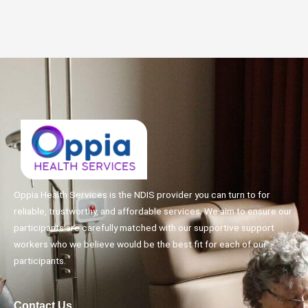
Oppia Health Services is the NDIS provider you can turn to for
reliable, trustworthy, and affordable services. We aim to ensure our
participants are carefully matched with our supportive support
workers who we believe would be the best fit for each of our
participants.
Contact Us