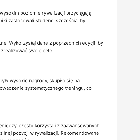
ysokim poziomie rywalizacji przyciągają
iki zastosowali studenci szczęścia, by
otne. Wykorzystaj dane z poprzednich edycji, by
 zrealizować swoje cele.
były wysokie nagrody, skupiło się na
prowadzenie systematycznego treningu, co
eniędzy, często korzystali z zaawansowanych
silnej pozycji w rywalizacji. Rekomendowane