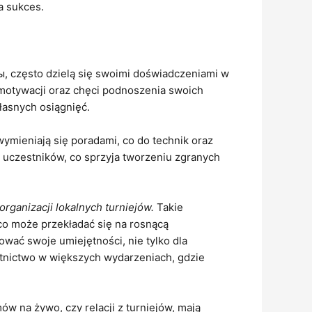
a sukces.
, często dzielą się swoimi doświadczeniami w
em motywacji oraz chęci podnoszenia swoich
łasnych osiągnięć.
ymieniają się poradami, co do technik oraz
d uczestników, co sprzyja tworzeniu zgranych
rganizacji lokalnych turniejów.
Takie
o może przekładać się na rosnącą
wać swoje umiejętności, nie tylko dla
estnictwo w większych wydarzeniach, gdzie
w na żywo, czy relacji z turniejów, mają