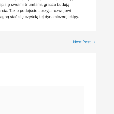
c się swoimi triumfami, gracze budują
cia. Takie podejście sprzyja rozwojowi
agną stać się częścią tej dynamicznej ekipy.
Next Post
→