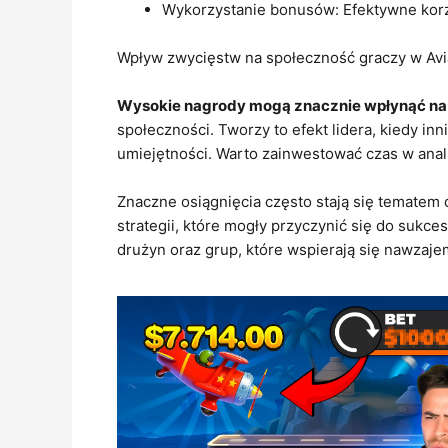
Wykorzystanie bonusów: Efektywne korz
Wpływ zwycięstw na społeczność graczy w Av
Wysokie nagrody mogą znacznie wpłynąć na
społeczności. Tworzy to efekt lidera, kiedy in
umiejętności. Warto zainwestować czas w anal
Znaczne osiągnięcia często stają się tematem 
strategii, które mogły przyczynić się do sukc
drużyn oraz grup, które wspierają się nawzaje