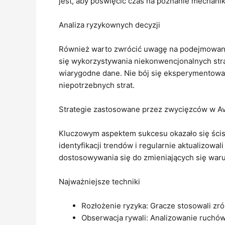
jest, aby poświęcić czas na poznanie mechan
Analiza ryzykownych decyzji
Również warto zwrócić uwagę na podejmowanie 
się wykorzystywania niekonwencjonalnych strat
wiarygodne dane. Nie bój się eksperymentowa
niepotrzebnych strat.
Strategie zastosowane przez zwycięzców w Av
Kluczowym aspektem sukcesu okazało się ścisłe
identyfikacji trendów i regularnie aktualizow
dostosowywania się do zmieniających się war
Najważniejsze techniki
Rozłożenie ryzyka: Gracze stosowali zró
Obserwacja rywali: Analizowanie ruchów