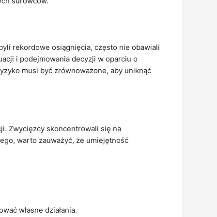
nych surowców.
li rekordowe osiągnięcia, często nie obawiali
acji i podejmowania decyzji w oparciu o
Ryzyko musi być zrównoważone, aby uniknąć
ji. Zwycięzcy skoncentrowali się na
 tego, warto zauważyć, że umiejętność
ować własne działania.