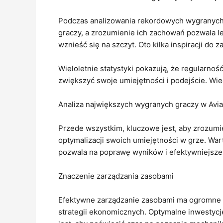
Podczas analizowania rekordowych wygranych,
graczy, a zrozumienie ich zachowań pozwala le
wznieść się na szczyt. Oto kilka inspiracji do
Wieloletnie statystyki pokazują, że regularnoś
zwiększyć swoje umiejętności i podejście. Wi
Analiza największych wygranych graczy w Avi
Przede wszystkim, kluczowe jest, aby zrozumie
optymalizacji swoich umiejętności w grze. Wa
pozwala na poprawę wyników i efektywniejsze
Znaczenie zarządzania zasobami
Efektywne zarządzanie zasobami ma ogromne zn
strategii ekonomicznych. Optymalne inwestycj