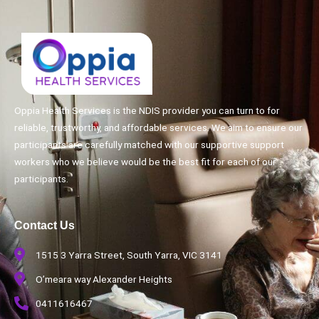
Oppia Health Services is the NDIS provider you can turn to for
reliable, trustworthy, and affordable services. We aim to ensure our
participants are carefully matched with our supportive support
workers who we believe would be the best fit for each of our
participants.
Contact Us
1515 3 Yarra Street, South Yarra, VIC 3141
O’meara way Alexander Heights
0411616467