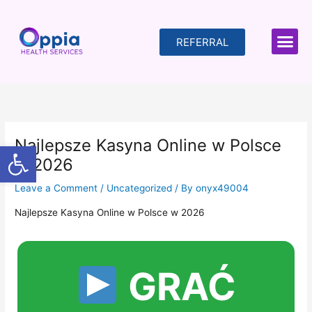
Skip
to
content
REFERRAL
Najlepsze Kasyna Online w Polsce
Open toolbar
w 2026
Leave a Comment
/
Uncategorized
/ By
onyx49004
Najlepsze Kasyna Online w Polsce w 2026
GRAĆ