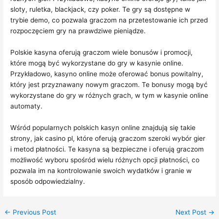
sloty, ruletka, blackjack, czy poker. Te gry są dostępne w
trybie demo, co pozwala graczom na przetestowanie ich przed
rozpoczęciem gry na prawdziwe pieniądze.
Polskie kasyna oferują graczom wiele bonusów i promocji,
które mogą być wykorzystane do gry w kasynie online.
Przykładowo, kasyno online może oferować bonus powitalny,
który jest przyznawany nowym graczom. Te bonusy mogą być
wykorzystane do gry w różnych grach, w tym w kasynie online
automaty.
Wśród popularnych polskich kasyn online znajdują się takie
strony, jak casino pl, które oferują graczom szeroki wybór gier
i metod płatności. Te kasyna są bezpieczne i oferują graczom
możliwość wyboru spośród wielu różnych opcji płatności, co
pozwala im na kontrolowanie swoich wydatków i granie w
sposób odpowiedzialny.
←
Previous Post
Next Post
→