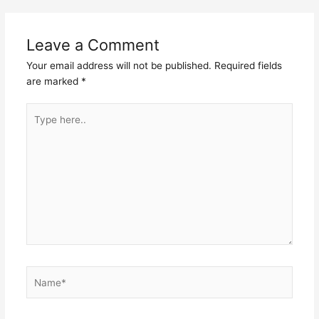
Leave a Comment
Your email address will not be published.
Required fields
are marked
*
Type
here..
Name*