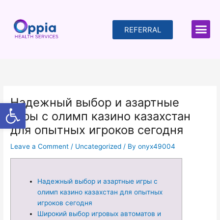
Skip
to
content
REFERRAL
Надежный выбор и азартные
Open toolbar
игры с олимп казино казахстан
для опытных игроков сегодня
Leave a Comment
/
Uncategorized
/ By
onyx49004
Надежный выбор и азартные игры с
олимп казино казахстан для опытных
игроков сегодня
Широкий выбор игровых автоматов и