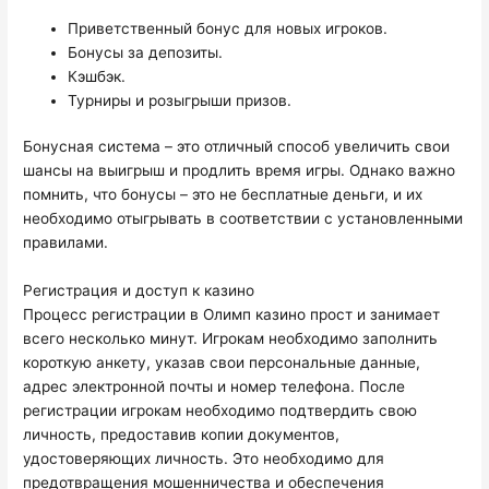
Приветственный бонус для новых игроков.
Бонусы за депозиты.
Кэшбэк.
Турниры и розыгрыши призов.
Бонусная система – это отличный способ увеличить свои
шансы на выигрыш и продлить время игры. Однако важно
помнить, что бонусы – это не бесплатные деньги, и их
необходимо отыгрывать в соответствии с установленными
правилами.
Регистрация и доступ к казино
Процесс регистрации в Олимп казино прост и занимает
всего несколько минут. Игрокам необходимо заполнить
короткую анкету, указав свои персональные данные,
адрес электронной почты и номер телефона. После
регистрации игрокам необходимо подтвердить свою
личность, предоставив копии документов,
удостоверяющих личность. Это необходимо для
предотвращения мошенничества и обеспечения