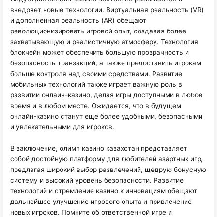
внедряет новые технологии. Виртуальная реальность (VR)
и дополненная реальность (AR) обещают
революционизировать игровой опыт, создавая более
захватывающую и реалистичную атмосферу. Технология
блокчейн может обеспечить большую прозрачность и
безопасность транзакций, а также предоставить игрокам
больше контроля над своими средствами. Развитие
мобильных технологий также играет важную роль в
развитии онлайн-казино, делая игры доступными в любое
время и в любом месте. Ожидается, что в будущем
онлайн-казино станут еще более удобными, безопасными
и увлекательными для игроков.
В заключение, олимп казино казахстан представляет
собой достойную платформу для любителей азартных игр,
предлагая широкий выбор развлечений, щедрую бонусную
систему и высокий уровень безопасности. Развитие
технологий и стремление казино к инновациям обещают
дальнейшее улучшение игрового опыта и привлечение
новых игроков. Помните об ответственной игре и