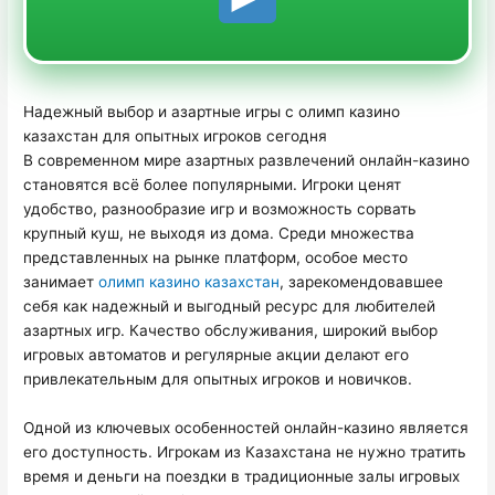
Надежный выбор и азартные игры с олимп казино
казахстан для опытных игроков сегодня
В современном мире азартных развлечений онлайн-казино
становятся всё более популярными. Игроки ценят
удобство, разнообразие игр и возможность сорвать
крупный куш, не выходя из дома. Среди множества
представленных на рынке платформ, особое место
занимает
олимп казино казахстан
, зарекомендовавшее
себя как надежный и выгодный ресурс для любителей
азартных игр. Качество обслуживания, широкий выбор
игровых автоматов и регулярные акции делают его
привлекательным для опытных игроков и новичков.
Одной из ключевых особенностей онлайн-казино является
его доступность. Игрокам из Казахстана не нужно тратить
время и деньги на поездки в традиционные залы игровых