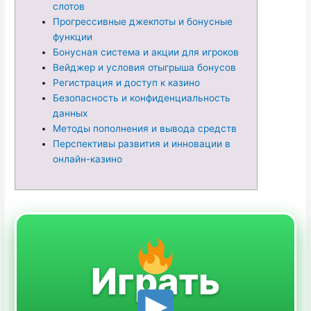
слотов
Прогрессивные джекпоты и бонусные
функции
Бонусная система и акции для игроков
Вейджер и условия отыгрыша бонусов
Регистрация и доступ к казино
Безопасность и конфиденциальность
данных
Методы пополнения и вывода средств
Перспективы развития и инновации в
онлайн-казино
Играть