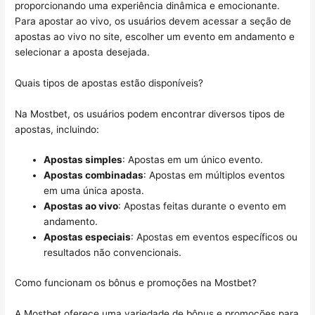
proporcionando uma experiência dinâmica e emocionante.
Para apostar ao vivo, os usuários devem acessar a seção de
apostas ao vivo no site, escolher um evento em andamento e
selecionar a aposta desejada.
Quais tipos de apostas estão disponíveis?
Na Mostbet, os usuários podem encontrar diversos tipos de
apostas, incluindo:
Apostas simples
: Apostas em um único evento.
Apostas combinadas
: Apostas em múltiplos eventos
em uma única aposta.
Apostas ao vivo
: Apostas feitas durante o evento em
andamento.
Apostas especiais
: Apostas em eventos específicos ou
resultados não convencionais.
Como funcionam os bônus e promoções na Mostbet?
A Mostbet oferece uma variedade de bônus e promoções para