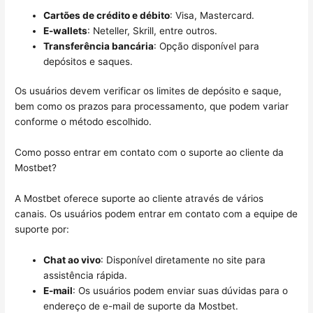
Cartões de crédito e débito
: Visa, Mastercard.
E-wallets
: Neteller, Skrill, entre outros.
Transferência bancária
: Opção disponível para
depósitos e saques.
Os usuários devem verificar os limites de depósito e saque,
bem como os prazos para processamento, que podem variar
conforme o método escolhido.
Como posso entrar em contato com o suporte ao cliente da
Mostbet?
A Mostbet oferece suporte ao cliente através de vários
canais. Os usuários podem entrar em contato com a equipe de
suporte por:
Chat ao vivo
: Disponível diretamente no site para
assistência rápida.
E-mail
: Os usuários podem enviar suas dúvidas para o
endereço de e-mail de suporte da Mostbet.