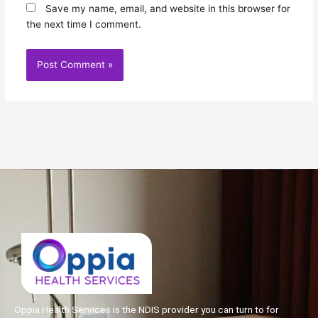
Save my name, email, and website in this browser for
the next time I comment.
Oppia Health Services is the NDIS provider you can turn to for