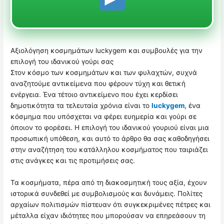
Αξιολόγηση κοσμημάτων luckygem και συμβουλές για την
επιλογή του ιδανικού γούρι σας
Στον κόσμο των κοσμημάτων και των φυλαχτών, συχνά
αναζητούμε αντικείμενα που φέρουν τύχη και θετική
ενέργεια. Ένα τέτοιο αντικείμενο που έχει κερδίσει
δημοτικότητα τα τελευταία χρόνια είναι το
luckygem
, ένα
κόσμημα που υπόσχεται να φέρει ευημερία και γούρι σε
όποιον το φορέσει. Η επιλογή του ιδανικού γουριού είναι μια
προσωπική υπόθεση, και αυτό το άρθρο θα σας καθοδηγήσει
στην αναζήτηση του κατάλληλου κοσμήματος που ταιριάζει
στις ανάγκες και τις προτιμήσεις σας.
Τα κοσμήματα, πέρα από τη διακοσμητική τους αξία, έχουν
ιστορικά συνδεθεί με συμβολισμούς και δυνάμεις. Πολίτες
αρχαίων πολιτισμών πίστευαν ότι συγκεκριμένες πέτρες και
μέταλλα είχαν ιδιότητες που μπορούσαν να επηρεάσουν τη