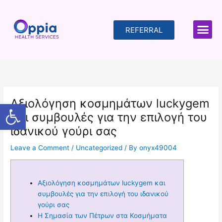
Skip
to
content
REFERRAL
Αξιολόγηση κοσμημάτων luckygem
Open toolbar
και συμβουλές για την επιλογή του
ιδανικού γούρι σας
Leave a Comment
/
Uncategorized
/ By
onyx49004
Αξιολόγηση κοσμημάτων luckygem και
συμβουλές για την επιλογή του ιδανικού
γούρι σας
Η Σημασία των Πέτρων στα Κοσμήματα