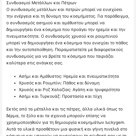
Συνδυασμοί Μετάλλων και Πέτρων
Ο συνδυασμός μετάλλων και πετρών μπορεί να ενισχύσει
την ενέργεια και τη δύναμη του κοσμήματος. Για παράδειγμα,
ο συνδυασμός ασημιού και αμέθυστου μπορεί να
δημιουργήσει ένα κόσμημα που προάγει την ηρεμία και την
πνευματικότητα. Ο συνδυασμός χρυσού και ρουμπινιού
μπορεί να δημιουργήσει ένα κόσμημα που ενισχύει το πάθος
και την αυτοπεποίθηση. Πειραματιστείτε με διαφορετικούς
συνδυασμούς για να βρείτε το κόσμημα που ταιριάζει
καλύτερα στις ανάγκες σας.
Ασήμι και Αμέθυστος: Ηρεμία και πνευματικότητα
Χρυσός και Ρουμπίνι: Πάθος και δύναμη
Χρυσός και Ροζ Χαλαζίας: Αγάπη και τρυφερότητα
Ασήμι και Τυρκουάζ: Προστασία και τύχη
Εκτός από τα μέταλλα και τις πέτρες, άλλα υλικά όπως το
δέρμα, το ξύλο και τα σχοινιά μπορούν επίσης να
χρησιμοποιηθούν για τη δημιουργία κοσμημάτων luckygem.
Αυτά τα υλικά προσθέτουν μια φυσική και γήινη πινελιά στο
κόσμημα και μπορούν να ενισχύσουν τη σύνδεσή σας με τη