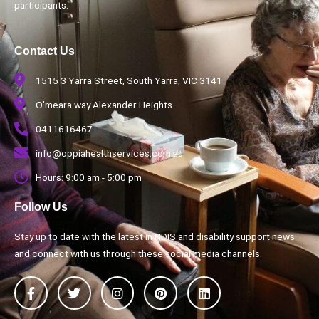
participants.
Contact Us
1515 3 Yarra Street, South Yarra, VIC 3141
O’meara way Alexander Heights
0411616467
info@oppiahealthservices.com.au
Hours: 9:00 am - 5:00 pm
Follow Us
Stay up to date with the latest in NDIS and disability support news
and connect with us through these social media channels.
F
T
I
P
L
a
w
n
i
i
c
i
s
n
n