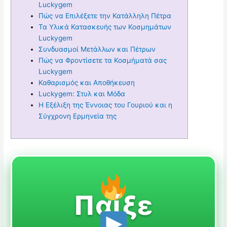
Luckygem
Πώς να Επιλέξετε την Κατάλληλη Πέτρα
Τα Υλικά Κατασκευής των Κοσμημάτων
Luckygem
Συνδυασμοί Μετάλλων και Πέτρων
Πώς να Φροντίσετε τα Κοσμήματά σας
Luckygem
Καθαρισμός και Αποθήκευση
Luckygem: Στυλ και Μόδα
Η Εξέλιξη της Έννοιας του Γουριού και η
Σύγχρονη Ερμηνεία της
Παίξε