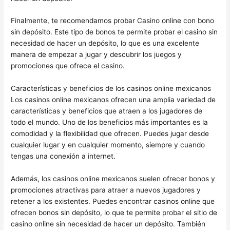
Finalmente, te recomendamos probar Casino online con bono
sin depósito. Este tipo de bonos te permite probar el casino sin
necesidad de hacer un depósito, lo que es una excelente
manera de empezar a jugar y descubrir los juegos y
promociones que ofrece el casino.
Características y beneficios de los casinos online mexicanos
Los casinos online mexicanos ofrecen una amplia variedad de
características y beneficios que atraen a los jugadores de
todo el mundo. Uno de los beneficios más importantes es la
comodidad y la flexibilidad que ofrecen. Puedes jugar desde
cualquier lugar y en cualquier momento, siempre y cuando
tengas una conexión a internet.
Además, los casinos online mexicanos suelen ofrecer bonos y
promociones atractivas para atraer a nuevos jugadores y
retener a los existentes. Puedes encontrar casinos online que
ofrecen bonos sin depósito, lo que te permite probar el sitio de
casino online sin necesidad de hacer un depósito. También