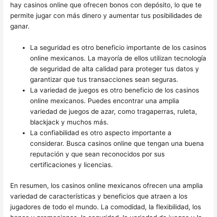
hay casinos online que ofrecen bonos con depósito, lo que te
permite jugar con más dinero y aumentar tus posibilidades de
ganar.
La seguridad es otro beneficio importante de los casinos
online mexicanos. La mayoría de ellos utilizan tecnología
de seguridad de alta calidad para proteger tus datos y
garantizar que tus transacciones sean seguras.
La variedad de juegos es otro beneficio de los casinos
online mexicanos. Puedes encontrar una amplia
variedad de juegos de azar, como tragaperras, ruleta,
blackjack y muchos más.
La confiabilidad es otro aspecto importante a
considerar. Busca casinos online que tengan una buena
reputación y que sean reconocidos por sus
certificaciones y licencias.
En resumen, los casinos online mexicanos ofrecen una amplia
variedad de características y beneficios que atraen a los
jugadores de todo el mundo. La comodidad, la flexibilidad, los