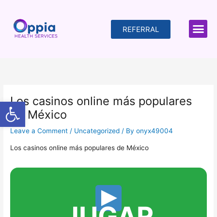
Skip
to
content
REFERRAL
Los casinos online más populares
Open toolbar
de México
Leave a Comment
/
Uncategorized
/ By
onyx49004
Los casinos online más populares de México
JUGAR