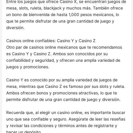
Entre los juegos que ofrece Casino X, se encuentran juegos de
mesa, slots, ruleta, blackjack y muchos más. También ofrece
un bono de bienvenida de hasta 1,000 pesos mexicanos, lo
que te permite disfrutar de una gran cantidad de juego y
diversión.
Casinos online confiables: Casino Y y Casino Z
Otro par de casinos online mexicanos que te recomendamos
es Casino Y y Casino Z. Ambos son conocidos por su
confiabilidad y seguridad, y ofrecen una amplia variedad de
juegos y promociones.
Casino Y es conocido por su amplia variedad de juegos de
mesa, mientras que Casino Z es famoso por sus slots y ruleta.
Ambos ofrecen bonos y promociones atractivas, lo que te
permite disfrutar de una gran cantidad de juego y diversión.
Recuerda que, al elegir un casino online, es importante buscar
uno que sea confiable y seguro. Asegúrate de leer las reseñas
y revisar las condiciones y términos antes de registrarte y
hacer un depósito.