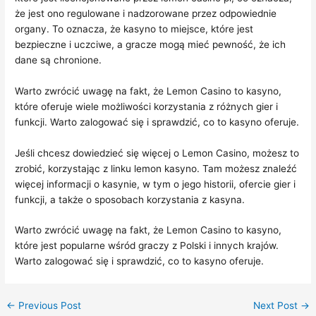
że jest ono regulowane i nadzorowane przez odpowiednie
organy. To oznacza, że kasyno to miejsce, które jest
bezpieczne i uczciwe, a gracze mogą mieć pewność, że ich
dane są chronione.
Warto zwrócić uwagę na fakt, że Lemon Casino to kasyno,
które oferuje wiele możliwości korzystania z różnych gier i
funkcji. Warto zalogować się i sprawdzić, co to kasyno oferuje.
Jeśli chcesz dowiedzieć się więcej o Lemon Casino, możesz to
zrobić, korzystając z linku lemon kasyno. Tam możesz znaleźć
więcej informacji o kasynie, w tym o jego historii, ofercie gier i
funkcji, a także o sposobach korzystania z kasyna.
Warto zwrócić uwagę na fakt, że Lemon Casino to kasyno,
które jest popularne wśród graczy z Polski i innych krajów.
Warto zalogować się i sprawdzić, co to kasyno oferuje.
←
Previous Post
Next Post
→