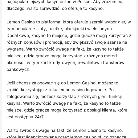
najpopularniejszych kasyn online w Polsce. Aby zrozumieć,
dlaczego, warto sprawdzić, co oferuje to kasyno.
Lemon Casino to platforma, która oferuje szeroki wybór gier, w
tym popularne sloty, ruletke, blackjacki i wiele innych.
Dodatkowo, kasyno to miejsce, gdzie gracze mogą korzystać z
różnych bonusów i promocji, aby zwiększyć swoje szanse na
wygraną. Warto zwrócić uwagę na fakt, że kasyno to także
miejsce, gdzie gracze mogą korzystać z różnych metod
płatności, w tym kart kredytowych, e-walletów i transferów
bankowych.
Jeśli chcesz zalogować się do Lemon Casino, możesz to
zrobić, korzystając z linku lemon casino logowanie. Po
zalogowaniu się, możesz korzystać z różnych gier i funkcji
kasyna. Warto zwrócić uwagę na fakt, że kasyno to także
miejsce, gdzie gracze mogą korzystać z obsługi klienta, która
jest dostępna 24/7.
Warto zwrócić uwagę na fakt, że Lemon Casino to kasyno,
które jest licencjonowane przez lemon casino pl, co oznacza,