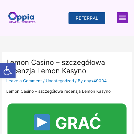
Skip
to
content
REFERRAL
Lemon Casino – szczegółowa
Open toolbar
recenzja Lemon Kasyno
Leave a Comment
/
Uncategorized
/ By
onyx49004
Lemon Casino – szczegółowa recenzja Lemon Kasyno
GRAĆ