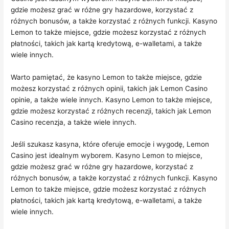
gdzie możesz grać w różne gry hazardowe, korzystać z
różnych bonusów, a także korzystać z różnych funkcji. Kasyno
Lemon to także miejsce, gdzie możesz korzystać z różnych
płatności, takich jak kartą kredytową, e-walletami, a także
wiele innych.
Warto pamiętać, że kasyno Lemon to także miejsce, gdzie
możesz korzystać z różnych opinii, takich jak Lemon Casino
opinie, a także wiele innych. Kasyno Lemon to także miejsce,
gdzie możesz korzystać z różnych recenzji, takich jak Lemon
Casino recenzja, a także wiele innych.
Jeśli szukasz kasyna, które oferuje emocje i wygodę, Lemon
Casino jest idealnym wyborem. Kasyno Lemon to miejsce,
gdzie możesz grać w różne gry hazardowe, korzystać z
różnych bonusów, a także korzystać z różnych funkcji. Kasyno
Lemon to także miejsce, gdzie możesz korzystać z różnych
płatności, takich jak kartą kredytową, e-walletami, a także
wiele innych.