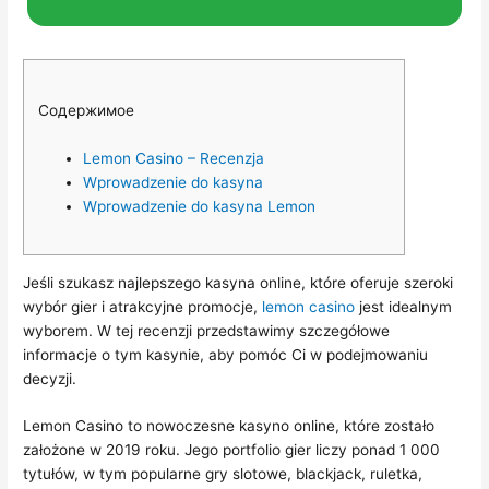
Содержимое
Lemon Casino – Recenzja
Wprowadzenie do kasyna
Wprowadzenie do kasyna Lemon
Jeśli szukasz najlepszego kasyna online, które oferuje szeroki
wybór gier i atrakcyjne promocje,
lemon casino
jest idealnym
wyborem. W tej recenzji przedstawimy szczegółowe
informacje o tym kasynie, aby pomóc Ci w podejmowaniu
decyzji.
Lemon Casino to nowoczesne kasyno online, które zostało
założone w 2019 roku. Jego portfolio gier liczy ponad 1 000
tytułów, w tym popularne gry slotowe, blackjack, ruletka,