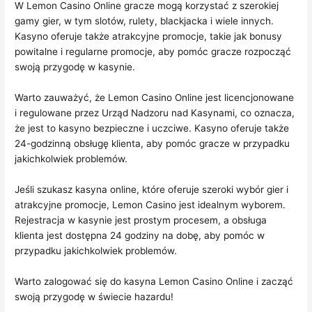
W Lemon Casino Online gracze mogą korzystać z szerokiej
gamy gier, w tym slotów, rulety, blackjacka i wiele innych.
Kasyno oferuje także atrakcyjne promocje, takie jak bonusy
powitalne i regularne promocje, aby pomóc gracze rozpocząć
swoją przygodę w kasynie.
Warto zauważyć, że Lemon Casino Online jest licencjonowane
i regulowane przez Urząd Nadzoru nad Kasynami, co oznacza,
że jest to kasyno bezpieczne i uczciwe. Kasyno oferuje także
24-godzinną obsługę klienta, aby pomóc gracze w przypadku
jakichkolwiek problemów.
Jeśli szukasz kasyna online, które oferuje szeroki wybór gier i
atrakcyjne promocje, Lemon Casino jest idealnym wyborem.
Rejestracja w kasynie jest prostym procesem, a obsługa
klienta jest dostępna 24 godziny na dobę, aby pomóc w
przypadku jakichkolwiek problemów.
Warto zalogować się do kasyna Lemon Casino Online i zacząć
swoją przygodę w świecie hazardu!