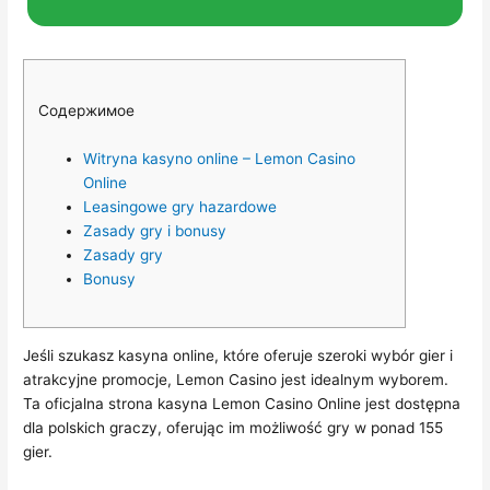
Содержимое
Witryna kasyno online – Lemon Casino
Online
Leasingowe gry hazardowe
Zasady gry i bonusy
Zasady gry
Bonusy
Jeśli szukasz kasyna online, które oferuje szeroki wybór gier i
atrakcyjne promocje, Lemon Casino jest idealnym wyborem.
Ta oficjalna strona kasyna Lemon Casino Online jest dostępna
dla polskich graczy, oferując im możliwość gry w ponad 155
gier.