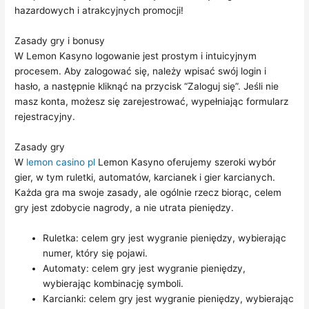
hazardowych i atrakcyjnych promocji!
Zasady gry i bonusy
W Lemon Kasyno logowanie jest prostym i intuicyjnym
procesem. Aby zalogować się, należy wpisać swój login i
hasło, a następnie kliknąć na przycisk “Zaloguj się”. Jeśli nie
masz konta, możesz się zarejestrować, wypełniając formularz
rejestracyjny.
Zasady gry
W
lemon casino pl
Lemon Kasyno oferujemy szeroki wybór
gier, w tym ruletki, automatów, karcianek i gier karcianych.
Każda gra ma swoje zasady, ale ogólnie rzecz biorąc, celem
gry jest zdobycie nagrody, a nie utrata pieniędzy.
Ruletka: celem gry jest wygranie pieniędzy, wybierając
numer, który się pojawi.
Automaty: celem gry jest wygranie pieniędzy,
wybierając kombinację symboli.
Karcianki: celem gry jest wygranie pieniędzy, wybierając