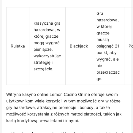
Gra
hazardowa,
Klasyczna gra
w której
hazardowa, w
gracze
której gracze
muszą
mogą wygrać
Ruletka
Blackjack
osiągnąć 21
Po
pieniądze,
punkt, aby
wykorzystując
wygrać, ale
strategię i
nie
szczęście.
przekraczać
go.
Witryna kasyno online Lemon Casino Online oferuje swoim
użytkownikom wiele korzyści, w tym możliwość gry w różne
gry hazardowe, atrakcyjne promocje i bonusy, a także
możliwość korzystania z różnych metod płatności, takich jak
kartą kredytową, e-walletami i innymi.