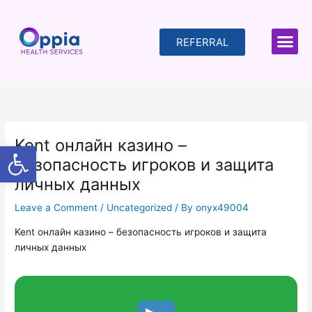
Skip
to
content
REFERRAL
Kent онлайн казино –
Open toolbar
безопасность игроков и защита
личных данных
Leave a Comment
/
Uncategorized
/ By
onyx49004
Kent онлайн казино – безопасность игроков и защита
личных данных