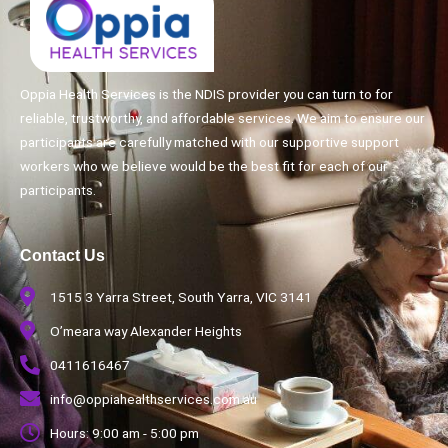
Oppia Health Services is the NDIS provider you can turn to for
reliable, trustworthy, and affordable services. We aim to ensure our
participants are carefully matched with our supportive support
workers who we believe would be the best fit for each of our
participants.
Contact Us
1515 3 Yarra Street, South Yarra, VIC 3141
O’meara way Alexander Heights
0411616467
info@oppiahealthservices.com.au
Hours: 9:00 am - 5:00 pm