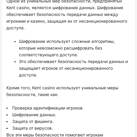
Одной из уникальных мер безопасности, предпринятых
Kent casino, является шифрование данных. Шифрование
обеспечивает безопасность передачи данных между
игроками и казино, защищая их от несанкционированного
доступа.
Шифрование использует сложные алгоритмы,
которые невозможно расшифровать без
соответствующего доступа.
Это обеспечивает безопасность передачи данных и
защищает игроков от несанкционированного
доступа.
Кроме того, Kent casino использует уникальные меры
безопасности, такие как:
Проверка идентификации игроков.
Шифрование данных.
Защита от фишинга.
Защита от вирусов.
Все эти меры безопасности помогают игрокам