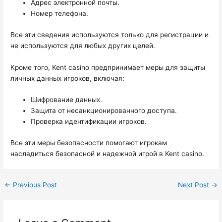
Адрес электронной почты.
Номер телефона.
Все эти сведения используются только для регистрации и
не используются для любых других целей.
Кроме того, Kent casino предпринимает меры для защиты
личных данных игроков, включая:
Шифрование данных.
Защита от несанкционированного доступа.
Проверка идентификации игроков.
Все эти меры безопасности помогают игрокам
насладиться безопасной и надежной игрой в Kent casino.
←
Previous Post
Next Post
→