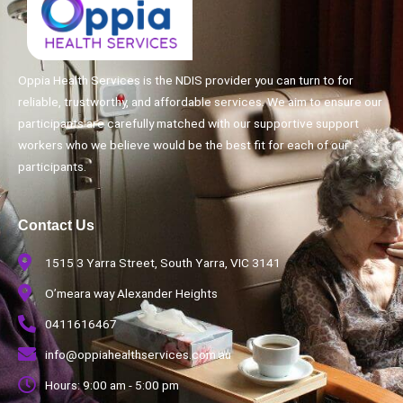
Oppia Health Services is the NDIS provider you can turn to for
reliable, trustworthy, and affordable services. We aim to ensure our
participants are carefully matched with our supportive support
workers who we believe would be the best fit for each of our
participants.
Contact Us
1515 3 Yarra Street, South Yarra, VIC 3141
O’meara way Alexander Heights
0411616467
info@oppiahealthservices.com.au
Hours: 9:00 am - 5:00 pm