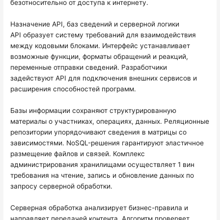
безотносительно от доступа к интернету.
Назначение API, баз сведений и серверной логики
API образует систему требований для взаимодействия
между кодовыми блоками. Интерфейс устанавливает
возможные функции, форматы обращений и реакций,
переменные отправки сведений. Разработчики
задействуют API для подключения внешних сервисов и
расширения способностей программ.
Базы информации сохраняют структурированную
материалы о участниках, операциях, данных. Реляционные
репозитории упорядочивают сведения в матрицы со
зависимостями. NoSQL-решения гарантируют эластичное
размещение файлов и связей. Комплекс
администрирования хранилищами осуществляет 1 вин
требования на чтение, запись и обновление данных по
запросу серверной обработки.
Серверная обработка анализирует бизнес-правила и
направляет передачей контента. Алгоритм проверяет