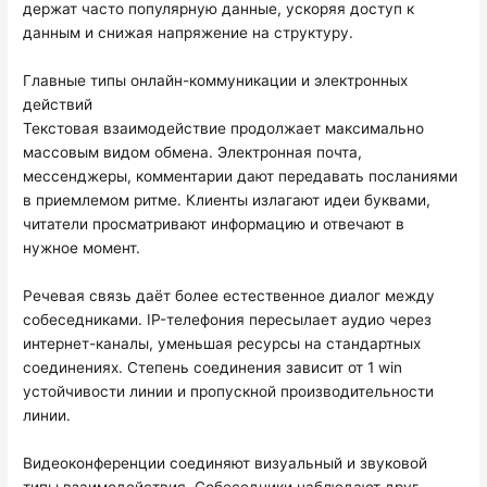
держат часто популярную данные, ускоряя доступ к
данным и снижая напряжение на структуру.
Главные типы онлайн-коммуникации и электронных
действий
Текстовая взаимодействие продолжает максимально
массовым видом обмена. Электронная почта,
мессенджеры, комментарии дают передавать посланиями
в приемлемом ритме. Клиенты излагают идеи буквами,
читатели просматривают информацию и отвечают в
нужное момент.
Речевая связь даёт более естественное диалог между
собеседниками. IP-телефония пересылает аудио через
интернет-каналы, уменьшая ресурсы на стандартных
соединениях. Степень соединения зависит от 1 win
устойчивости линии и пропускной производительности
линии.
Видеоконференции соединяют визуальный и звуковой
типы взаимодействия. Собеседники наблюдают друг