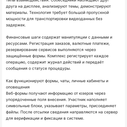
друга на дисплее, анализируют темы, демонстрируют
материалы. Технология требует большой пропускной
мощности для транспортировки видеоданных без
задержек.
Финансовые шаги содержат манипуляции с данными и
ресурсами. Регистрация заказов, валютные платежи,
резервирование сервисов выполняются через
защищённые формы. Комплекс регистрирует каждое
операцию, содержит журнал действий и передаёт
сообщения о статусе процедуры.
Как функционируют формы, чаты, личные кабинеты и
оповещения
Веб-формы получают информацию от юзеров через
упорядоченные поля внесения. Участник наполняет
символьные блоки, указывает параметры, присоединяет
файлы. После отсылки сведения направляются на сервер
для верификации и фиксации в системе.