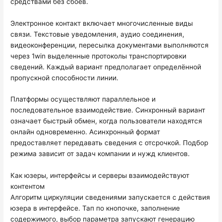
средствами без сбоев.
Электронное контакт включает многочисленные виды
связи. Текстовые уведомления, аудио соединения,
видеоконференции, пересылка документами выполняются
через 1win выделенные протоколы транспортировки
сведений. Каждый вариант предполагает определённой
пропускной способности линии.
Платформы осуществляют параллельное и
последовательное взаимодействие. Синхронный вариант
означает быстрый обмен, когда пользователи находятся
онлайн одновременно. Асинхронный формат
предоставляет передавать сведения с отсрочкой. Подбор
режима зависит от задач компании и нужд клиентов.
Как юзеры, интерфейсы и серверы взаимодействуют
контентом
Алгоритм циркуляции сведениями запускается с действия
юзера в интерфейсе. Тап по кнопочке, заполнение
содержимого, выбор параметра запускают генерацию