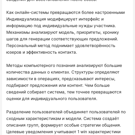
Как онлайн-системы превращаются более настроенными
Индивидуализация модифицирует интерфейс и
информацию под индивидуальные нужды участника.
Механизмы анализируют модель, приоритеты, хронику
шагов для генерации соответствующих предложений.
Персональный метод поднимает удовлетворённость
юзеров и эффективность контакта.
Методы компьютерного познания анализируют большие
количества данных о клиентах. Структуры определяют
зависимости в операциях, предсказывают интересы,
подбирают предложения или контент. Чем больше
сведений собирает система, тем точнее превращаются
оценки для индивидуального пользователя.
Разделение пользователей объединяет пользователей по
сходным характеристикам и модели. Система создаёт
описания групп, формирует особые стратегии общения.
Целевые уведомления учитывают 1 win характеристики