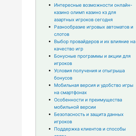
Интересные возможности онлайн-
казино олимп казино кз для
азартных игроков сегодня
Разнообразие игровых автоматов и
слотов
Выбор провайдеров и их влияние на
качество игр
Бонусные программы и акции для
игроков
Условия получения и отыгрыша
бонусов
Мобильная версия и удобство игры
на смартфонах
Особенности и преимущества
мобильной версии
Безопасность и защита данных
игроков
Поддержка клиентов и способы