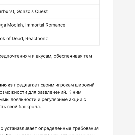
arburst, Gonzo's Quest
ga Moolah, Immortal Romance
ok of Dead, Reactoonz
редпочтениям и вкусам, обеспечивая тем
но кз
предлагает своим игрокам широкий
возможности для развлечений. К ним
аммы лояльности и регулярные акции с
ть свой банкролл.
но устанавливает определенные требования