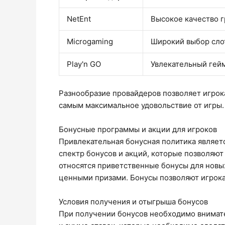
NetEnt
Высокое качество 
Microgaming
Широкий выбор сло
Play'n GO
Увлекательный гей
Разнообразие провайдеров позволяет игрок
самым максимальное удовольствие от игры.
Бонусные программы и акции для игроков
Привлекательная бонусная политика являет
спектр бонусов и акций, которые позволяю
относятся приветственные бонусы для новых
ценными призами. Бонусы позволяют игрока
Условия получения и отыгрыша бонусов
При получении бонусов необходимо внимате