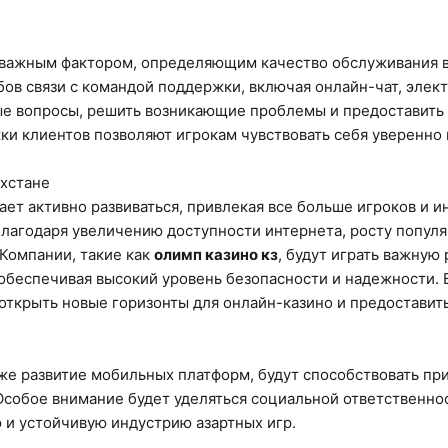
 важным фактором, определяющим качество обслуживания в
бов связи с командой поддержки, включая онлайн-чат, элек
ые вопросы, решить возникающие проблемы и предоставить
и клиентов позволяют игрокам чувствовать себя уверенно 
ахстане
ет активно развиваться, привлекая все больше игроков и 
благодаря увеличению доступности интернета, росту попул
Компании, такие как
олимп казино кз
, будут играть важную 
обеспечивая высокий уровень безопасности и надежности. 
 открыть новые горизонты для онлайн-казино и предостави
акже развитие мобильных платформ, будут способствовать п
Особое внимание будет уделяться социальной ответственнос
ю и устойчивую индустрию азартных игр.