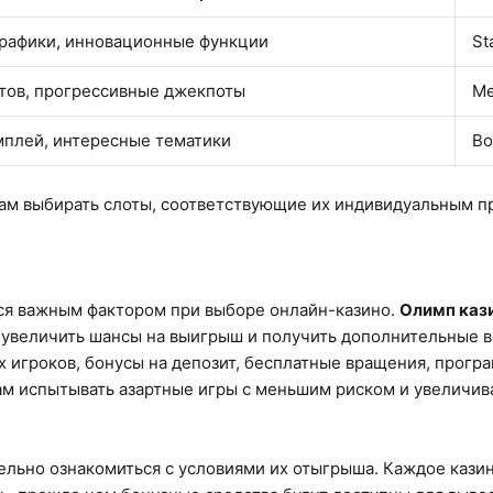
графики, инновационные функции
St
тов, прогрессивные джекпоты
Me
мплей, интересные тематики
Bo
ам выбирать слоты, соответствующие их индивидуальным п
ся важным фактором при выборе онлайн-казино.
Олимп кази
т увеличить шансы на выигрыш и получить дополнительные 
 игроков, бонусы на депозит, бесплатные вращения, прогр
м испытывать азартные игры с меньшим риском и увеличива
льно ознакомиться с условиями их отыгрыша. Каждое кази