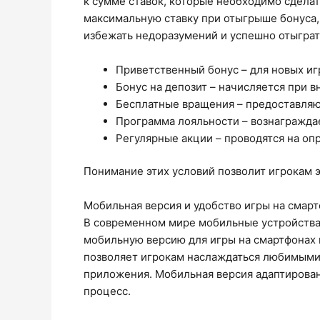
к сумме ставок, которые необходимо сделат
максимальную ставку при отыгрыше бонуса, 
избежать недоразумений и успешно отыграт
Приветственный бонус – для новых иг
Бонус на депозит – начисляется при в
Бесплатные вращения – предоставляют
Программа лояльности – вознаграждае
Регулярные акции – проводятся на оп
Понимание этих условий позволит игрокам 
Мобильная версия и удобство игры на смар
В современном мире мобильные устройства
мобильную версию для игры на смартфонах 
позволяет игрокам наслаждаться любимыми 
приложения. Мобильная версия адаптирован
процесс.