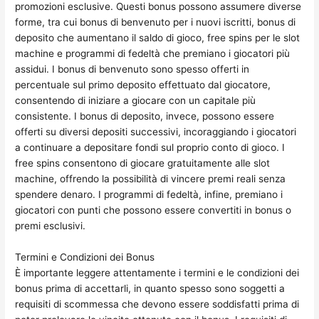
promozioni esclusive. Questi bonus possono assumere diverse
forme, tra cui bonus di benvenuto per i nuovi iscritti, bonus di
deposito che aumentano il saldo di gioco, free spins per le slot
machine e programmi di fedeltà che premiano i giocatori più
assidui. I bonus di benvenuto sono spesso offerti in
percentuale sul primo deposito effettuato dal giocatore,
consentendo di iniziare a giocare con un capitale più
consistente. I bonus di deposito, invece, possono essere
offerti su diversi depositi successivi, incoraggiando i giocatori
a continuare a depositare fondi sul proprio conto di gioco. I
free spins consentono di giocare gratuitamente alle slot
machine, offrendo la possibilità di vincere premi reali senza
spendere denaro. I programmi di fedeltà, infine, premiano i
giocatori con punti che possono essere convertiti in bonus o
premi esclusivi.
Termini e Condizioni dei Bonus
È importante leggere attentamente i termini e le condizioni dei
bonus prima di accettarli, in quanto spesso sono soggetti a
requisiti di scommessa che devono essere soddisfatti prima di