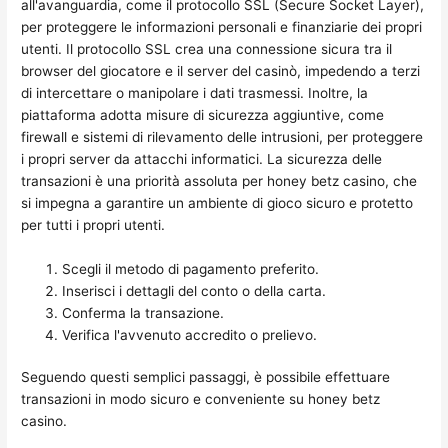
all'avanguardia, come il protocollo SSL (Secure Socket Layer),
per proteggere le informazioni personali e finanziarie dei propri
utenti. Il protocollo SSL crea una connessione sicura tra il
browser del giocatore e il server del casinò, impedendo a terzi
di intercettare o manipolare i dati trasmessi. Inoltre, la
piattaforma adotta misure di sicurezza aggiuntive, come
firewall e sistemi di rilevamento delle intrusioni, per proteggere
i propri server da attacchi informatici. La sicurezza delle
transazioni è una priorità assoluta per honey betz casino, che
si impegna a garantire un ambiente di gioco sicuro e protetto
per tutti i propri utenti.
Scegli il metodo di pagamento preferito.
Inserisci i dettagli del conto o della carta.
Conferma la transazione.
Verifica l'avvenuto accredito o prelievo.
Seguendo questi semplici passaggi, è possibile effettuare
transazioni in modo sicuro e conveniente su honey betz
casino.