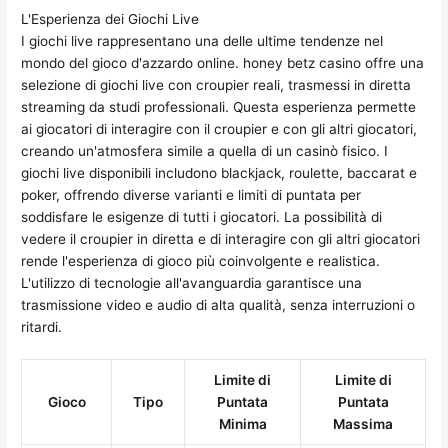
L'Esperienza dei Giochi Live
I giochi live rappresentano una delle ultime tendenze nel
mondo del gioco d'azzardo online. honey betz casino offre una
selezione di giochi live con croupier reali, trasmessi in diretta
streaming da studi professionali. Questa esperienza permette
ai giocatori di interagire con il croupier e con gli altri giocatori,
creando un'atmosfera simile a quella di un casinò fisico. I
giochi live disponibili includono blackjack, roulette, baccarat e
poker, offrendo diverse varianti e limiti di puntata per
soddisfare le esigenze di tutti i giocatori. La possibilità di
vedere il croupier in diretta e di interagire con gli altri giocatori
rende l'esperienza di gioco più coinvolgente e realistica.
L'utilizzo di tecnologie all'avanguardia garantisce una
trasmissione video e audio di alta qualità, senza interruzioni o
ritardi.
Limite di
Limite di
Gioco
Tipo
Puntata
Puntata
Minima
Massima