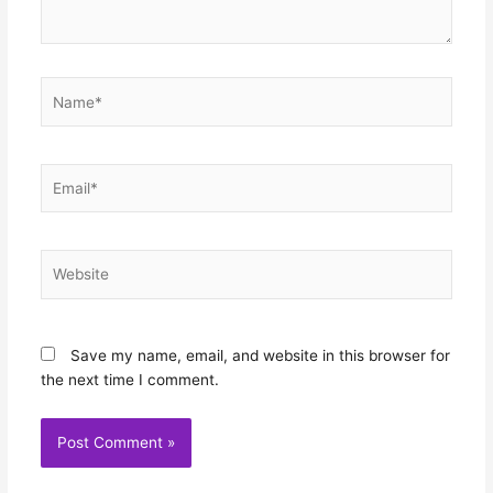
Name*
Email*
Website
Save my name, email, and website in this browser for
the next time I comment.