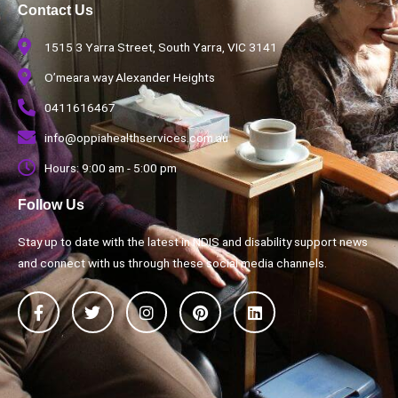
Contact Us
1515 3 Yarra Street, South Yarra, VIC 3141
O’meara way Alexander Heights
0411616467
info@oppiahealthservices.com.au
Hours: 9:00 am - 5:00 pm
Follow Us
Stay up to date with the latest in NDIS and disability support news
and connect with us through these social media channels.
F
T
I
P
L
a
w
n
i
i
c
i
s
n
n
e
t
t
t
k
b
t
a
e
e
o
e
g
r
d
o
r
r
e
i