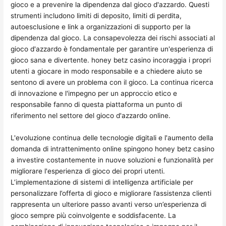
gioco e a prevenire la dipendenza dal gioco d'azzardo. Questi
strumenti includono limiti di deposito, limiti di perdita,
autoesclusione e link a organizzazioni di supporto per la
dipendenza dal gioco. La consapevolezza dei rischi associati al
gioco d'azzardo è fondamentale per garantire un'esperienza di
gioco sana e divertente. honey betz casino incoraggia i propri
utenti a giocare in modo responsabile e a chiedere aiuto se
sentono di avere un problema con il gioco. La continua ricerca
di innovazione e l'impegno per un approccio etico e
responsabile fanno di questa piattaforma un punto di
riferimento nel settore del gioco d'azzardo online.
L'evoluzione continua delle tecnologie digitali e l'aumento della
domanda di intrattenimento online spingono honey betz casino
a investire costantemente in nuove soluzioni e funzionalità per
migliorare l'esperienza di gioco dei propri utenti.
L’implementazione di sistemi di intelligenza artificiale per
personalizzare l’offerta di gioco e migliorare l’assistenza clienti
rappresenta un ulteriore passo avanti verso un’esperienza di
gioco sempre più coinvolgente e soddisfacente. La