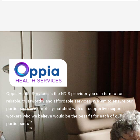
Oppia Health Services is the NDIS provider you can turn to for
reliable, trustworthy, and affordable services. We aim to ensure our
participants are carefully matched with our supportive support
workers who we believe would be the best fit for each of our
participants.