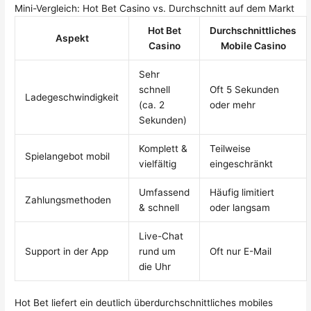
Mini-Vergleich: Hot Bet Casino vs. Durchschnitt auf dem Markt
Hot Bet
Durchschnittliches
Aspekt
Casino
Mobile Casino
Sehr
schnell
Oft 5 Sekunden
Ladegeschwindigkeit
(ca. 2
oder mehr
Sekunden)
Komplett &
Teilweise
Spielangebot mobil
vielfältig
eingeschränkt
Umfassend
Häufig limitiert
Zahlungsmethoden
& schnell
oder langsam
Live-Chat
Support in der App
rund um
Oft nur E-Mail
die Uhr
Hot Bet liefert ein deutlich überdurchschnittliches mobiles