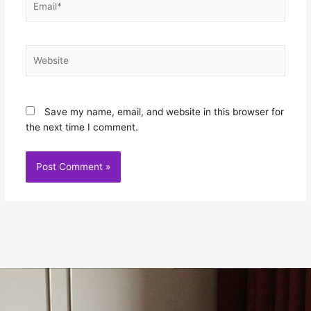
Website
Save my name, email, and website in this browser for
the next time I comment.