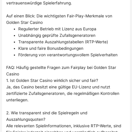
vertrauenswürdige Spielerfahrung.
Auf einen Blick: Die wichtigsten Fair-Play-Merkmale von
Golden Star Casino
Regulierter Betrieb mit Lizenz aus Europa
Unabhängig geprüfte Zufallsgeneratoren
Transparente Auszahlungstabellen (RTP-Werte)
Klare und faire Bonusbedingungen
Förderung von verantwortungsvollem Spielverhalten
FAQ: Häufig gestellte Fragen zum Fairplay bei Golden Star
Casino
1. Ist Golden Star Casino wirklich sicher und fair?
Ja, das Casino besitzt eine gültige EU-Lizenz und nutzt
zertifizierte Zufallsgeneratoren, die regelmäßigen Kontrollen
unterliegen.
2. Wie transparent sind die Spielregeln und
Auszahlungsquoten?
Alle relevanten Spielinformationen, inklusive RTP-Werte, sind