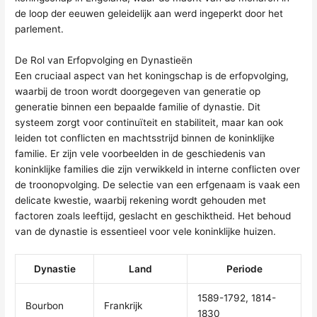
de loop der eeuwen geleidelijk aan werd ingeperkt door het
parlement.
De Rol van Erfopvolging en Dynastieën
Een cruciaal aspect van het koningschap is de erfopvolging,
waarbij de troon wordt doorgegeven van generatie op
generatie binnen een bepaalde familie of dynastie. Dit
systeem zorgt voor continuïteit en stabiliteit, maar kan ook
leiden tot conflicten en machtsstrijd binnen de koninklijke
familie. Er zijn vele voorbeelden in de geschiedenis van
koninklijke families die zijn verwikkeld in interne conflicten over
de troonopvolging. De selectie van een erfgenaam is vaak een
delicate kwestie, waarbij rekening wordt gehouden met
factoren zoals leeftijd, geslacht en geschiktheid. Het behoud
van de dynastie is essentieel voor vele koninklijke huizen.
Dynastie
Land
Periode
1589-1792, 1814-
Bourbon
Frankrijk
1830