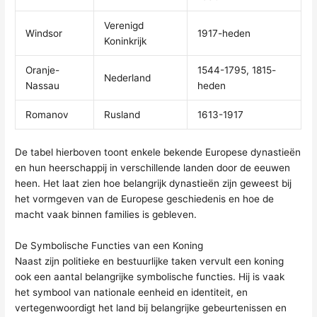
Verenigd
Windsor
1917-heden
Koninkrijk
Oranje-
1544-1795, 1815-
Nederland
Nassau
heden
Romanov
Rusland
1613-1917
De tabel hierboven toont enkele bekende Europese dynastieën
en hun heerschappij in verschillende landen door de eeuwen
heen. Het laat zien hoe belangrijk dynastieën zijn geweest bij
het vormgeven van de Europese geschiedenis en hoe de
macht vaak binnen families is gebleven.
De Symbolische Functies van een Koning
Naast zijn politieke en bestuurlijke taken vervult een koning
ook een aantal belangrijke symbolische functies. Hij is vaak
het symbool van nationale eenheid en identiteit, en
vertegenwoordigt het land bij belangrijke gebeurtenissen en