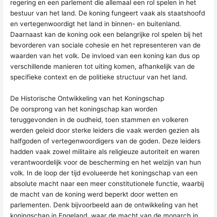
regering en een parlement die allemaal een rol spelen in het
bestuur van het land. De koning fungeert vaak als staatshoofd
en vertegenwoordigt het land in binnen- en buitenland.
Daarnaast kan de koning ook een belangrijke rol spelen bij het
bevorderen van sociale cohesie en het representeren van de
waarden van het volk. De invloed van een koning kan dus op
verschillende manieren tot uiting komen, afhankelijk van de
specifieke context en de politieke structuur van het land.
De Historische Ontwikkeling van het Koningschap
De oorsprong van het koningschap kan worden
teruggevonden in de oudheid, toen stammen en volkeren
werden geleid door sterke leiders die vaak werden gezien als
halfgoden of vertegenwoordigers van de goden. Deze leiders
hadden vaak zowel militaire als religieuze autoriteit en waren
verantwoordelijk voor de bescherming en het welzijn van hun
volk. In de loop der tijd evolueerde het koningschap van een
absolute macht naar een meer constitutionele functie, waarbij
de macht van de koning werd beperkt door wetten en
parlementen. Denk bijvoorbeeld aan de ontwikkeling van het
koningschap in Engeland, waar de macht van de monarch in