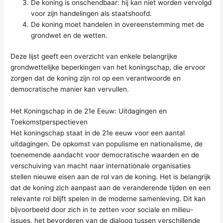
De koning is onschendbaar: hij kan niet worden vervolgd
voor zijn handelingen als staatshoofd.
De koning moet handelen in overeenstemming met de
grondwet en de wetten.
Deze lijst geeft een overzicht van enkele belangrijke
grondwettelijke beperkingen van het koningschap, die ervoor
zorgen dat de koning zijn rol op een verantwoorde en
democratische manier kan vervullen.
Het Koningschap in de 21e Eeuw: Uitdagingen en
Toekomstperspectieven
Het koningschap staat in de 21e eeuw voor een aantal
uitdagingen. De opkomst van populisme en nationalisme, de
toenemende aandacht voor democratische waarden en de
verschuiving van macht naar internationale organisaties
stellen nieuwe eisen aan de rol van de koning. Het is belangrijk
dat de koning zich aanpast aan de veranderende tijden en een
relevante rol blijft spelen in de moderne samenleving. Dit kan
bijvoorbeeld door zich in te zetten voor sociale en milieu-
issues, het bevorderen van de dialoog tussen verschillende