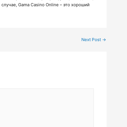
 случае, Gama Casino Online – это хороший
Next Post
→