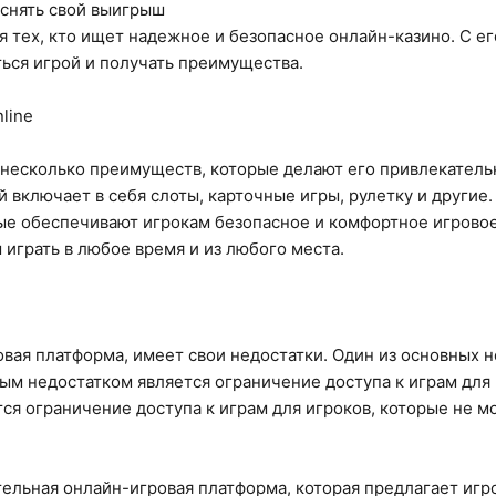
 снять свой выигрыш
ля тех, кто ищет надежное и безопасное онлайн-казино. С е
ься игрой и получать преимущества.
line
несколько преимуществ, которые делают его привлекател
й включает в себя слоты, карточные игры, рулетку и други
ые обеспечивают игрокам безопасное и комфортное игрово
 играть в любое время и из любого места.
овая платформа, имеет свои недостатки. Один из основных н
рым недостатком является ограничение доступа к играм для
ся ограничение доступа к играм для игроков, которые не мо
ательная онлайн-игровая платформа, которая предлагает игр