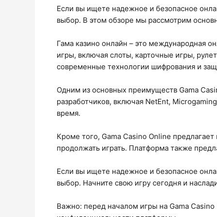
Если вы ищете надежное и безопасное онлай
выбор. В этом обзоре мы рассмотрим основн
Гама казино онлайн – это международная он
игры, включая слоты, карточные игры, руле
современные технологии шифрования и защ
Одним из основных преимуществ Gama Casin
разработчиков, включая NetEnt, Microgaming 
время.
Кроме того, Gama Casino Online предлагает
продолжать играть. Платформа также предла
Если вы ищете надежное и безопасное онлай
выбор. Начните свою игру сегодня и наслади
Важно: перед началом игры на Gama Casino O