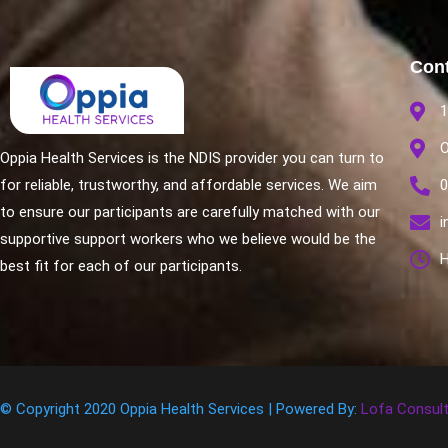
Cont
1
O
Oppia Health Services is the NDIS provider you can turn to
for reliable, trustworthy, and affordable services. We aim
0
to ensure our participants are carefully matched with our
i
supportive support workers who we believe would be the
H
best fit for each of our participants.
© Copyright 2020
Oppia Health Services |
Powered By:
Lofa Consult