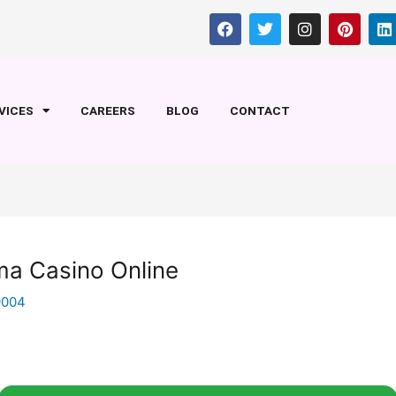
F
T
I
P
L
a
w
n
i
i
c
i
s
n
n
e
t
t
t
k
b
t
a
e
e
o
e
g
r
d
VICES
CAREERS
BLOG
CONTACT
o
r
r
e
i
k
a
s
n
m
t
a Casino Online
9004