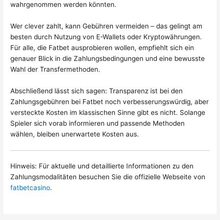
wahrgenommen werden könnten.
Wer clever zahlt, kann Gebühren vermeiden – das gelingt am
besten durch Nutzung von E-Wallets oder Kryptowährungen.
Für alle, die Fatbet ausprobieren wollen, empfiehlt sich ein
genauer Blick in die Zahlungsbedingungen und eine bewusste
Wahl der Transfermethoden.
Abschließend lässt sich sagen: Transparenz ist bei den
Zahlungsgebühren bei Fatbet noch verbesserungswürdig, aber
versteckte Kosten im klassischen Sinne gibt es nicht. Solange
Spieler sich vorab informieren und passende Methoden
wählen, bleiben unerwartete Kosten aus.
Hinweis: Für aktuelle und detaillierte Informationen zu den
Zahlungsmodalitäten besuchen Sie die offizielle Webseite von
fatbetcasino
.