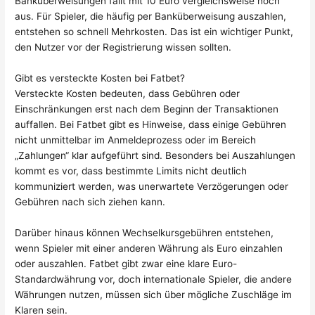
Banküberweisungen fällt mit 10 Euro vergleichsweise hoch
aus. Für Spieler, die häufig per Banküberweisung auszahlen,
entstehen so schnell Mehrkosten. Das ist ein wichtiger Punkt,
den Nutzer vor der Registrierung wissen sollten.
Gibt es versteckte Kosten bei Fatbet?
Versteckte Kosten bedeuten, dass Gebühren oder
Einschränkungen erst nach dem Beginn der Transaktionen
auffallen. Bei Fatbet gibt es Hinweise, dass einige Gebühren
nicht unmittelbar im Anmeldeprozess oder im Bereich
„Zahlungen“ klar aufgeführt sind. Besonders bei Auszahlungen
kommt es vor, dass bestimmte Limits nicht deutlich
kommuniziert werden, was unerwartete Verzögerungen oder
Gebühren nach sich ziehen kann.
Darüber hinaus können Wechselkursgebühren entstehen,
wenn Spieler mit einer anderen Währung als Euro einzahlen
oder auszahlen. Fatbet gibt zwar eine klare Euro-
Standardwährung vor, doch internationale Spieler, die andere
Währungen nutzen, müssen sich über mögliche Zuschläge im
Klaren sein.