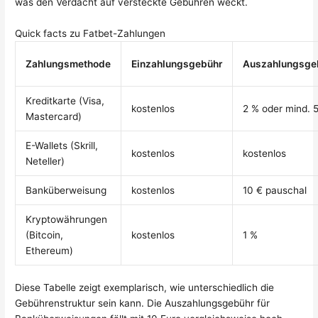
was den Verdacht auf versteckte Gebühren weckt.
Quick facts zu Fatbet-Zahlungen
Zahlungsmethode
Einzahlungsgebühr
Auszahlungsge
Kreditkarte (Visa,
kostenlos
2 % oder mind. 
Mastercard)
E-Wallets (Skrill,
kostenlos
kostenlos
Neteller)
Banküberweisung
kostenlos
10 € pauschal
Kryptowährungen
(Bitcoin,
kostenlos
1 %
Ethereum)
Diese Tabelle zeigt exemplarisch, wie unterschiedlich die
Gebührenstruktur sein kann. Die Auszahlungsgebühr für