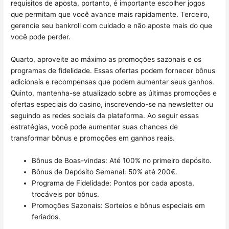
requisitos de aposta, portanto, é importante escolher jogos
que permitam que você avance mais rapidamente. Terceiro,
gerencie seu bankroll com cuidado e não aposte mais do que
você pode perder.
Quarto, aproveite ao máximo as promoções sazonais e os
programas de fidelidade. Essas ofertas podem fornecer bônus
adicionais e recompensas que podem aumentar seus ganhos.
Quinto, mantenha-se atualizado sobre as últimas promoções e
ofertas especiais do casino, inscrevendo-se na newsletter ou
seguindo as redes sociais da plataforma. Ao seguir essas
estratégias, você pode aumentar suas chances de
transformar bônus e promoções em ganhos reais.
Bônus de Boas-vindas: Até 100% no primeiro depósito.
Bônus de Depósito Semanal: 50% até 200€.
Programa de Fidelidade: Pontos por cada aposta,
trocáveis por bônus.
Promoções Sazonais: Sorteios e bônus especiais em
feriados.