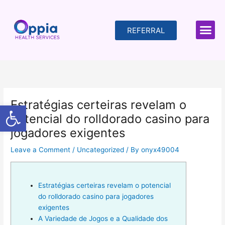
Skip
to
content
REFERRAL
Estratégias certeiras revelam o
Open toolbar
potencial do rolldorado casino para
jogadores exigentes
Leave a Comment
/
Uncategorized
/ By
onyx49004
Estratégias certeiras revelam o potencial
do rolldorado casino para jogadores
exigentes
A Variedade de Jogos e a Qualidade dos