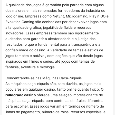
A qualidade dos jogos é garantida pela parceria com alguns
dos maiores e mais renomados fornecedores da indústria do
jogo online. Empresas como NetEnt, Microgaming, Play'n GO e
Evolution Gaming são conhecidas por desenvolver jogos com
alta qualidade gráfica, jogabilidade fluida e recursos
inovadores. Essas empresas também são rigorosamente
auditadas para garantir a aleatoriedade e a justiça dos
resultados, o que é fundamental para a transparência e a
confiabilidade do casino. A variedade de temas e estilos de
jogos também é notável, com opções que vão desde jogos
inspirados em filmes e séries, até jogos com temas de
fantasia, aventura e mitologia.
Concentrando-se nas Máquinas Caça-Níqueis
As máquinas caça-níqueis são, sem dúvida, os jogos mais
populares em qualquer casino, tanto online quanto físico. O
rolldorado casino
oferece uma seleção impressionante de
máquinas caça-níqueis, com centenas de títulos diferentes
para escolher. Esses jogos variam em termos de número de
linhas de pagamento, número de rolos, recursos especiais, e,