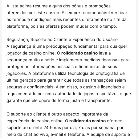
A lista acima resume alguns dos bônus e promoções
oferecidos por este casino. É sempre recomendável verificar
os termos e condições mais recentes diretamente no site da
plataforma, pois as ofertas podem mudar com o tempo.
Segurança, Suporte ao Cliente e Experiência do Usuário
A segurança é uma preocupação fundamental para qualquer
jogador de casino online. O
rolldorado casino
leva a
segurança muito a sério e implementa medidas rigorosas para
proteger as informações pessoais e financeiras de seus
jogadores. A plataforma utiliza tecnologia de criptografia de
última geração para garantir que todas as transações sejam
seguras e confidenciais. Além disso, o casino é licenciado e
regulamentado por uma autoridade de jogos respeitável, o que
garante que ele opere de forma justa e transparente.
O suporte ao cliente é outro aspecto importante da
experiência do casino online. O
rolldorado casino
oferece
suporte ao cliente 24 horas por dia, 7 dias por semana, por
meio de chat ao vivo, e-mail e telefone. A equipe de suporte é