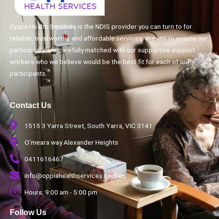
Oppia Health Services is the NDIS provider you can turn to for
reliable, trustworthy, and affordable services. We aim to ensure our
participants are carefully matched with our supportive support
workers who we believe would be the best fit for each of our
participants.
Contact Us
1515 3 Yarra Street, South Yarra, VIC 3141
O’meara way Alexander Heights
0411616467
info@oppiahealthservices.com.au
Hours: 9:00 am - 5:00 pm
Follow Us