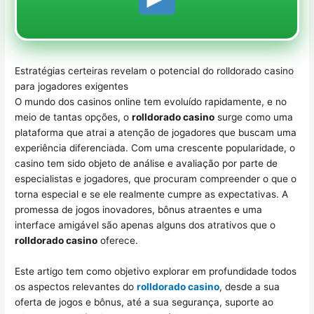
Estratégias certeiras revelam o potencial do rolldorado casino
para jogadores exigentes
O mundo dos casinos online tem evoluído rapidamente, e no
meio de tantas opções, o
rolldorado casino
surge como uma
plataforma que atrai a atenção de jogadores que buscam uma
experiência diferenciada. Com uma crescente popularidade, o
casino tem sido objeto de análise e avaliação por parte de
especialistas e jogadores, que procuram compreender o que o
torna especial e se ele realmente cumpre as expectativas. A
promessa de jogos inovadores, bônus atraentes e uma
interface amigável são apenas alguns dos atrativos que o
rolldorado casino
oferece.
Este artigo tem como objetivo explorar em profundidade todos
os aspectos relevantes do
rolldorado casino
, desde a sua
oferta de jogos e bônus, até a sua segurança, suporte ao