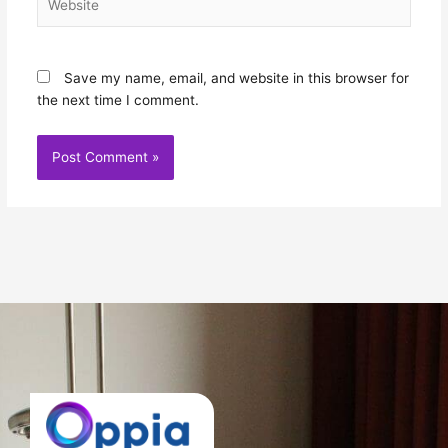
Save my name, email, and website in this browser for
the next time I comment.