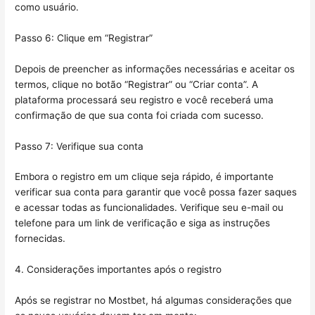
como usuário.
Passo 6: Clique em “Registrar”
Depois de preencher as informações necessárias e aceitar os
termos, clique no botão “Registrar” ou “Criar conta”. A
plataforma processará seu registro e você receberá uma
confirmação de que sua conta foi criada com sucesso.
Passo 7: Verifique sua conta
Embora o registro em um clique seja rápido, é importante
verificar sua conta para garantir que você possa fazer saques
e acessar todas as funcionalidades. Verifique seu e-mail ou
telefone para um link de verificação e siga as instruções
fornecidas.
4. Considerações importantes após o registro
Após se registrar no Mostbet, há algumas considerações que