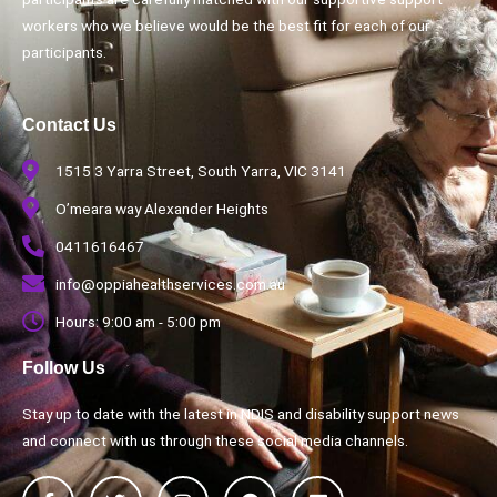
workers who we believe would be the best fit for each of our
participants.
Contact Us
1515 3 Yarra Street, South Yarra, VIC 3141
O’meara way Alexander Heights
0411616467
info@oppiahealthservices.com.au
Hours: 9:00 am - 5:00 pm
Follow Us
Stay up to date with the latest in NDIS and disability support news
and connect with us through these social media channels.
F
T
I
P
L