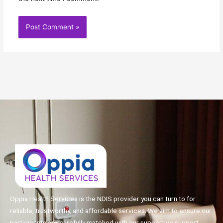
Oppia Health Services is the NDIS provider you can turn to for
reliable, trustworthy, and affordable services. We aim to ensure our
participants are carefully matched with our supportive support