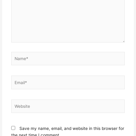
Name*
Email*
Website
Save my name, email, and website in this browser for
the next time I comment.