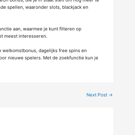
de spellen, waaronder slots, blackjack en
nctie aan, waarmee je kunt filteren op
het meest interesseren.
 welkomstbonus, dagelijks free spins en
or nieuwe spelers. Met de zoekfunctie kun je
Next Post
→