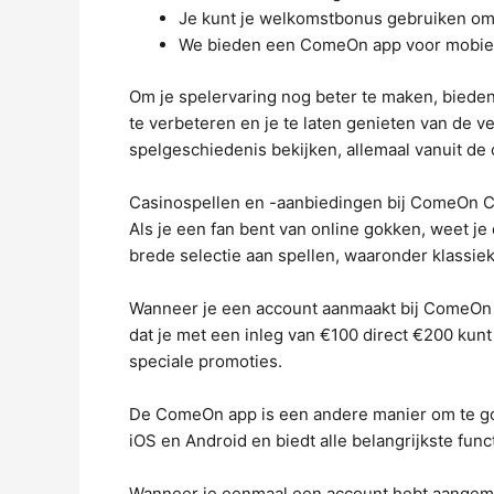
Je kunt je welkomstbonus gebruiken om 
We bieden een ComeOn app voor mobie
Om je spelervaring nog beter te maken, biede
te verbeteren en je te laten genieten van de v
spelgeschiedenis bekijken, allemaal vanuit de 
Casinospellen en -aanbiedingen bij ComeOn 
Als je een fan bent van online gokken, weet je
brede selectie aan spellen, waaronder klassiek
Wanneer je een account aanmaakt bij ComeOn C
dat je met een inleg van €100 direct €200 kunt
speciale promoties.
De ComeOn app is een andere manier om te gok
iOS en Android en biedt alle belangrijkste fu
Wanneer je eenmaal een account hebt aangemaa