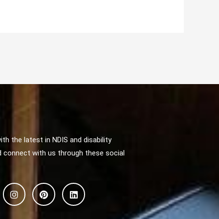
th the latest in NDIS and disability
 connect with us through these social
I
P
L
n
i
i
s
n
n
t
t
k