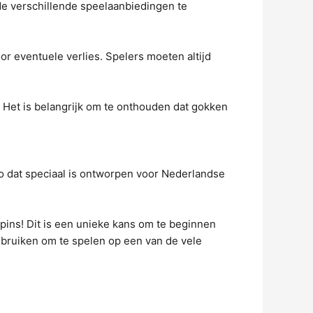
 de verschillende speelaanbiedingen te
oor eventuele verlies. Spelers moeten altijd
s. Het is belangrijk om te onthouden dat gokken
no dat speciaal is ontworpen voor Nederlandse
pins! Dit is een unieke kans om te beginnen
ebruiken om te spelen op een van de vele