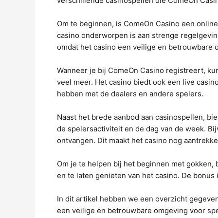
verschillende casinospellen die ComeOn Casin
Om te beginnen, is ComeOn Casino een online c
casino onderworpen is aan strenge regelgeving
omdat het casino een veilige en betrouwbare 
Wanneer je bij ComeOn Casino registreert, kun
veel meer. Het casino biedt ook een live casino
hebben met de dealers en andere spelers.
Naast het brede aanbod aan casinospellen, bi
de spelersactiviteit en de dag van de week. B
ontvangen. Dit maakt het casino nog aantrekke
Om je te helpen bij het beginnen met gokken
en te laten genieten van het casino. De bonus 
In dit artikel hebben we een overzicht gegeve
een veilige en betrouwbare omgeving voor spe