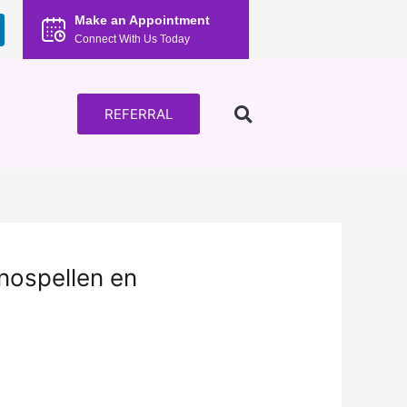
Make an Appointment
Connect With Us Today
REFERRAL
nospellen en