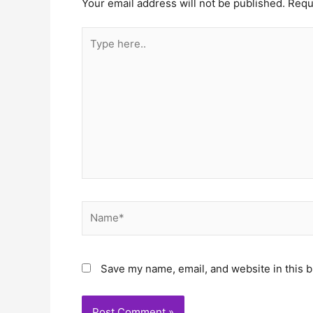
Your email address will not be published.
Requ
Type
here..
Name*
Save my name, email, and website in this b