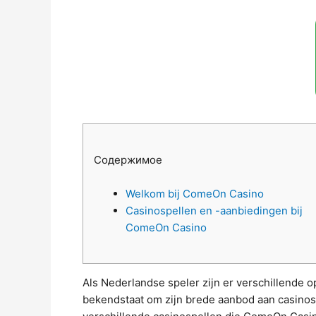
Содержимое
Welkom bij ComeOn Casino
Casinospellen en -aanbiedingen bij
ComeOn Casino
Als Nederlandse speler zijn er verschillende 
bekendstaat om zijn brede aanbod aan casinospe